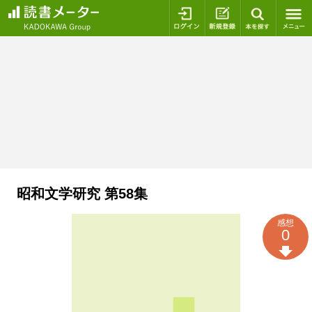
ログイン
新規登録
本を探
昭和文学研究 第58集
感想
0