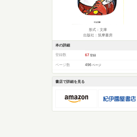
形式：文庫
出版社：筑摩書房
本の詳細
登録数
67
登録
ページ数
496
ページ
書店で詳細を見る