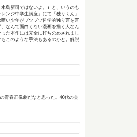
・水島新司ではないよ。）と、いうのも
ャレンジ中学生講座」にて「独りくん」
の暗い少年がブツブツ哲学的独り言を言
ず、なんて面白くない漫画を描く人なん
合った本作には完全に打ちのめされまし
にもこのような手法もあるのかと。解説
灰色の青春群像劇だなと思った。40代の会