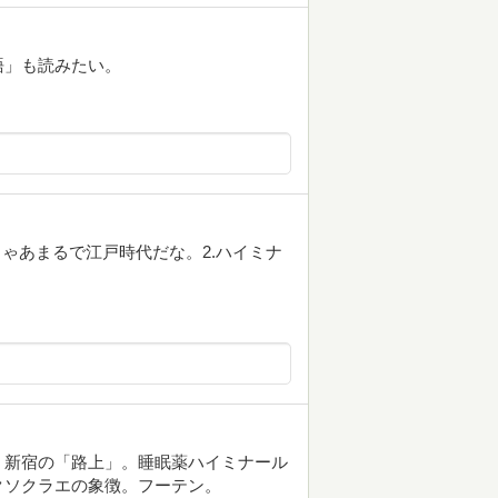
語」も読みたい。
じゃあまるで江戸時代だな。2.ハイミナ
。新宿の「路上」。睡眠薬ハイミナール
クソクラエの象徴。フーテン。