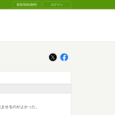
新規登録(無料)
ログイン
読ませるのがよかった。