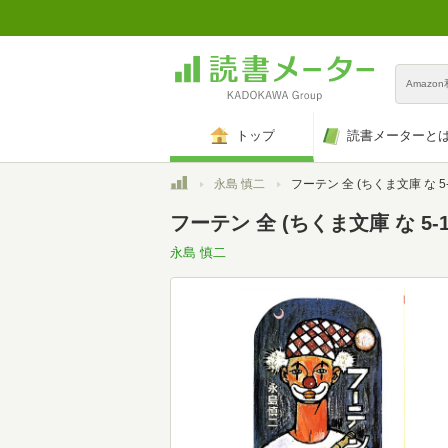
Amazo
トップ
読書メーターと
トップ
永島 慎二
フーテン 全 (ちくま文庫 な 5-
フーテン 全 (ちくま文庫 な 5-1
永島 慎二