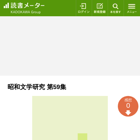
ログイン
新規登録
本を探
昭和文学研究 第59集
感想
0