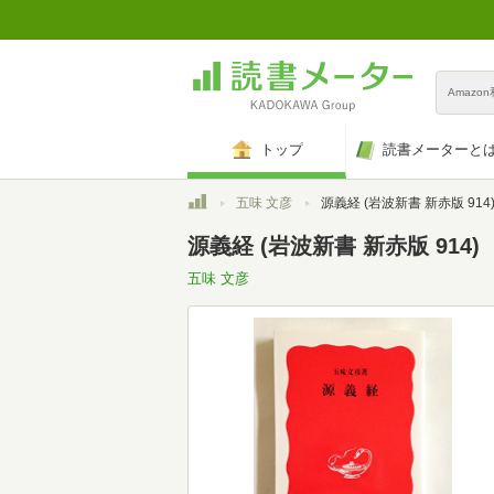
Amazo
トップ
読書メーターと
トップ
五味 文彦
源義経 (岩波新書 新赤版 914
源義経 (岩波新書 新赤版 914)
五味 文彦