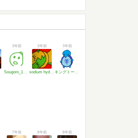
3年前
3年前
3年前
Sougoro_1528
sodium hydride
キングトータス
7年前
8年前
8年前