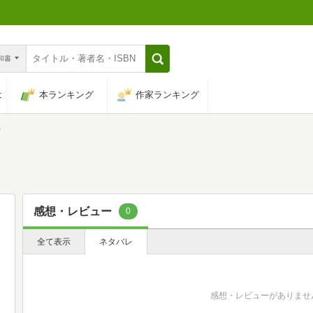
n和書
は
本ランキング
作家ランキング
)
感想・レビュー
0
全て表示
ネタバレ
感想・レビューがありませ