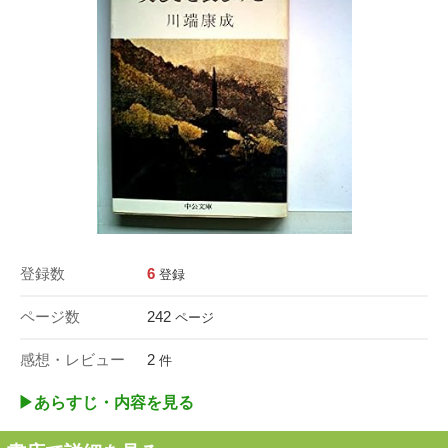
登録数
6
登録
ページ数
242
ページ
感想・レビュー
2
件
▶︎あらすじ・内容を見る