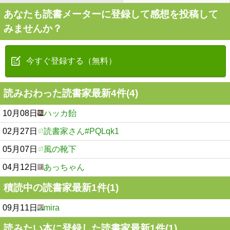
あなたも読書メーターに登録して感想を投稿して
みませんか？
今すぐ登録する（無料）
読みおわった読書家最新4件(4)
10月08日
ハッカ飴
02月27日
読書家さん#PQLqk1
05月07日
風の靴下
04月12日
あっちゃん
積読中の読書家最新1件(1)
09月11日
mira
読みたい本に登録した読書家最新1件(1)