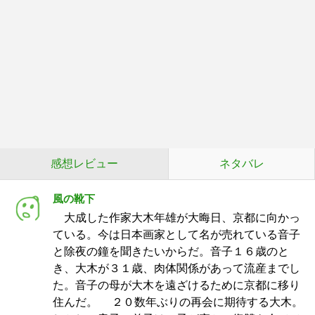
感想レビュー
ネタバレ
風の靴下
大成した作家大木年雄が大晦日、京都に向かっ
ている。今は日本画家として名が売れている音子
と除夜の鐘を聞きたいからだ。音子１６歳のと
き、大木が３１歳、肉体関係があって流産までし
た。音子の母が大木を遠ざけるために京都に移り
住んだ。 ２０数年ぶりの再会に期待する大木。