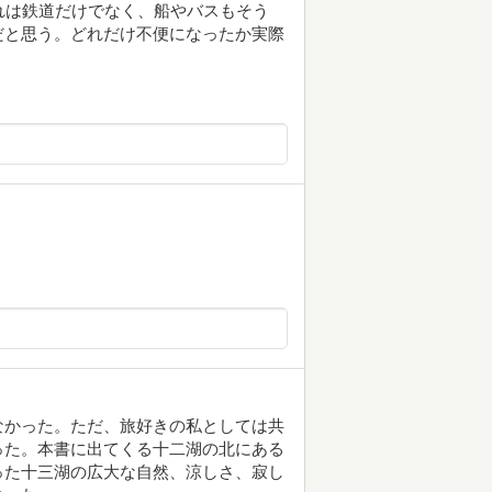
れは鉄道だけでなく、船やバスもそう
だと思う。どれだけ不便になったか実際
なかった。ただ、旅好きの私としては共
った。本書に出てくる十二湖の北にある
った十三湖の広大な自然、涼しさ、寂し