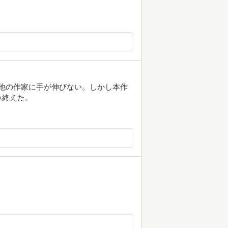
今は他の作家に手が伸びない。しかし本作
み終えた。