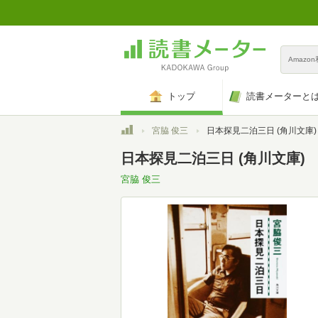
Amazo
トップ
読書メーターと
トップ
宮脇 俊三
日本探見二泊三日 (角川文庫)
日本探見二泊三日 (角川文庫)
宮脇 俊三