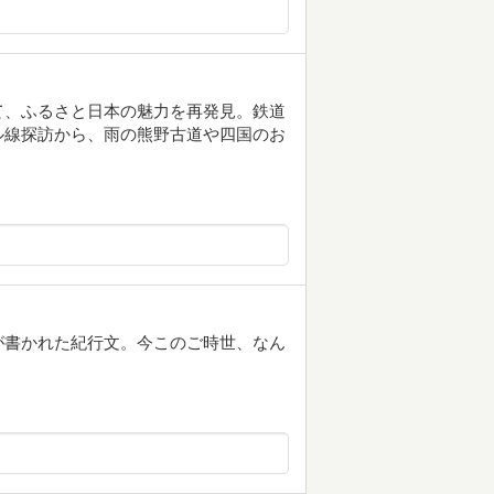
て、ふるさと日本の魅力を再発見。鉄道
ル線探訪から、雨の熊野古道や四国のお
が書かれた紀行文。今このご時世、なん