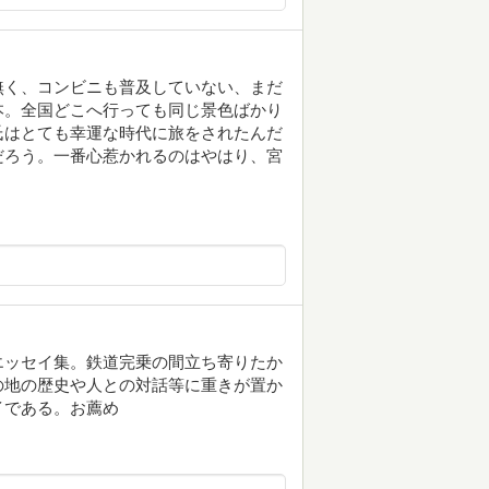
無く、コンビニも普及していない、まだ
本。全国どこへ行っても同じ景色ばかり
氏はとても幸運な時代に旅をされたんだ
だろう。一番心惹かれるのはやはり、宮
エッセイ集。鉄道完乗の間立ち寄りたか
の地の歴史や人との対話等に重きが置か
イである。お薦め