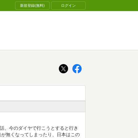
新規登録(無料)
ログイン
お話、今のダイヤで行こうとすると行き
道が無くなってしまったり、日本はこの