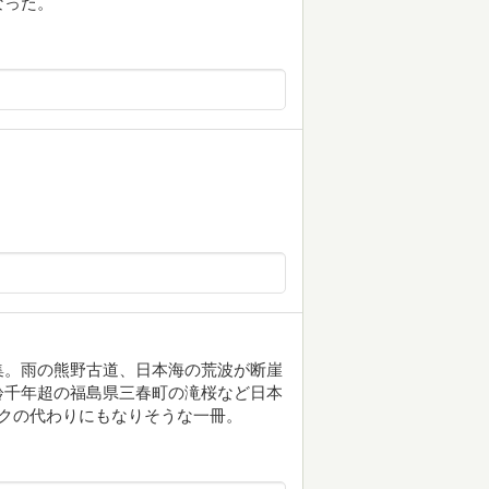
なった。
集。雨の熊野古道、日本海の荒波が断崖
齢千年超の福島県三春町の滝桜など日本
クの代わりにもなりそうな一冊。