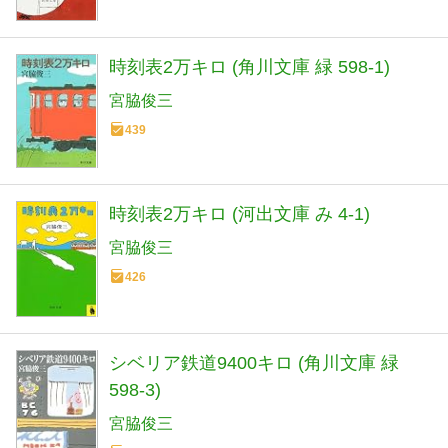
時刻表2万キロ (角川文庫 緑 598-1)
宮脇俊三
439
時刻表2万キロ (河出文庫 み 4-1)
宮脇俊三
426
シベリア鉄道9400キロ (角川文庫 緑
598-3)
宮脇俊三