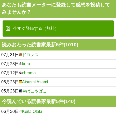
あなたも読書メーターに登録して感想を投稿して
みませんか？
今すぐ登録する（無料）
読みおわった読書家最新5件(1010)
07月31日
ドロレス
07月28日
kura
07月12日
chroma
05月23日
Atsushi Asami
05月23日
やばこやばこ
今読んでいる読書家最新5件(140)
06月30日
Keita Otaki