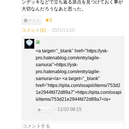
ンデッキなどで立ち返る原点を見つけておく事が
大切なんだろうなあと思った。
★5
ナイス
コメント(1)
2021/11/10
歯
<a target="_blank" href="https://ysk-
pro.hatenablog.com/entry/agile-
samurai">https://ysk-
pro.hatenablog.com/entry/agile-
samurai</a> <a target="_blank"
href="https://qiita.com/osapiii/items/753d2
1e2944fd72d89a7">https://qiita.com/osapi
ii/items/753d21e2944fd72d89a7</a>
11/10 08:15
ナイス