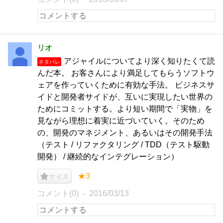
リオ
アジャイルについてより深く知りたくて読
ネタバレ
んだ本。 お客さんにより満足してもらうソフトウ
ェアを作っていくために有効な手法。 ビジネスサ
イドと開発者サイドが、互いに実現したい世界の
ためにコミットする。より短い期間で「実物」を
見ながら理想に着実に近づいていく。そのため
の、開発のマネジメント、あるいはその開発手法
（テスト / リファクタリング / TDD（テスト駆動
開発） / 継続的なインテグレーション）
★3
ナイス
コメント(0)
2016/03/13