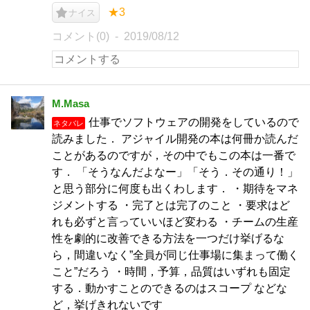
★3
ナイス
コメント(0)
2019/08/12
M.Masa
仕事でソフトウェアの開発をしているので
ネタバレ
読みました． アジャイル開発の本は何冊か読んだ
ことがあるのですが，その中でもこの本は一番で
す． 「そうなんだよなー」「そう．その通り！」
と思う部分に何度も出くわします． ・期待をマネ
ジメントする ・完了とは完了のこと ・要求はど
れも必ずと言っていいほど変わる ・チームの生産
性を劇的に改善できる方法を一つだけ挙げるな
ら，間違いなく”全員が同じ仕事場に集まって働く
こと”だろう ・時間，予算，品質はいずれも固定
する．動かすことのできるのはスコープ などな
ど，挙げきれないです