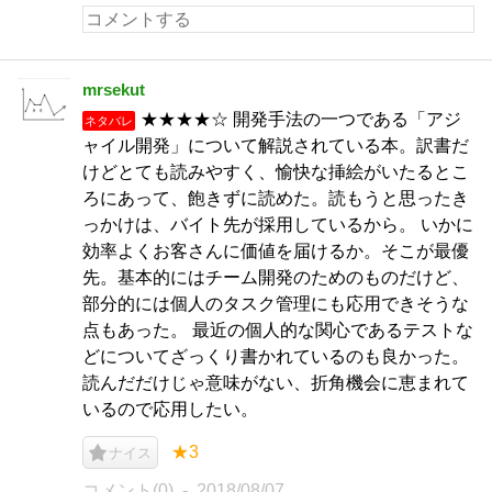
mrsekut
★★★★☆ 開発手法の一つである「アジ
ネタバレ
ャイル開発」について解説されている本。訳書だ
けどとても読みやすく、愉快な挿絵がいたるとこ
ろにあって、飽きずに読めた。読もうと思ったき
っかけは、バイト先が採用しているから。 いかに
効率よくお客さんに価値を届けるか。そこが最優
先。基本的にはチーム開発のためのものだけど、
部分的には個人のタスク管理にも応用できそうな
点もあった。 最近の個人的な関心であるテストな
どについてざっくり書かれているのも良かった。
読んだだけじゃ意味がない、折角機会に恵まれて
いるので応用したい。
★3
ナイス
コメント(0)
2018/08/07