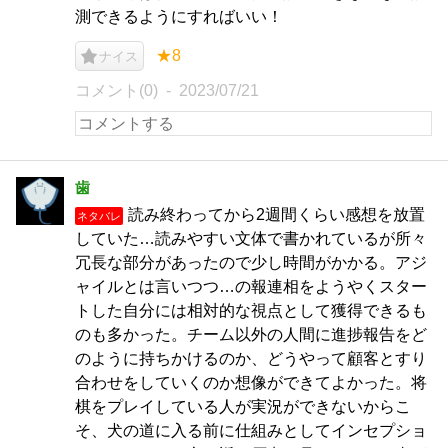
測できるようにすればいい！
★8
ナイス
コメント(0)
2023/07/21
歯
読み終わってから2週間くらい感想を放置
ネタバレ
していた…読みやすい文体で書かれているが所々
冗長な部分があったので少し時間がかかる。アジ
ャイルとは言いつつ…の報連相をようやくスター
トした自分には相対的な視点として獲得できるも
のも多かった。チーム以外の人間に進捗報告をど
のように持ちかけるのか、どうやって顧客とすり
合わせをしていくのか想像ができてよかった。将
棋をプレイしている人が実況ができないからこ
そ、犬の道に入る前に仕組みとしてインセプショ