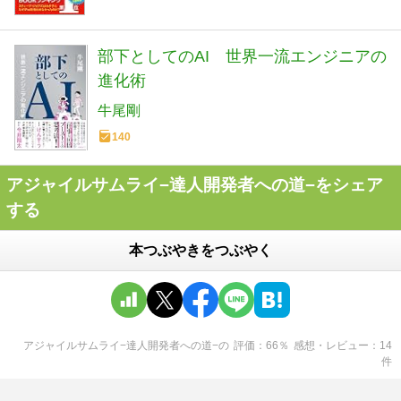
部下としてのAI 世界一流エンジニアの
進化術
牛尾剛
140
アジャイルサムライ−達人開発者への道−をシェア
する
本つぶやきをつぶやく
アジャイルサムライ−達人開発者への道−
の
評価
66
％
感想・レビュー
14
件