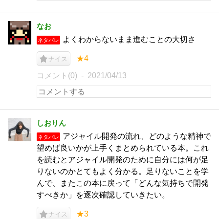
なお
よくわからないまま進むことの大切さ
ネタバレ
★4
ナイス
コメント(0)
2021/04/13
しおりん
アジャイル開発の流れ、どのような精神で
ネタバレ
望めば良いかが上手くまとめられている本。これ
を読むとアジャイル開発のために自分には何が足
りないのかとてもよく分かる。足りないことを学
んで、またこの本に戻って「どんな気持ちで開発
すべきか」を逐次確認していきたい。
★3
ナイス