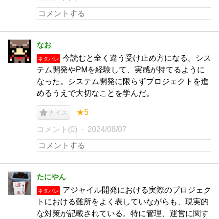
なお
今読むと全く違う受け止め方になる。シス
ネタバレ
テム開発やPMを経験して、実感が持てるように
なった。システム開発に限らずプロジェクトを進
めるうえで大切なことを学んだ。
★5
ナイス
コメント(0)
2024/08/07
たにやん
アジャイル開発における実際のプロジェク
ネタバレ
トにおける難所をよく表していながらも、現実的
な対策が記載されている。特に管理、運営に関す