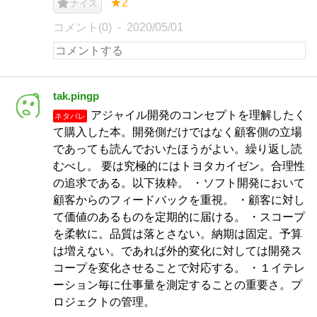
★2
ナイス
コメント(0)
2020/05/01
tak.pingp
アジャイル開発のコンセプトを理解したく
ネタバレ
て購入した本。開発側だけではなく顧客側の立場
であっても読んでおいたほうがよい。繰り返し読
むべし。 要は究極的にはトヨタカイゼン。合理性
の追求である。以下抜粋。 ・ソフト開発において
顧客からのフィードバックを重視。 ・顧客に対し
て価値のあるものを定期的に届ける。 ・スコープ
を柔軟に。品質は落とさない。納期は固定。予算
は増えない。であれば外的変化に対しては開発ス
コープを変化させることで対応する。 ・１イテレ
ーション毎に仕事量を測定することの重要さ。プ
ロジェクトの管理。