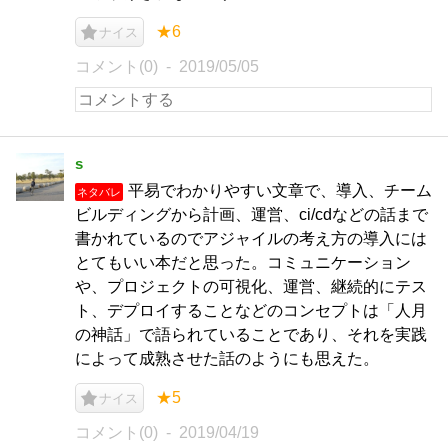
★6
ナイス
コメント(0)
2019/05/05
s
平易でわかりやすい文章で、導入、チーム
ネタバレ
ビルディングから計画、運営、ci/cdなどの話まで
書かれているのでアジャイルの考え方の導入には
とてもいい本だと思った。コミュニケーション
や、プロジェクトの可視化、運営、継続的にテス
ト、デプロイすることなどのコンセプトは「人月
の神話」で語られていることであり、それを実践
によって成熟させた話のようにも思えた。
★5
ナイス
コメント(0)
2019/04/19