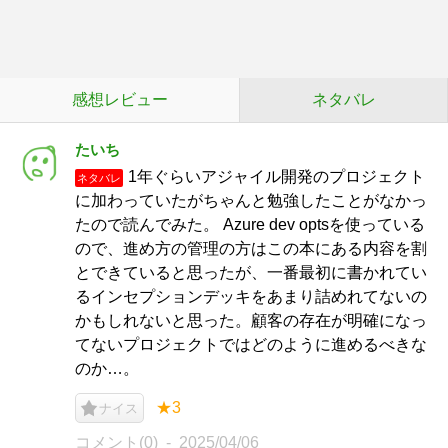
感想レビュー
ネタバレ
たいち
1年ぐらいアジャイル開発のプロジェクト
ネタバレ
に加わっていたがちゃんと勉強したことがなかっ
たので読んでみた。 Azure dev optsを使っている
ので、進め方の管理の方はこの本にある内容を割
とできていると思ったが、一番最初に書かれてい
るインセプションデッキをあまり詰めれてないの
かもしれないと思った。顧客の存在が明確になっ
てないプロジェクトではどのように進めるべきな
のか…。
★3
ナイス
コメント(0)
2025/04/06