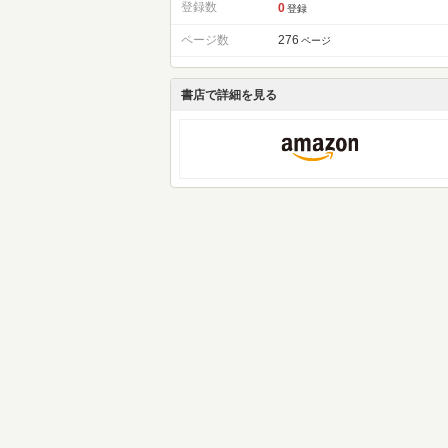
登録数
0
登録
ページ数
276
ページ
書店で詳細を見る