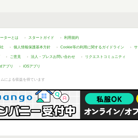
ーターとは
スタートガイド
利用規約
社
個人情報保護基本方針
Cookie等の利用に関するガイドライン
サ
ご意見
法人・プレスお問い合わせ
リクエストコミュニティ
oidアプリ
iOSアプリ
ラムによる収益を得ています