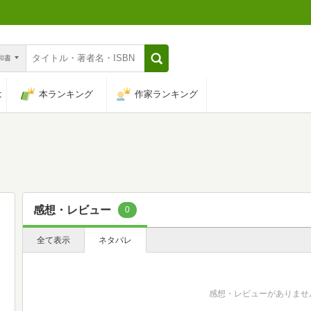
n和書
は
本ランキング
作家ランキング
感想・レビュー
0
全て表示
ネタバレ
感想・レビューがありませ