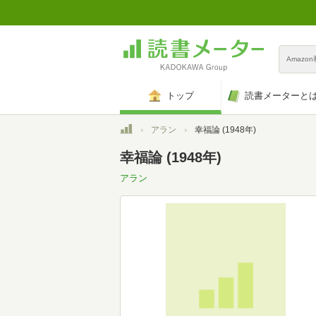
Amazo
トップ
読書メーターと
トップ
アラン
幸福論 (1948年)
幸福論 (1948年)
アラン