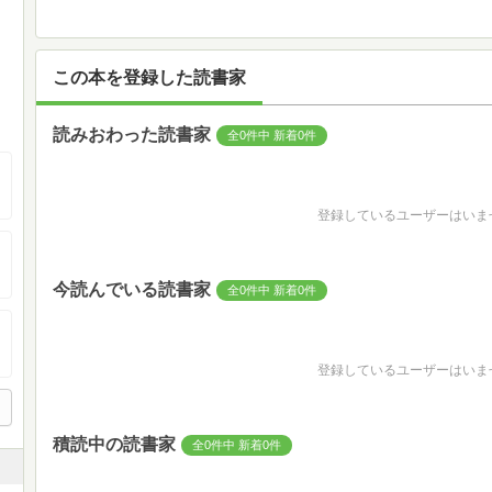
この本を登録した読書家
読みおわった読書家
全0件中 新着0件
登録しているユーザーはいま
今読んでいる読書家
全0件中 新着0件
登録しているユーザーはいま
積読中の読書家
全0件中 新着0件