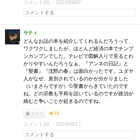
コメント(0)
2024/09/07
サティ
どんなお話の本を紹介してくれるんだろうって、
ワクワクしましたが、ほとんど経済の本でチンプ
ンカンプンでした。テレビで図解入りで見るとわ
かりやすいんだろうなぁ。『アンネの日記』と
『聖書』『沈黙の春』は面白かったです。ユダヤ
人がなぜ、差別されているのかが分かりました
（いまさらですが）💦聖書からきていたのです
ね。どの宗教も平和を説いているのですが政治が
絡むと争いごとが起きるのですね。
★16
ナイス
コメント(0)
2024/08/17