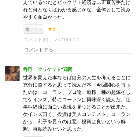
えているのだとビックリ！経済は…正直苦手だけ
れど何となくはわかる感じかな。全体として読み
やすく面白かった。
★5
ナイス
コメント(0)
2021/06/12
呑司 ゛クリケット“苅岡
世界を変えた本ならば自分の人生を考えることに
充分に資すると思って読んだ本。今回関心を持っ
たのは、コーラン、プロ論、道標、種の起源そし
てケインズ、特にコーランは興味深く読んだ。仕
事柄経済に面白い表現を見つけることが出来た。
ケインズ曰く、投資は美人コンテスト、コーラン
から、利子を貰うのは悪、投資は良いという解
釈。再度読みたいと思った。