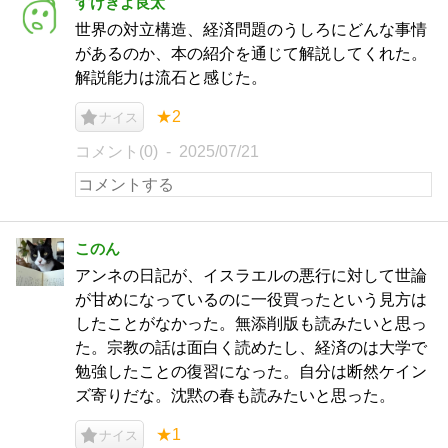
すけきよ良太
世界の対立構造、経済問題のうしろにどんな事情
があるのか、本の紹介を通じて解説してくれた。
解説能力は流石と感じた。
★2
ナイス
コメント(0)
2025/07/21
このん
アンネの日記が、イスラエルの悪行に対して世論
が甘めになっているのに一役買ったという見方は
したことがなかった。無添削版も読みたいと思っ
た。宗教の話は面白く読めたし、経済のは大学で
勉強したことの復習になった。自分は断然ケイン
ズ寄りだな。沈黙の春も読みたいと思った。
★1
ナイス