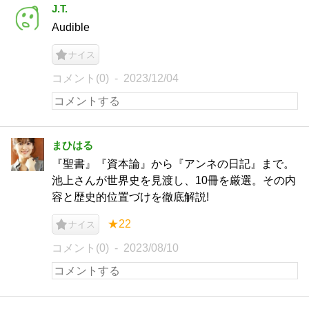
J.T.
Audible
ナイス
コメント(0)
2023/12/04
まひはる
『聖書』『資本論』から『アンネの日記』まで。
池上さんが世界史を見渡し、10冊を厳選。その内
容と歴史的位置づけを徹底解説!
★22
ナイス
コメント(0)
2023/08/10