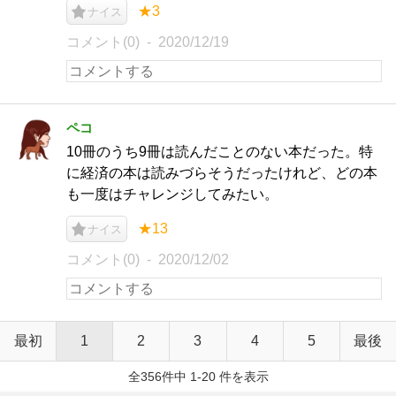
★3
ナイス
コメント(0)
2020/12/19
ペコ
10冊のうち9冊は読んだことのない本だった。特
に経済の本は読みづらそうだったけれど、どの本
も一度はチャレンジしてみたい。
★13
ナイス
コメント(0)
2020/12/02
最初
1
2
3
4
5
最後
全356件中 1-20 件を表示