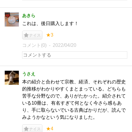
あきら
これは、後日購入します！
★3
ナイス
コメント(0)
2022/04/20
うさえ
本の紹介と合わせて宗教、経済、それぞれの歴史
的推移がわかりやすくまとまっている。どちらも
苦手な分野なので、ありがたかった。紹介されて
いる10冊は、有名すぎて何となく今さら感もあ
り、手に取らないでいる古典ばかりだが、読んで
みようかなという気になりました。
★4
ナイス