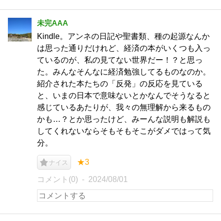
未完AAA
Kindle。アンネの日記や聖書類、種の起源なんか
は思った通りだけれど、経済の本がいくつも入っ
ているのが、私の見てない世界だー！？と思っ
た。みんなそんなに経済勉強してるものなのか。
紹介された本たちの「反発」の反応を見ている
と、いまの日本で意味ないとかなんでそうなると
感じているあたりが、我々の無理解から来るもの
かも…？とか思ったけど、みーんな説明も解説も
してくれないならそもそもそこがダメではって気
分。
★3
ナイス
コメント(0)
2024/08/01