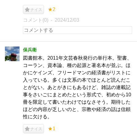
★2
ナイス
コメント(0)
2024/12/03
保兵衛
図書館本。2011年文芸春秋発行の単行本。聖書、
コーラン、資本論、種の起源と著名本が並ぶ。ほ
かにケインズ、フリードマンの経済書がリストに
入っている。多くは文系の本でほとんど読んだこ
とがない。あとがきにもあるけど、雑誌の連載記
事をさいごにまとめたという形式で、初めから10
冊を限定して書いたわけではなさそう。期待した
ほどの内容が乏しいのと、宗教や経済の話は信頼
性に欠ける。
★1
ナイス