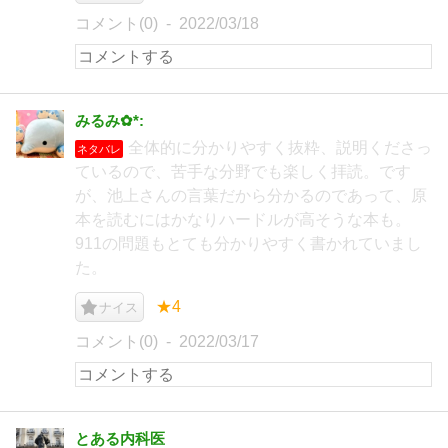
コメント(0)
2022/03/18
みるみ✿*:
全体的に分かりやすく抜粋、説明くださっ
ネタバレ
ているので、苦手な分野でも楽しく拝読。です
が、池上さんの言葉だから分かるのであって、原
本を読むにはかなりハードルが高そうな本も。
911の問題もとても分かりやすく書かれていまし
た。
★4
ナイス
コメント(0)
2022/03/17
とある内科医