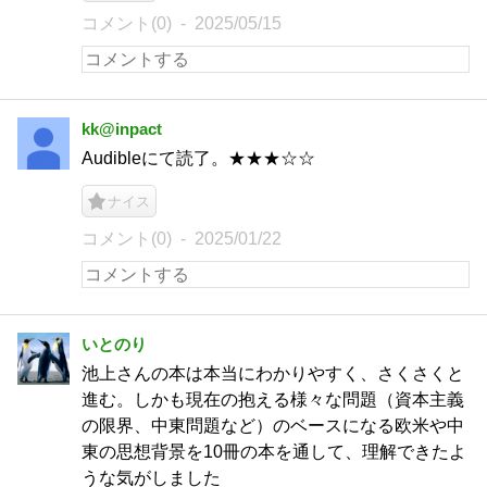
コメント(0)
2025/05/15
kk@inpact
Audibleにて読了。★★★☆☆
ナイス
コメント(0)
2025/01/22
いとのり
池上さんの本は本当にわかりやすく、さくさくと
進む。しかも現在の抱える様々な問題（資本主義
の限界、中東問題など）のベースになる欧米や中
東の思想背景を10冊の本を通して、理解できたよ
うな気がしました