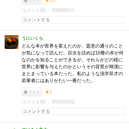
★23
ナイス
コメント(0)
2026/06/11
うにいくら
どんな本が世界を変えたのか、題意の通りのこと
が気になって読んだ。目次を読めば10冊の本が何
なのかを知ることができるが、それらがどの様に
世界に影響を与えたのかというその背景が簡潔に
まとまっている本だった。私のような浅学菲才の
若輩者にはありがたい一冊だった。
★1
ナイス
コメント(0)
2025/09/22