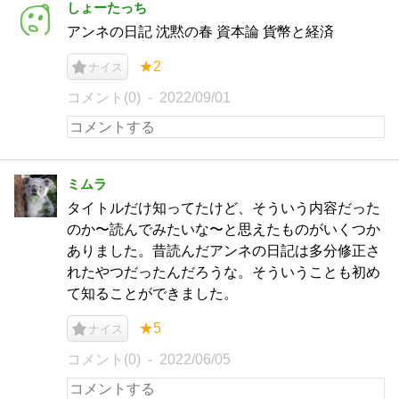
しょーたっち
アンネの日記 沈黙の春 資本論 貨幣と経済
★2
ナイス
コメント(0)
2022/09/01
ミムラ
タイトルだけ知ってたけど、そういう内容だった
のか〜読んでみたいな〜と思えたものがいくつか
ありました。昔読んだアンネの日記は多分修正さ
れたやつだったんだろうな。そういうことも初め
て知ることができました。
★5
ナイス
コメント(0)
2022/06/05