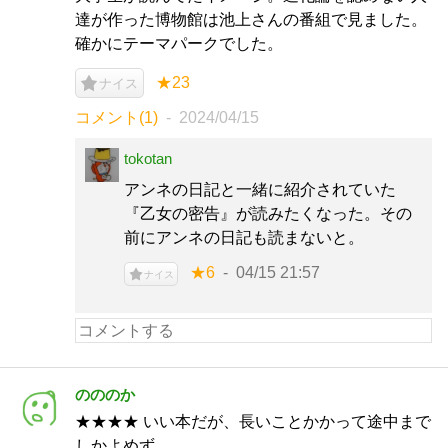
達が作った博物館は池上さんの番組で見ました。
確かにテーマパークでした。
★23
ナイス
コメント(1)
2024/04/15
tokotan
アンネの日記と一緒に紹介されていた
『乙女の密告』が読みたくなった。その
前にアンネの日記も読まないと。
★6
04/15 21:57
ナイス
のののか
★★★★ いい本だが、長いことかかって途中まで
しかよめず。