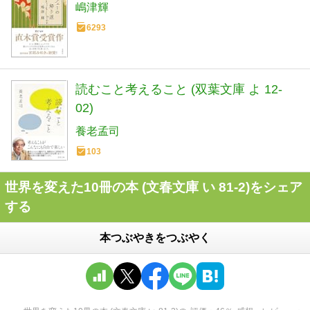
嶋津輝
6293
読むこと考えること (双葉文庫 よ 12-
02)
養老孟司
103
世界を変えた10冊の本 (文春文庫 い 81-2)をシェア
する
本つぶやきをつぶやく