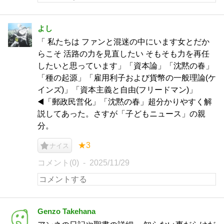
よし
「 私たちは ファンと混迷の中にいます女とだか
らこそ 活路の力を見直したい そもそも力を再任
したいと思っています」「資本論」「沈黙の春」
「種の起源」「雇用利子および貨幣の一般理論(ケ
インズ)」「資本主義と自由(フリードマン)」
◀️「郵政民営化」「沈黙の春」超分かりやすく解
説してあった。さすが「子どもニュース」の親
分。
★3
ナイス
コメント(0)
2025/11/29
Genzo Takehana