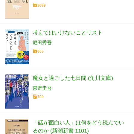
3089
考えてはいけないことリスト
堀田秀吾
605
魔女と過ごした七日間 (角川文庫)
東野圭吾
709
「話が面白い人」は何をどう読んでい
るのか (新潮新書 1101)