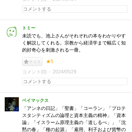
トミー
未読でも、池上さんがそれぞれの本をわかりやす
く解説してくれる。宗教から経済学まで幅広く知
的好奇心を刺激される一冊。
★5
ナイス
コメント(0)
2024/05/29
ベイマックス
「アンネの日記」「聖書」「コーラン」「プロテ
スタンティズムの論理と資本主義の精神」「資本
論」「イスラーム原理主義の「道しるべ」」「沈
黙の春」「種の起源」「雇用、利子および貨幣の