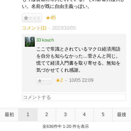
い。名前が既に自由主義っぽい。
★45
ナイス
コメント(1)
2023/10/05
33 kouch
ここで常識とされているマクロ経済用語
を自分も知らなかった…菅さんと同じ。
慌てて経済入門書を取り寄せる。無知を
気づかせてくれ感謝。
★2
10/05 22:09
ナイス
最初
1
2
3
4
5
最後
全636件中 1-20 件を表示