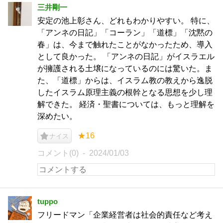
三井剛一
安定の池上彰さん、どれもわかりやすい。 特に、
「アンネの日記」「コーラン」「道標」「沈黙の
春」は、今まで触れたことがなかったため、導入
として良かった。 「アンネの日記」がイスラエル
が擁護される土壌になっているのには驚いた。ま
た、「道標」からは、イスラム教の教えから逸脱
したイスラム原理主義の根幹となる思想を少し理
解できた。 経済・聖書については、もっと理解を
深めたい。
★16
ナイス
コメント(0)
2024/01/03
tuppo
フリードマン「企業経営者は社会的責任など考え