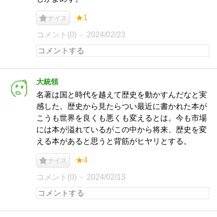
★1
ナイス
コメント(0)
2024/02/23
大統領
名著は国と時代を越えて歴史を動かすんだなと実
感した。歴史から見たらつい最近に書かれた本が
こうも世界を良くも悪くも変えるとは。今も市場
には本が溢れているがこの中から将来、歴史を変
える本があると思うと背筋がヒヤリとする。
★4
ナイス
コメント(0)
2024/02/13