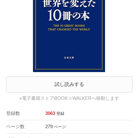
試し読みする
※電子書籍ストアBOOK☆WALKERへ移動します
登録数
3063
登録
ページ数
279
ページ