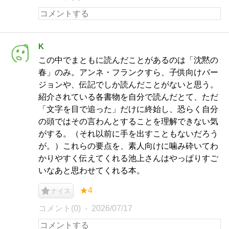
K
この中でまともに読んだことがあるのは「沈黙の
春」のみ。アンネ・フランクすら、子供向けバー
ジョンや、伝記でしか読んだことがないと思う。
紹介されている各書物を自分で読んだとて、ただ
「文字を目で追った」だけに終始し、恐らく自分
の頭ではその言わんとすることを理解できない気
がする。（それ以前に手を出すこともないだろう
が。）これらの要点を、素人向けに噛み砕いてわ
かりやすく伝えてくれる池上さんはやっぱりすご
いなあと思わせてくれる本。
★4
ナイス
コメント(0)
2026/07/17