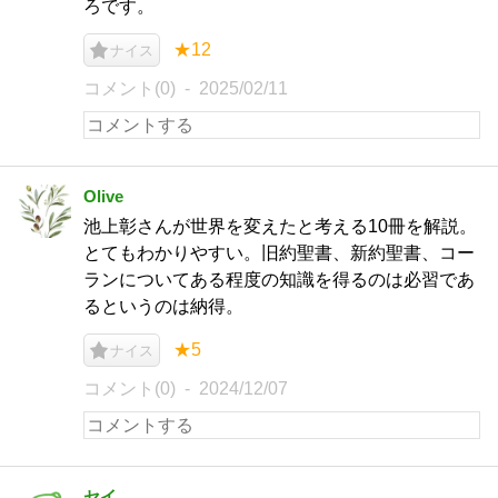
ろです。
★12
ナイス
コメント(0)
2025/02/11
Olive
池上彰さんが世界を変えたと考える10冊を解説。
とてもわかりやすい。旧約聖書、新約聖書、コー
ランについてある程度の知識を得るのは必習であ
るというのは納得。
★5
ナイス
コメント(0)
2024/12/07
セイ