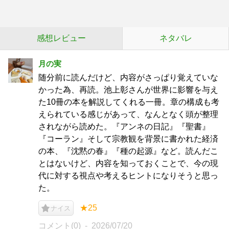
感想レビュー
ネタバレ
月の実
随分前に読んだけど、内容がさっぱり覚えていな
かった為、再読。池上彰さんが世界に影響を与え
た10冊の本を解説してくれる一冊。章の構成も考
えられている感じがあって、なんとなく頭が整理
されながら読めた。『アンネの日記』『聖書』
『コーラン』そして宗教観を背景に書かれた経済
の本、『沈黙の春』『種の起源』など。読んだこ
とはないけど、内容を知っておくことで、今の現
代に対する視点や考えるヒントになりそうと思っ
た。
★25
ナイス
コメント(0)
2026/07/20