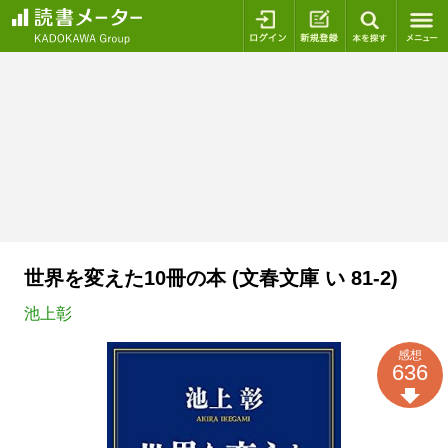
ログイン
新規登録
本を探
世界を変えた10冊の本 (文春文庫 い 81-2)
池上彰
感想
636