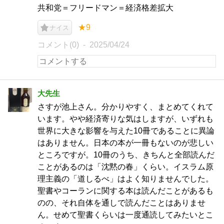
共和党＝フリードマン＝経済格差拡大
★9
ナイス
コメント(0)
2025/04/24
大先生
さすが池上さん。分かりやすく、まとめてくれて
います。やや経済寄りな気はしますが、いずれも
世界に大きな影響を与えた10冊であることに異論
はありません。日本の本が一冊もないのが悲しい
ところですが。10冊のうち、きちんと全部読んだ
ことがあるのは「沈黙の春」くらい。イスラム原
理主義の「道しるべ」はよく知りませんでした。
聖書やコーランに関する本は読んだことがあるも
のの、それ自体を通しで読んだことはありませ
ん。せめて聖書くらいは一度通読してみたいとこ