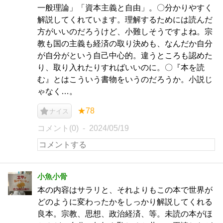
一般理論」「資本主義と自由」。〇分かりやすく
解説してくれています。理解するためには読んだ
方がいいのだろうけど、小難しそうですよね。宗
教も国の主義も経済の取り決めも、なんだか自分
が自分がという自己中心的。違うところも認めた
り、取り入れたりすればいいのに。〇『本を読
む』とはこういう書物をいうのだろうか。小説じ
ゃなく…。
★78
ナイス
コメント(0)
2024/05/19
小魚小骨
本の内容はサラリと、それよりもこの本で世界が
どのように変わったかをしっかり解説してくれる
良本。宗教、思想、政治経済、等。未読の本がほ