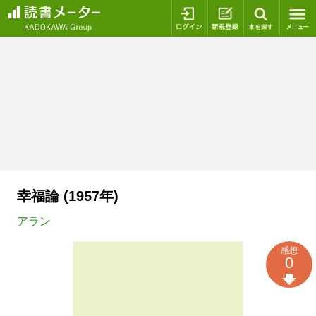
ログイン
新規登録
本を探
幸福論 (1957年)
アラン
感想
0