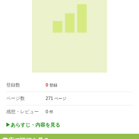
登録数
0
登録
ページ数
271
ページ
感想・レビュー
0
件
▶︎あらすじ・内容を見る