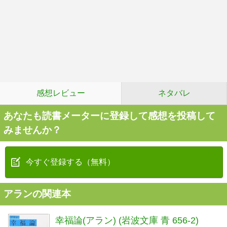
感想レビュー
ネタバレ
あなたも読書メーターに登録して感想を投稿して
みませんか？
今すぐ登録する（無料）
アランの関連本
幸福論(アラン) (岩波文庫 青 656-2)