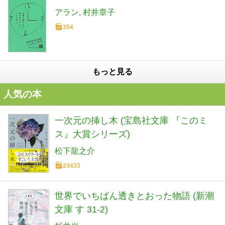
アラン
村井章子
354
もっと見る
人気の本
一次元の挿し木 (宝島社文庫 『このミ
ス』大賞シリーズ)
松下龍之介
23433
世界でいちばん透きとおった物語 (新潮
文庫 す 31-2)