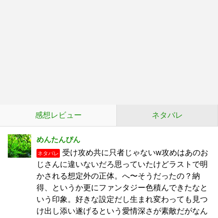
感想レビュー
ネタバレ
めんたんぴん
受け攻め共に只者じゃないw攻めはあのお
ネタバレ
じさんに違いないだろ思っていたけどラストで明
かされる想定外の正体。へ〜そうだったの？納
得、というか更にファンタジー色積んできたなと
いう印象。好きな設定だし生まれ変わっても見つ
け出し添い遂げるという愛情深さが素敵だがなん