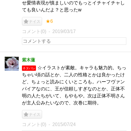
せ愛情表現が慎ましいのでもっとイチャイチャし
ても良いんだよ？と思ったw
★6
ナイス
コメント(0)
2019/03/17
紫木蓮
☆イラストが素敵。キャラも魅力的。ちっ
ネタバレ
ちゃい頃の話とか、二人の性格とかは良かったけ
ど、ちょっと読みにくいところも。ハーフヴァン
パイアなのに、王が信頼しすぎなのとか、正体不
明の人たちがいて、もやもや。次は正体不明さん
が主人公みたいなので、次巻に期待。
ナイス
コメント(0)
2015/07/24