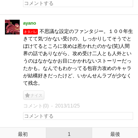
ayano
不思議な設定のファンタジー。１００年生
ネタバレ
きてて気づかない受けの、しっかりしてそうでと
ぼけてるところに攻めは惹かれたのかな(笑)人間
界の話でありながら、攻め受け二人とも人外とい
うのはなかなかお目にかかれないストーリーだっ
たかも。なんでもわかってる包容力攻めのキャラ
が結構好きだったけど、いかんせんラブが少なく
て残念。
ナイス
コメント(0)
2013/11/25
最初
1
最後