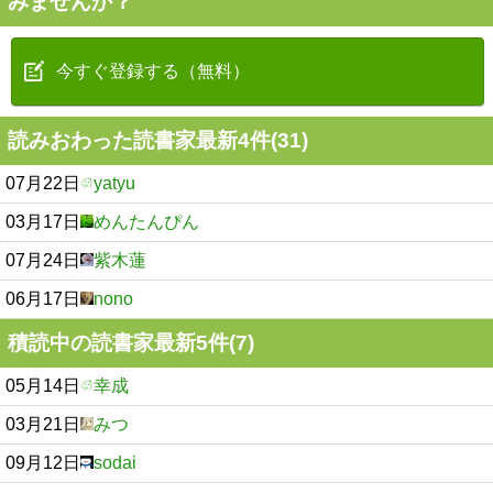
みませんか？
今すぐ登録する（無料）
読みおわった読書家最新4件(31)
07月22日
yatyu
03月17日
めんたんぴん
07月24日
紫木蓮
06月17日
nono
積読中の読書家最新5件(7)
05月14日
幸成
03月21日
みつ
09月12日
sodai