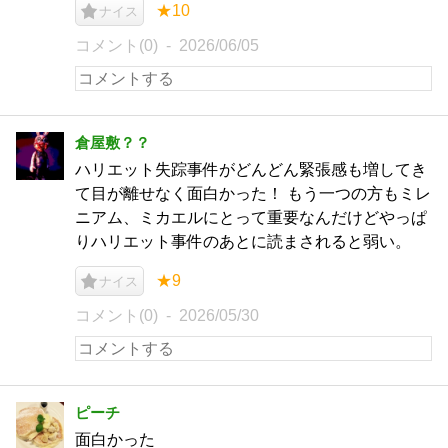
★10
ナイス
コメント(0)
2026/06/05
倉屋敷？？
ハリエット失踪事件がどんどん緊張感も増してき
て目が離せなく面白かった！ もう一つの方もミレ
ニアム、ミカエルにとって重要なんだけどやっぱ
りハリエット事件のあとに読まされると弱い。
★9
ナイス
コメント(0)
2026/05/30
ピーチ
面白かった