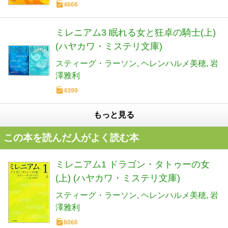
4666
ミレニアム3 眠れる女と狂卓の騎士(上)
(ハヤカワ・ミステリ文庫)
スティーグ・ラーソン
ヘレンハルメ美穂
岩
澤雅利
4399
もっと見る
この本を読んだ人がよく読む本
ミレニアム1 ドラゴン・タトゥーの女
(上) (ハヤカワ・ミステリ文庫)
スティーグ・ラーソン
ヘレンハルメ美穂
岩
澤雅利
8066