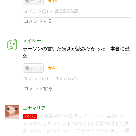
★14
ナイス
コメント(0)
2026/07/26
メイシー
ラーソンの書いた続きが読みたかった 本当に残
念
★4
ナイス
コメント(0)
2026/07/23
ユナマリア
上巻最初から最後までずっと面白かった。
ネタバレ
ミカエルとリスベットのバディが絶妙な感じで良
かったし、かたやゴットフリートとマルティン親