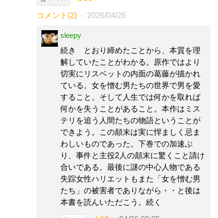
コメント(2)
2026/04/26
sleepy
続き とおり締めたことから、本質を理
解していたことがわかる。原作ではより
切実にリスベットの内面の葛藤が描かれ
ている。女を憎む男たちの世界で男を愛
すること。そして人生では何かを取れば
何かを失うことがあること。本作はミス
テリを追う人間たちの物語ということが
できよう。この顛末は実に悍ましく忌ま
わしいものであった。下巻での加速ぶ
り、事件と主役2人の顛末に驚くこと請け
合いである。最後に謎の中心人物である
失踪女性ハリエットもまた「女を憎む男
たち」の被害者でありながら・・と後は
本書を読んいただこう。続く