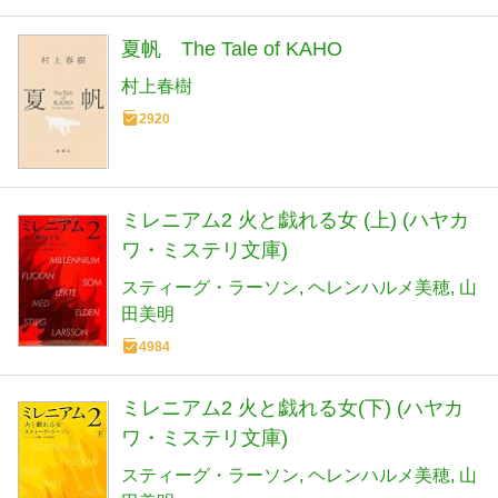
夏帆 The Tale of KAHO
村上春樹
2920
ミレニアム2 火と戯れる女 (上) (ハヤカ
ワ・ミステリ文庫)
スティーグ・ラーソン
ヘレンハルメ美穂
山
田美明
4984
ミレニアム2 火と戯れる女(下) (ハヤカ
ワ・ミステリ文庫)
スティーグ・ラーソン
ヘレンハルメ美穂
山