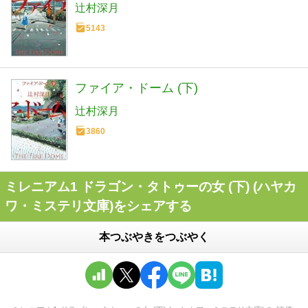
辻村深月
5143
ファイア・ドーム (下)
辻村深月
3860
ミレニアム1 ドラゴン・タトゥーの女 (下) (ハヤカ
ワ・ミステリ文庫)をシェアする
本つぶやきをつぶやく