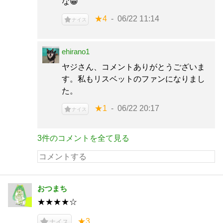
な😁
★4
06/22 11:14
ナイス
ehirano1
ヤジさん、コメントありがとうございま
す。私もリスベットのファンになりまし
た。
★1
06/22 20:17
ナイス
3件のコメントを全て見る
おつまち
★★★★☆
★3
ナイス