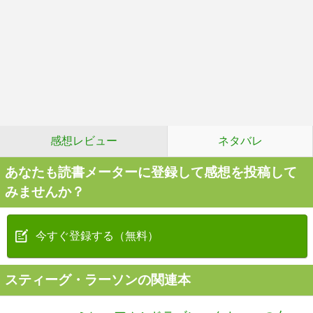
感想レビュー
ネタバレ
あなたも読書メーターに登録して感想を投稿して
みませんか？
今すぐ登録する（無料）
スティーグ・ラーソンの関連本