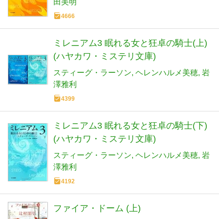
田美明
4666
ミレニアム3 眠れる女と狂卓の騎士(上)
(ハヤカワ・ミステリ文庫)
スティーグ・ラーソン
ヘレンハルメ美穂
岩
澤雅利
4399
ミレニアム3 眠れる女と狂卓の騎士(下)
(ハヤカワ・ミステリ文庫)
スティーグ・ラーソン
ヘレンハルメ美穂
岩
澤雅利
4192
ファイア・ドーム (上)