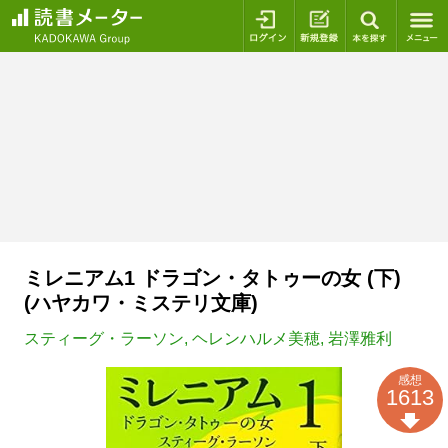
ログイン
新規登録
本を探
ミレニアム1 ドラゴン・タトゥーの女 (下)
(ハヤカワ・ミステリ文庫)
スティーグ・ラーソン
,
ヘレンハルメ美穂
,
岩澤雅利
感想
1613