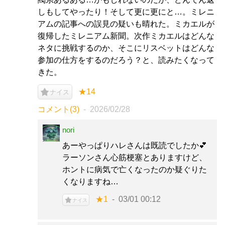
しもしてやったり！そして更に更にと…。ミレニ
アムの記事への誤見の疑いも晴れた。ミカエルが
復帰したミレニアム新聞。次作ミカエルはどんな
ネタに挑戦するのか、そこにリスベットはどんな
参加の仕方をするのだろう？と、読みたくなって
きた。
★14
ナイス
コメント(3)
2026/02/28
nori
あーやっぱりハレさんは既読でしたか💕
ラーソンさん心筋梗塞とありますけど、
ホントに病気で亡くなったのか疑ぐりた
くなりますね…
★1
03/01 00:12
ナイス