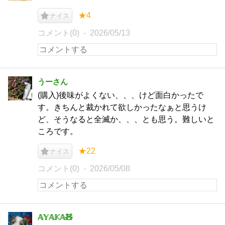
★4
ナイス
コメント(0)
2026/05/13
うーさん
(購入)後味がよくない、、、けど面白かったで
す。きちんと裁かれて欲しかったなぁと思うけ
ど、そうなると全滅か、、、とも思う。難しいと
ころです。
★22
ナイス
コメント(0)
2026/05/08
𝔸𝕐‌𝔸𝕂‌𝔸🧸