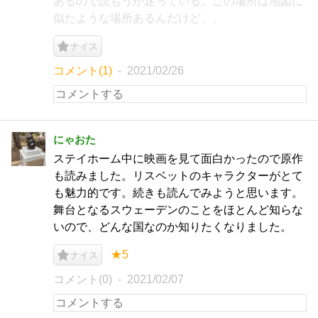
あるので読もうか迷っている。この場所は地図に
似たような場所あるんだけど、、
ナイス
コメント(1)
2021/02/26
にゃおた
ステイホーム中に映画を見て面白かったので原作
も読みました。リスベットのキャラクターがとて
も魅力的です。続きも読んでみようと思います。
舞台となるスウェーデンのことをほとんど知らな
いので、どんな国なのか知りたくなりました。
★5
ナイス
コメント(0)
2021/02/07