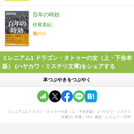
百年の時効
伏尾美紀
3512
ミレニアム1 ドラゴン・タトゥーの女（上・下合本
版） (ハヤカワ・ミステリ文庫)をシェアする
本つぶやきをつぶやく
ミレニアム1 ドラゴン・タトゥーの女（上・下合本版） (ハヤカワ・ミステリ
文庫)
の
評価
74
％
感想・レビュー
37
件