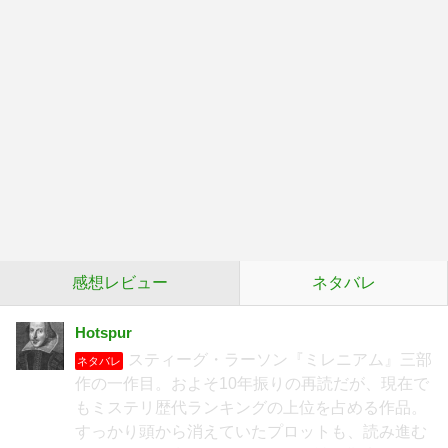
感想レビュー
ネタバレ
Hotspur
スティーグ・ラーソン『ミレニアム』三部
ネタバレ
作の一作目。およそ10年振りの再読だが、現在で
もミステリ歴代ランキングの上位を占める作品。
すっかり頭から消えていたプロットも、読み進む