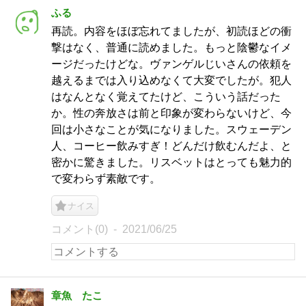
ふる
再読。内容をほぼ忘れてましたが、初読ほどの衝
撃はなく、普通に読めました。もっと陰鬱なイメ
ージだったけどな。ヴァンゲルじいさんの依頼を
越えるまでは入り込めなくて大変でしたが。犯人
はなんとなく覚えてたけど、こういう話だった
か。性の奔放さは前と印象が変わらないけど、今
回は小さなことが気になりました。スウェーデン
人、コーヒー飲みすぎ！どんだけ飲むんだよ、と
密かに驚きました。リスベットはとっても魅力的
で変わらず素敵です。
ナイス
コメント(0)
2021/06/25
章魚 たこ