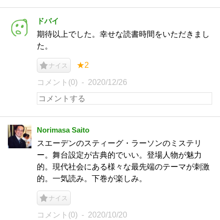
ドバイ
期待以上でした。幸せな読書時間をいただきまし
た。
★2
ナイス
コメント(0)
2020/12/26
Norimasa Saito
スエーデンのスティーグ・ラーソンのミステリ
ー。舞台設定が古典的でいい。登場人物が魅力
的。現代社会にある様々な最先端のテーマが刺激
的。一気読み。下巻が楽しみ。
ナイス
コメント(0)
2020/10/20