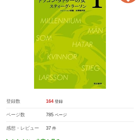
登録数
164
登録
ページ数
785
ページ
感想・レビュー
37
件