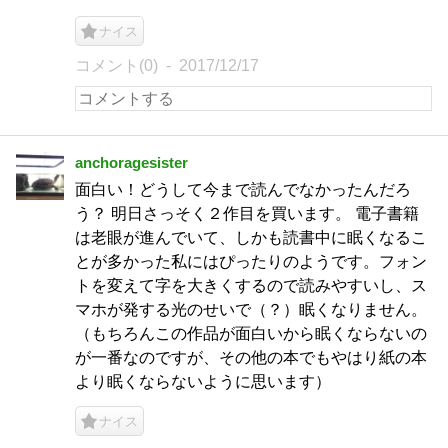
ナイス
コメント(0)
2017/12/17
anchoragesister
面白い！どうして今まで読んでなかったんだろ
う？ 明日さっそく２作目を買います。 電子書籍
は老眼が進んでいて、しかも読書中に眠くなるこ
とが多かった私にはぴったりのようです。フォン
トを変えて字を大きくするので読みやすいし、ス
マホが発する光のせいで（？）眠くなりません。
（もちろんこの作品が面白いから眠くならないの
が一番なのですが、その他の本でもやはり紙の本
より眠くならないように思います）
ナイス