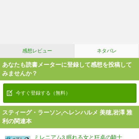
感想レビュー
ネタバレ
あなたも読書メーターに登録して感想を投稿して
みませんか？
今すぐ登録する（無料）
スティーグ・ラーソン,ヘレンハルメ 美穂,岩澤 雅
利の関連本
ミレニアム3 眠れる女と狂卓の騎士