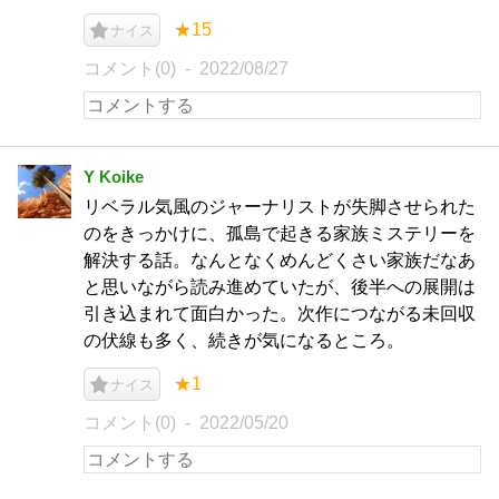
★15
ナイス
コメント(0)
2022/08/27
Y Koike
リベラル気風のジャーナリストが失脚させられた
のをきっかけに、孤島で起きる家族ミステリーを
解決する話。なんとなくめんどくさい家族だなあ
と思いながら読み進めていたが、後半への展開は
引き込まれて面白かった。次作につながる未回収
の伏線も多く、続きが気になるところ。
★1
ナイス
コメント(0)
2022/05/20