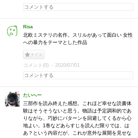
Risa
北欧ミステリの名作。スリルがあって面白い 女性
への暴力をテーマとした作品
ナイス
コメント(0)
2020/07/01
たいへー
三部作を読み終えた感想。これほど幸せな読書体
験はそうそうないと思う。物語は予定調和的であ
りながら、巧妙にパターンを回避してくるから心
地よい。1巻などあらすじを読んだ限りでは、は
あ？という内容だが、これが意外な展開を見せな