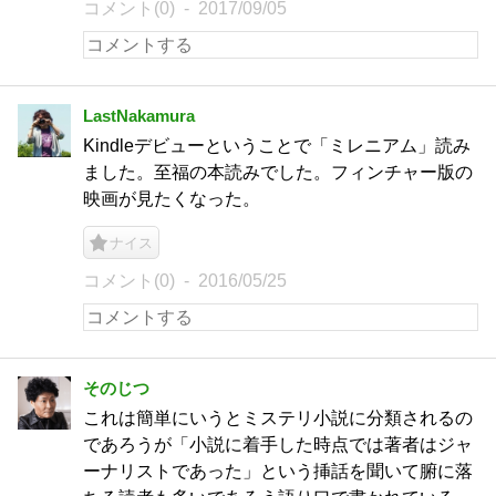
コメント(0)
2017/09/05
LastNakamura
Kindleデビューということで「ミレニアム」読み
ました。至福の本読みでした。フィンチャー版の
映画が見たくなった。
ナイス
コメント(0)
2016/05/25
そのじつ
これは簡単にいうとミステリ小説に分類されるの
であろうが「小説に着手した時点では著者はジャ
ーナリストであった」という挿話を聞いて腑に落