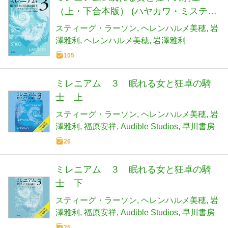
（上・下合本版） (ハヤカワ・ミステリ
文庫)
スティーグ・ラーソン
ヘレンハルメ美穂
岩
澤雅利
ヘレンハルメ美穂
岩澤雅利
105
ミレニアム ３ 眠れる女と狂卓の騎
士 上
スティーグ・ラーソン
ヘレンハルメ美穂
岩
澤雅利
福原安祥
Audible Studios
早川書房
26
ミレニアム ３ 眠れる女と狂卓の騎
士 下
スティーグ・ラーソン
ヘレンハルメ美穂
岩
澤雅利
福原安祥
Audible Studios
早川書房
25