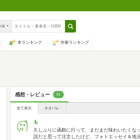
n和書
は
本ランキング
作家ランキング
感想・レビュー
41
全て表示
ネタバレ
も
久しぶりに函館に行って、まだまだ味わいたくなっ
説だと思って注文したけど、フォトエッセイ＆地元