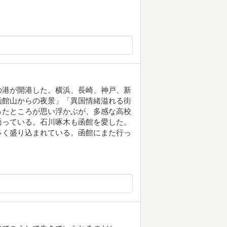
の港が開港した。横浜、長崎、神戸、新
函館山からの夜景」「異国情緒溢れる街
ったところが思い浮かぶが、多感な高校
語っている。石川啄木も函館を愛した。
多く盛り込まれている。函館にまた行っ