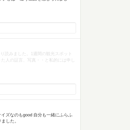
り読みました。1週間の観光スポット
きた人の証言、写真・・と私的には申し
ズなのもgood 自分も一緒にふらふ
りました。