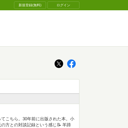
新規登録(無料)
ログイン
てこちら。30年前に出版された本。小
の方との対談記録という感じ📝 羊蹄