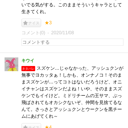
いでる気がする。このままそういうキャラとして
生きてくれ。
★3
ナイス
コメント(0)
2020/11/08
キウイ
スズケン…じゃなかった、アッシュクンが
ネタバレ
無事でヨカッタぁ！しかも、オンナノコ！そのま
まスズケンが…ってコトはないだろうけど、オニ
イチャンはスズケンだよね！いや、そのままスズ
ケンでもイイけど。ミドリチームの王サマ、ぶっ
飛ばされてもオカシクないぞ、仲間を見捨てるな
んて。さっさとアッシュクンとウークンを黒チー
ムにあげてくれ～
★4
ナイス