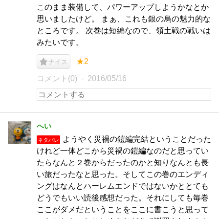
このまま装備して、パワーアップしようかなとか
思いましたけど。 まぁ、これも銀の烏の魅力的な
ところです。 次巻は短編なので、領土戦の戦いは
みたいです。
★2
ナイス
コメント(0)
2016/05/16
へい
ようやく災禍の鎧編完結ということだった
ネタバレ
けれど一体どこから災禍の鎧編なのだと思ってい
たらなんと２巻からだったのかと知りなんとも長
い旅だったなと思った。そしてこの巻のエンディ
ングはなんとハーレムエンドではないかととても
どうでもいい読後感想だった。それにしても毎巻
ここがダメだということをここに書こうと思って