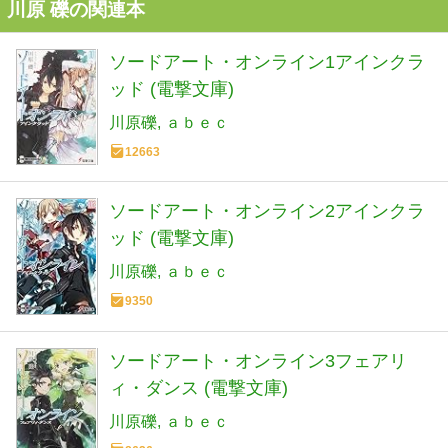
川原 礫の関連本
ソードアート・オンライン1アインクラ
ッド (電撃文庫)
川原礫
ａｂｅｃ
12663
ソードアート・オンライン2アインクラ
ッド (電撃文庫)
川原礫
ａｂｅｃ
9350
ソードアート・オンライン3フェアリ
ィ・ダンス (電撃文庫)
川原礫
ａｂｅｃ