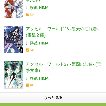
川原礫
HIMA
434
アクセル・ワールド26 -裂天の征服者-
(電撃文庫)
川原礫
HIMA
346
アクセル・ワールド27 -第四の加速- (電
撃文庫)
川原礫
HIMA
264
もっと見る