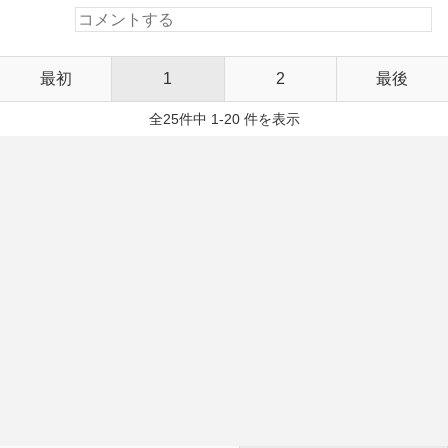
最初
1
2
最後
全25件中 1-20 件を表示