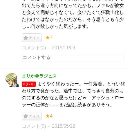
出てたら違う方向になってたかも。ファルが彼女
と会えて完結じゃなくて。会いたくて狂戦士化し
たわけではなかったのだから。そう思うともう少
し…何か欲しかった気がします。
★7
ナイス
コメント(0)
2015/11/09
まりか＠ラジヒス
ようやく終わったー。一件落着、とうい終
ネタバレ
わり方で良かった。途中では、てっきり自分のも
のにするのかなと思ったけどｗ アッシュ・ロー
ラーの正体が……まだ話は続きがありそう。
★4
ナイス
コメント(0)
2015/05/22