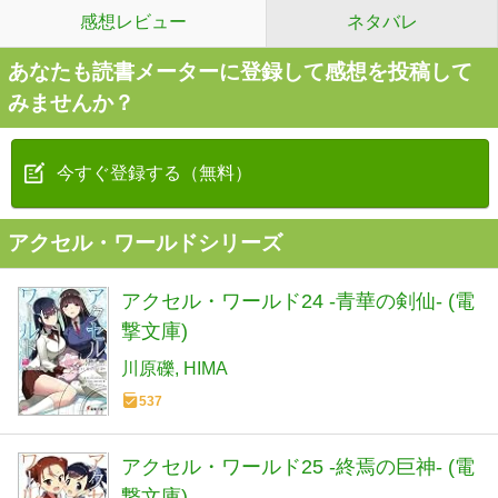
感想レビュー
ネタバレ
あなたも読書メーターに登録して感想を投稿して
みませんか？
今すぐ登録する（無料）
アクセル・ワールドシリーズ
アクセル・ワールド24 ‐青華の剣仙‐ (電
撃文庫)
川原礫
HIMA
537
アクセル・ワールド25 ‐終焉の巨神‐ (電
撃文庫)