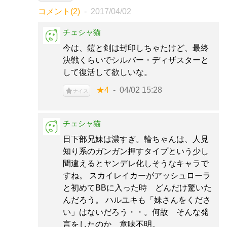
コメント(2)
2017/04/02
チェシャ猫
今は、鎧と剣は封印しちゃたけど、最終
決戦くらいでシルバー・ディザスターと
して復活して欲しいな。
★4
04/02 15:28
ナイス
チェシャ猫
日下部兄妹は濃すぎ。輪ちゃんは、人見
知り系のガンガン押すタイプという少し
間違えるとヤンデレ化しそうなキャラで
すね。 スカイレイカーがアッシュローラ
と初めてBBに入った時 どんだけ驚いた
んだろう。 ハルユキも「妹さんをくださ
い」はないだろう・・。何故 そんな発
言をしたのか 意味不明。