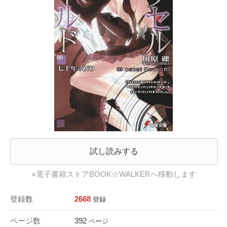
試し読みする
※電子書籍ストアBOOK☆WALKERへ移動します
登録数
2668
登録
ページ数
392
ページ