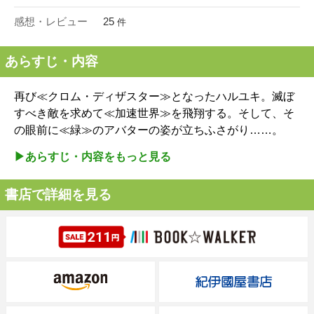
感想・レビュー
25
件
あらすじ・内容
再び≪クロム・ディザスター≫となったハルユキ。滅ぼ
すべき敵を求めて≪加速世界≫を飛翔する。そして、そ
の眼前に≪緑≫のアバターの姿が立ちふさがり……。
▶︎あらすじ・内容をもっと見る
書店で詳細を見る