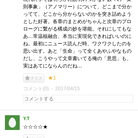
則事象」（アノマリー）について、どこまで分か
ってて、どこから分からないのかを突き詰めよう
とした好著。各章のまとめがちゃんと次章のプロ
ローグに繋がる構成の妙を堪能。それにしてもな
あ…常温核融合、本当に実現化できればいいのに
ね。最初にニュース読んだ時、ワクワクしたのを
思い出す。あと「生命」って全くあやふやなもの
だし、こうやって文章書いてる俺の「意思」も、
実はあてにならんのだね…
★1
ナイス
コメント(0)
2017/04/15
Y.T
☆☆☆☆★