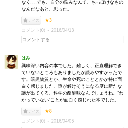
なく‥‥‥でも、自分の悩みなんて、ちっぽけなもの
なんだなあと、思った。
★3
ナイス
コメント(0)
2016/04/13
はみ
興味深い内容の本でした。難しく、正直理解でき
ていないところもありましたが読みやすかったで
す。暗黒物質とか、生命や死のこととかが特に面
白く感じました。謎が解けそうになる度に新たな
謎が出てくる、科学の醍醐味なんでしょうね。“わ
かっていない”ことが面白く感じれた本でした。
★8
ナイス
コメント(0)
2016/04/05