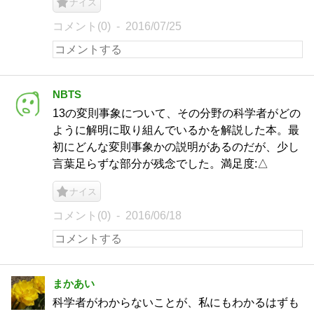
ナイス
コメント(0)
2016/07/25
NBTS
13の変則事象について、その分野の科学者がどの
ように解明に取り組んでいるかを解説した本。最
初にどんな変則事象かの説明があるのだが、少し
言葉足らずな部分が残念でした。満足度:△
ナイス
コメント(0)
2016/06/18
まかあい
科学者がわからないことが、私にもわかるはずも