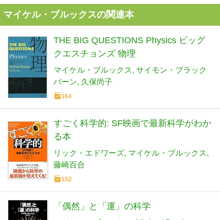
マイケル・ブルックスの関連本
THE BIG QUESTIONS Physics ビッグ
クエスチョンズ 物理
マイケル・ブルックス
サイモン・ブラック
バーン
久保尚子
164
すごく科学的: SF映画で最新科学がわか
る本
リック・エドワーズ
マイケル・ブルックス
藤崎百合
152
「偶然」と「運」の科学