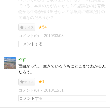
ている。本書の方が古いかな？不思議なのは有機
物から生命が作り出せないのは単純に確率だけの
問題なのだろうか？
★54
ナイス
コメント(0)
2019/03/08
やす
面白かった。 生きているうちにどこまでわかるん
だろう。
★1
ナイス
コメント(0)
2018/12/31