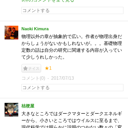
Naoki Kimura
物理以外の章が抽象的で広い。作者が物理出身だ
からしょうがないかもしれないが。。。基礎物理
定数の話は自分の研究に関連する内容が入ってい
て少しうれしかった。
★1
ナイス
コメント(0)
2017/07/13
桔梗屋
大きなところではダークマターとダークエネルギ
ーから、小さいところではウイルスに至るまで、
現代科学では明らかに説明のつかない数々の「変