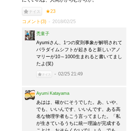
★23
ナイス
コメント(3)
2018/02/25
禿童子
Ayumiさん、1つの変則事象が解明されて
パラダイムシフトが起きると新しいアノ
マリーが10～1000生まれると書いてまし
たよ(笑)
02/25 21:49
ナイス
Ayumi Katayama
あはは、確かにそうでした。あ、いや、
でも、いいんです、いいんです。ある高
名な物理学者もこう言ってました。「私
が生きているうちに統一理論が完成する
ことは、おそらくないでしょう。でも、