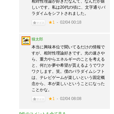
相対性理論が好きだなんて、なんだか嬉
しいです。私は20代の頃に、文字通りバ
ラダイムをシフトされました。
★1
02/04 00:18
ナイス
猫太郎
本当に興味本位で聞いてるだけの情報で
すが、相対性理論好きです。光の速さや
ら、重力やらエネルギーのことを考える
と、何だか夢や希望が貰えるようでワク
ワクします。笑。僕のパラダイムシフト
は、テレビゲームが楽しいという固定概
念から、本が楽しいということになった
ことかな。
★1
02/04 08:08
ナイス
9件のコメントを全て見る