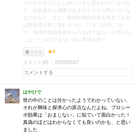
そがヒトを人たらしめていると思われているけれ
ど、自由意志も虚構であるとそろそろ明らかにな
るのかも？ また、地球外知的生命を発見できれ
ば特別感が更に薄れそうだ。ワオ！信号につい
て、地球外知的生命からのものではないと明らか
になったわけではない話に希望を持つ
★6
ナイス
コメント(0)
2026/08/07
はやひで
世の中のことは分かったようでわかっていない、
それが興味と探求心の原点なんだよね。プロシー
ボ効果は「おまじない」に似ていて面白かった！
真偽のほどはわからなくても良いのかも、と思い
ました