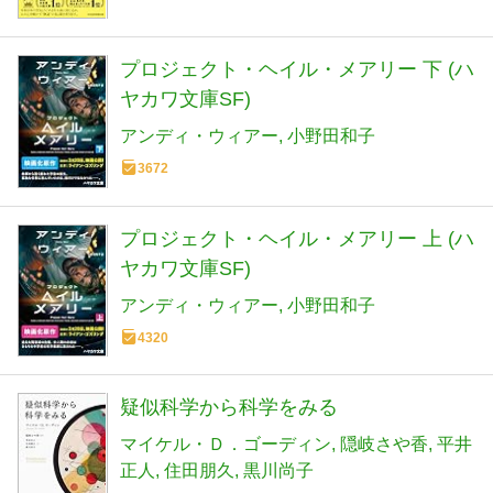
プロジェクト・ヘイル・メアリー 下 (ハ
ヤカワ文庫SF)
アンディ・ウィアー
小野田和子
3672
プロジェクト・ヘイル・メアリー 上 (ハ
ヤカワ文庫SF)
アンディ・ウィアー
小野田和子
4320
疑似科学から科学をみる
マイケル・Ｄ．ゴーディン
隠岐さや香
平井
正人
住田朋久
黒川尚子