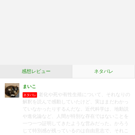
感想レビュー
ネタバレ
まいこ
老化や死や有性生殖について、それなりの
ネタバレ
解釈を読んで感動していたけど、実はまだわかっ
ていなかったりするんだな。近代科学は、地動説
や進化論など、人間が特別な存在ではないことを
一つ一つ証明してきたような営みだった。かろう
じて特別感が残っているのは自由意志で、それこ