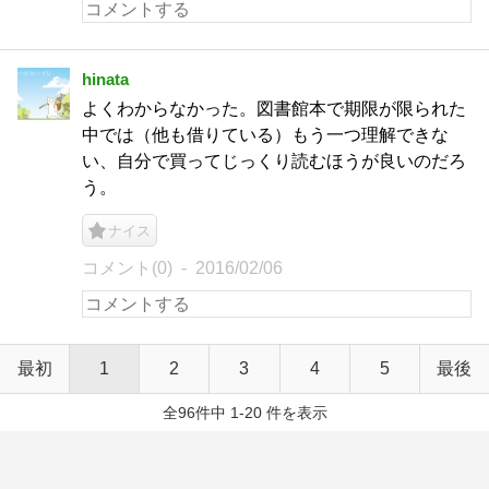
hinata
よくわからなかった。図書館本で期限が限られた
中では（他も借りている）もう一つ理解できな
い、自分で買ってじっくり読むほうが良いのだろ
う。
ナイス
コメント(0)
2016/02/06
最初
1
2
3
4
5
最後
全96件中 1-20 件を表示