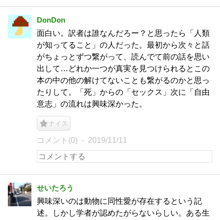
DonDon
面白い。訳者は誰なんだろー？と思ったら「人類
が知ってること」の人だった。最初から次々と話
がちょっとずつ繋がって、読んでて前の話を思い
出して…どれか一つが真実を見つけられるとこの
本の中の他の解けてないことも繋がるのかと思っ
たりして。「死」からの「セックス」次に「自由
意志」の流れは興味深かった。
ナイス
コメント(0)
2019/11/11
せいたろう
興味深いのは動物に同性愛が存在するという記
述。しかし学者が認めたがらないらしい。ある生