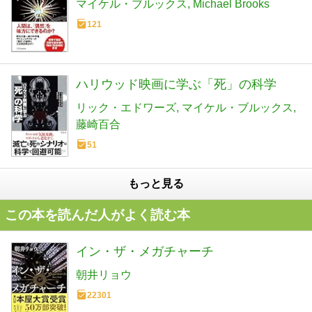
マイケル・ブルックス
Michael Brooks
121
ハリウッド映画に学ぶ「死」の科学
リック・エドワーズ
マイケル・ブルックス
藤崎百合
51
もっと見る
この本を読んだ人がよく読む本
イン・ザ・メガチャーチ
朝井リョウ
22301