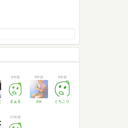
8年前
9年前
9年前
と
まぁる
izw
とちこり
15年前