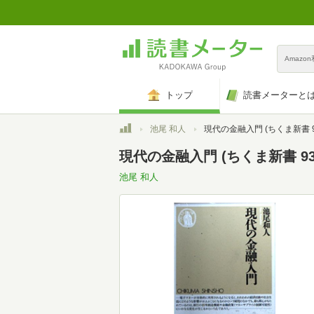
Amazo
トップ
読書メーターと
トップ
池尾 和人
現代の金融入門 (ちくま新書 9
現代の金融入門 (ちくま新書 93
池尾 和人