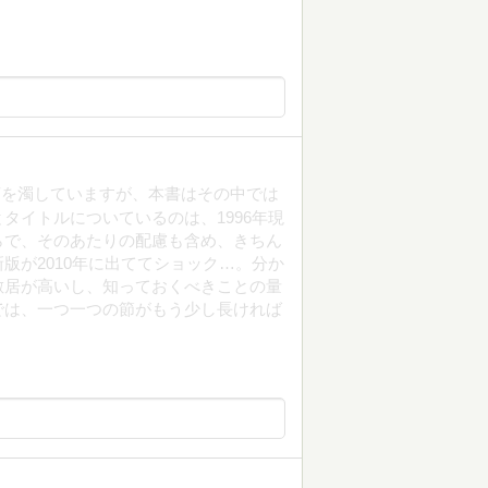
茶を濁していますが、本書はその中では
タイトルについているのは、1996年現
らで、そのあたりの配慮も含め、きちん
版が2010年に出ててショック…。分か
敷居が高いし、知っておくべきことの量
では、一つ一つの節がもう少し長ければ