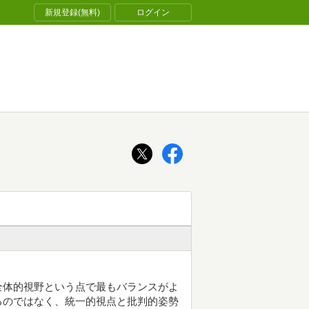
新規登録(無料)
ログイン
全体的視野という点で最もバランスがよ
るのではなく、統一的視点と批判的姿勢