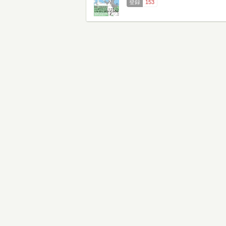
登録
153