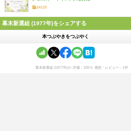
24125
幕末新選組 (1977年)をシェアする
本つぶやきをつぶやく
幕末新選組 (1977年)
の
評価
100
％
感想・レビュー
1
件