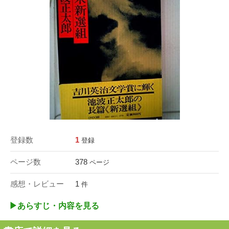
登録数
1
登録
ページ数
378
ページ
感想・レビュー
1
件
▶︎あらすじ・内容を見る