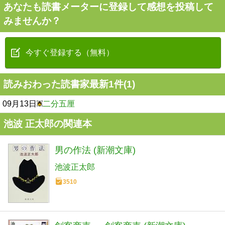
あなたも読書メーターに登録して感想を投稿して
みませんか？
今すぐ登録する（無料）
読みおわった読書家最新1件(1)
09月13日
二分五厘
池波 正太郎の関連本
男の作法 (新潮文庫)
池波正太郎
3510