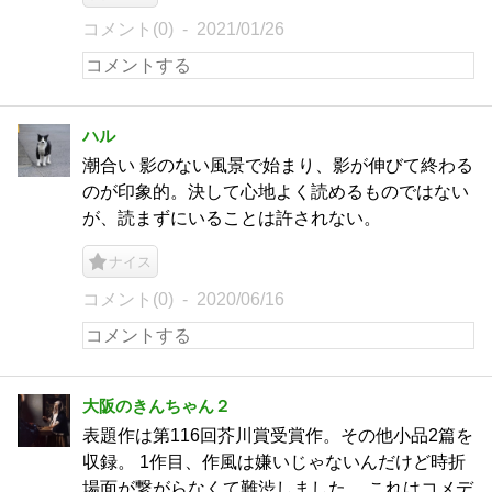
コメント(0)
2021/01/26
ハル
潮合い 影のない風景で始まり、影が伸びて終わる
のが印象的。決して心地よく読めるものではない
が、読まずにいることは許されない。
ナイス
コメント(0)
2020/06/16
大阪のきんちゃん２
表題作は第116回芥川賞受賞作。その他小品2篇を
収録。 1作目、作風は嫌いじゃないんだけど時折
場面が繋がらなくて難渋しました。 これはコメデ