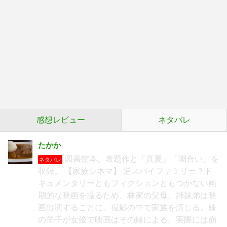
感想レビュー
ネタバレ
たかか
図書館本。表題作と「真夏」「潮合い」を
ネタバレ
収録。 【家族シネマ】 逆スパイファミリー？ド
キュメンタリーともフィクションともつかない画
期的な映画を撮るため、林家の父母、姉妹弟は映
画出演することに。撮影の中で家族を演じる。妹
の羊子が女優で映画はその縁による。実際には崩