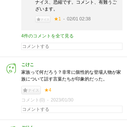
ナイス、恐縮です。コメント、有難うご
ざいます。
★1
02/01 02:38
ナイス
4件のコメントを全て見る
こけこ
家族って何だろう？非常に個性的な登場人物が家
族について話す言葉たちが印象的だった。
★4
ナイス
コメント(0)
2023/01/30