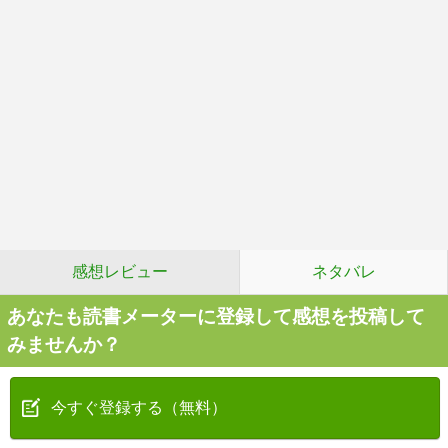
感想レビュー
ネタバレ
あなたも読書メーターに登録して感想を投稿して
みませんか？
今すぐ登録する（無料）