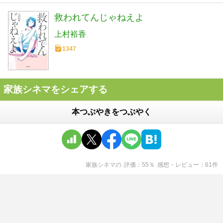
救われてんじゃねえよ
上村裕香
1347
家族シネマをシェアする
本つぶやきをつぶやく
家族シネマ
の
評価
55
％
感想・レビュー
61
件