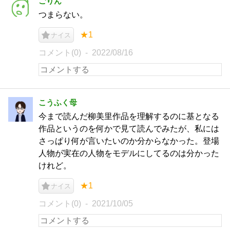
ごりん
つまらない。
★1
ナイス
コメント(0)
2022/08/16
こうふく母
今まで読んだ柳美里作品を理解するのに基となる
作品というのを何かで見て読んでみたが、私には
さっぱり何が言いたいのか分からなかった。登場
人物が実在の人物をモデルにしてるのは分かった
けれど。
★1
ナイス
コメント(0)
2021/10/05