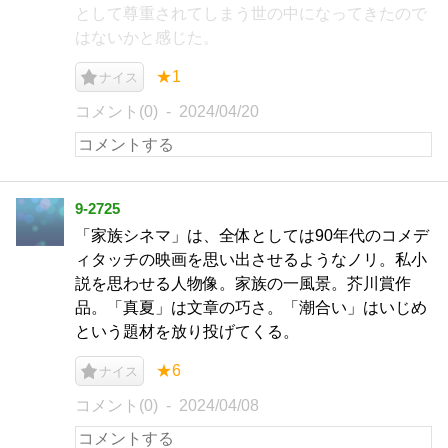
として尊重されてしまう世の中になってきたので
はないかと感じた。
★1
ナイス
コメント(0)
2024/04/20
9-2725
「家族シネマ」は、全体としては90年代のコメデ
ィタッチの映画を思い出させるようなノリ。私小
説を思わせる人物像。家族の一風景。芥川賞作
品。「真夏」は文章の巧さ。「潮合い」はいじめ
という題材を放り投げてくる。
★6
ナイス
コメント(0)
2024/04/08