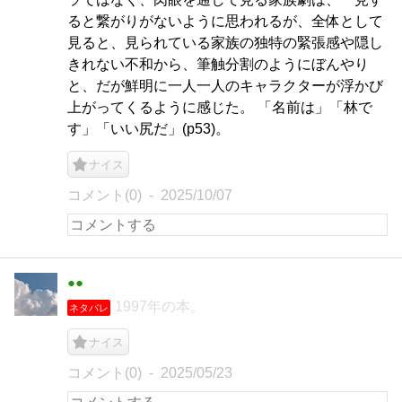
ると繋がりがないように思われるが、全体として
見ると、見られている家族の独特の緊張感や隠し
きれない不和から、筆触分割のようにぼんやり
と、だが鮮明に一人一人のキャラクターが浮かび
上がってくるように感じた。 「名前は」「林で
す」「いい尻だ」(p53)。
ナイス
コメント(0)
2025/10/07
●●
1997年の本。
ネタバレ
ナイス
コメント(0)
2025/05/23