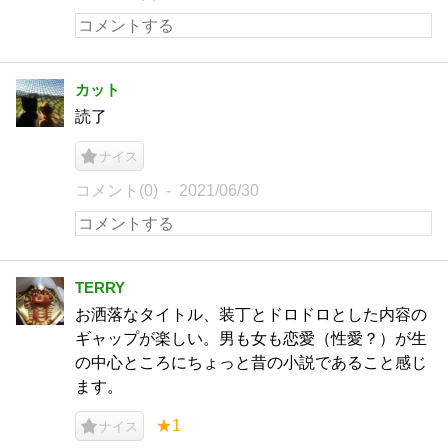
カット
読了
ナイス
コメント(0)
2021/06/30
TERRY
お洒落なタイトル、装丁とドロドロとした内容の
ギャップが楽しい。男も女も恋愛（性愛？）が生
の中心ところにちょっと昔の小説であること感じ
ます。
★1
ナイス