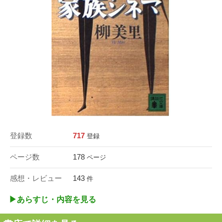
登録数
717
登録
ページ数
178
ページ
感想・レビュー
143
件
▶︎あらすじ・内容を見る