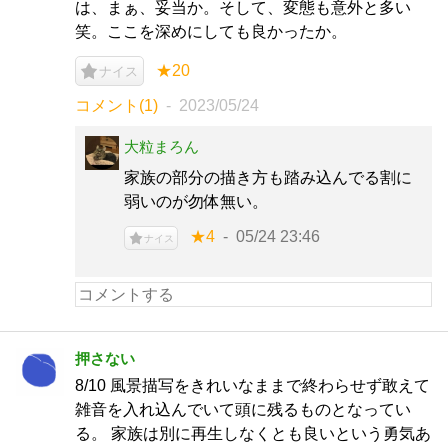
は、まぁ、妥当か。そして、変態も意外と多い
笑。ここを深めにしても良かったか。
★20
ナイス
コメント(1)
2023/05/24
大粒まろん
家族の部分の描き方も踏み込んでる割に
弱いのが勿体無い。
★4
05/24 23:46
ナイス
押さない
8/10 風景描写をきれいなままで終わらせず敢えて
雑音を入れ込んでいて頭に残るものとなってい
る。 家族は別に再生しなくとも良いという勇気あ