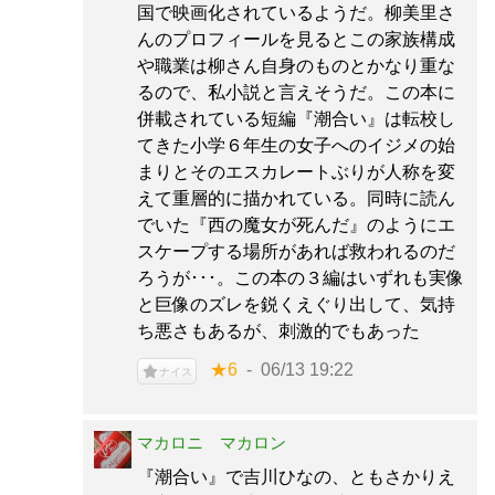
国で映画化されているようだ。柳美里さ
んのプロフィールを見るとこの家族構成
や職業は柳さん自身のものとかなり重な
るので、私小説と言えそうだ。この本に
併載されている短編『潮合い』は転校し
てきた小学６年生の女子へのイジメの始
まりとそのエスカレートぶりが人称を変
えて重層的に描かれている。同時に読ん
でいた『西の魔女が死んだ』のようにエ
スケープする場所があれば救われるのだ
ろうが･･･。この本の３編はいずれも実像
と巨像のズレを鋭くえぐり出して、気持
ち悪さもあるが、刺激的でもあった
★6
06/13 19:22
ナイス
マカロニ マカロン
『潮合い』で吉川ひなの、ともさかりえ