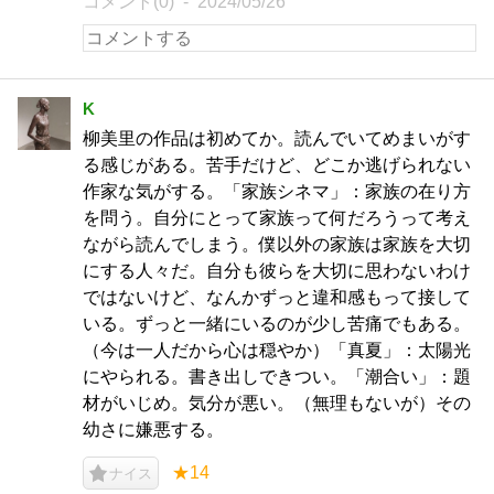
コメント(0)
2024/05/26
K
柳美里の作品は初めてか。読んでいてめまいがす
る感じがある。苦手だけど、どこか逃げられない
作家な気がする。「家族シネマ」：家族の在り方
を問う。自分にとって家族って何だろうって考え
ながら読んでしまう。僕以外の家族は家族を大切
にする人々だ。自分も彼らを大切に思わないわけ
ではないけど、なんかずっと違和感もって接して
いる。ずっと一緒にいるのが少し苦痛でもある。
（今は一人だから心は穏やか）「真夏」：太陽光
にやられる。書き出しできつい。「潮合い」：題
材がいじめ。気分が悪い。（無理もないが）その
幼さに嫌悪する。
★14
ナイス