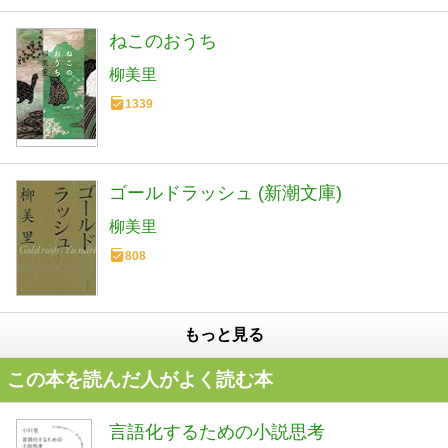
ねこのおうち
柳美里
1339
ゴールドラッシュ (新潮文庫)
柳美里
808
もっと見る
この本を読んだ人がよく読む本
言語化するための小説思考