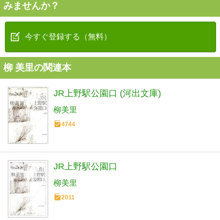
みませんか？
今すぐ登録する（無料）
柳 美里の関連本
JR上野駅公園口 (河出文庫)
柳美里
4744
JR上野駅公園口
柳美里
2011