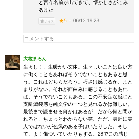
と言う名前が出てきて、懐かしさがこみ
あげた
★5
06/13 19:23
ナイス
大粒まろん
生々しく、生暖かい文体。生々しいことは良い方
に働くこともあればそうでないこともあると思
う。これはどちらだろう。巧さは感じるが、まと
まりがない。それが面白みに感じることもあれ
ば、そうでないこともある。この不安定な感じと
支離滅裂感を純文学の一つと見れるかは難しい。
最後まで読ませる何かはあるが、だから何と聞か
れると、ちょっとわからない笑。ただ、身近に美
人ではないが色気のある子はいたりした。そし
て、よく傷ついていたりもする。28でこの感じ