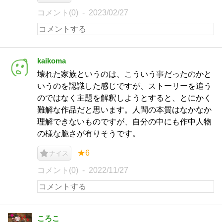
コメント(0)
2023/02/27
kaikoma
壊れた家族というのは、こういう事だったのかと
いうのを認識した感じですが、ストーリーを追う
のではなく主題を解釈しようとすると、とにかく
難解な作品だと思います。人間の本質はなかなか
理解できないものですが、自分の中にも作中人物
の様な脆さが有りそうです。
★6
ナイス
コメント(0)
2022/11/27
ころこ