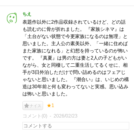
ちえ
表題作以外に2作品収録されているけど、どの話
も読むのに骨が折れました。 『家族シネマ』は
「土台がない状態で今更家族になるのは無理」と
思いました。主人公の素美以外、「一緒に住めば
また家族になれる」と幻想を持っているのが怖い
です。 『真夏』は男の方は妻と2人の子どもがい
ながら、女と同棲して二重生活してるくせに、相
手が3日外泊しただけで問い詰めるのはフェアじ
ゃないと思いました。 『潮合い』は、いじめの構
造は30年前と何も変わってないと実感。思い込み
は怖いと思いました。
★1
ナイス
コメント(0)
2026/02/23