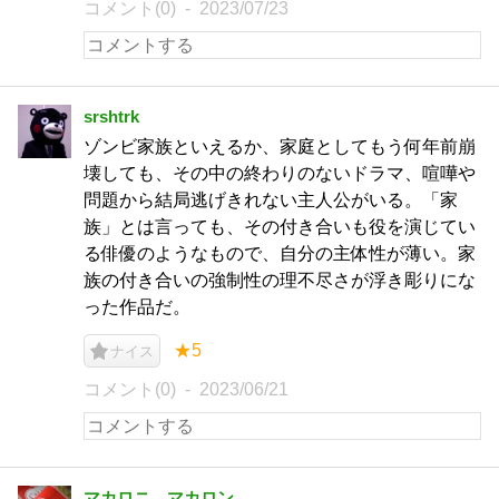
コメント(0)
2023/07/23
srshtrk
ゾンビ家族といえるか、家庭としてもう何年前崩
壊しても、その中の終わりのないドラマ、喧嘩や
問題から結局逃げきれない主人公がいる。「家
族」とは言っても、その付き合いも役を演じてい
る俳優のようなもので、自分の主体性が薄い。家
族の付き合いの強制性の理不尽さが浮き彫りにな
った作品だ。
★5
ナイス
コメント(0)
2023/06/21
マカロニ マカロン