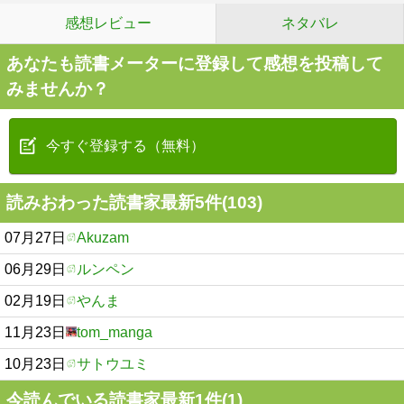
感想レビュー
ネタバレ
あなたも読書メーターに登録して感想を投稿して
みませんか？
今すぐ登録する（無料）
読みおわった読書家最新5件(103)
07月27日
Akuzam
06月29日
ルンペン
02月19日
やんま
11月23日
tom_manga
10月23日
サトウユミ
今読んでいる読書家最新1件(1)