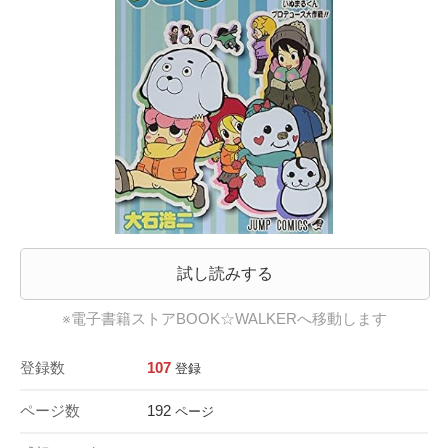
試し読みする
※電子書籍ストアBOOK☆WALKERへ移動します
登録数
107
登録
ページ数
192
ページ