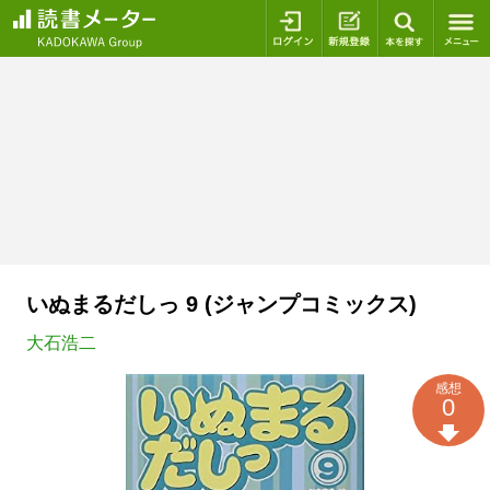
ログイン
新規登録
本を探
いぬまるだしっ 9 (ジャンプコミックス)
大石浩二
感想
0