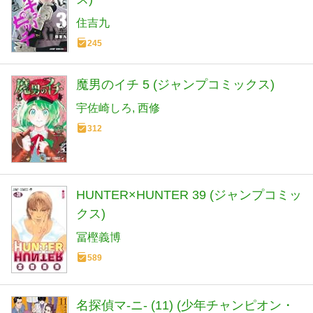
住吉九
245
魔男のイチ 5 (ジャンプコミックス)
宇佐崎しろ
西修
312
HUNTER×HUNTER 39 (ジャンプコミッ
クス)
冨樫義博
589
名探偵マ-ニ- (11) (少年チャンピオン・