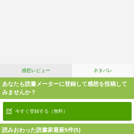
感想レビュー
ネタバレ
あなたも読書メーターに登録して感想を投稿して
みませんか？
今すぐ登録する（無料）
読みおわった読書家最新5件(5)