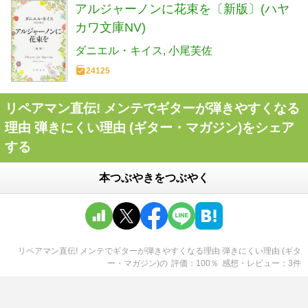
アルジャーノンに花束を〔新版〕(ハヤ
カワ文庫NV)
ダニエル・キイス
小尾芙佐
24125
リペアマン直伝! メンテでギターが弾きやすくなる
理由 弾きにくい理由 (ギター・マガジン)をシェア
する
本つぶやきをつぶやく
リペアマン直伝! メンテでギターが弾きやすくなる理由 弾きにくい理由 (ギタ
ー・マガジン)
の
評価
100
％
感想・レビュー
3
件