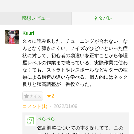
感想レビュー
ネタバレ
Kuuri
久々に読み返した。チューニングが合わない、な
んとなく弾きにくい、ノイズがひどいといった症
状に対して、初心者の勘違いを正すことから修理
屋レベルの作業まで載っている。実際作業に使わ
なくても、ストラトやレスポールなどギターの種
類による構造の違いを学べる。個人的にはネック
反りと弦高調整が一番役立った。
★2
ナイス
コメント(1)
2022/01/09
ぺらぺら
弦高調整についての本を探してて、この