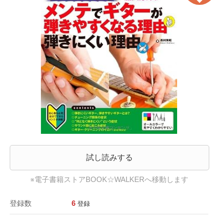
試し読みする
※電子書籍ストアBOOK☆WALKERへ移動します
登録数
6
登録