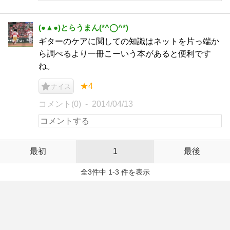
(●▲●)とらうまん(*^◯^*)
ギターのケアに関しての知識はネットを片っ端か
ら調べるより一冊こーいう本があると便利です
ね。
★4
ナイス
コメント(0)
2014/04/13
最初
1
最後
全3件中 1-3 件を表示