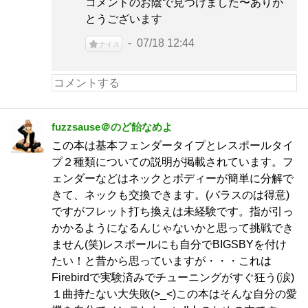
コメントのお陰で見つけました〜ありが
とうございます
07/18 12:44
ナイス
fuzzsause＠のど飴なめよ
この本は基本フェンダータイプとレスポールタイ
プ２種類についての説明が掲載されています。フ
ェンダーなどはネックとボディーが簡単に分解で
きて、ネックも交換できます。(バラスのは得意)
ですがフレット打ち換えは未経験です。指が引っ
かかるようになるんじゃないかと思って挑戦でき
ません(笑)レスポールにも自分でBIGSBYを付け
たい！と昔から思っていますが・・・これは
Firebirdで実験済みでチューニングがすぐ狂う(涙)
１曲持たない大失敗(>_<)この本はそんな自分の愛