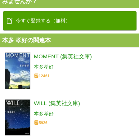
みませんか？
今すぐ登録する（無料）
本多 孝好の関連本
MOMENT (集英社文庫)
本多孝好
12461
WILL (集英社文庫)
本多孝好
5926