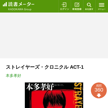
ログイン
新規登録
本を探
ストレイヤーズ・クロニクル ACT-1
本多孝好
感想
360