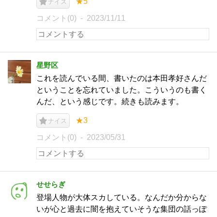
★5
ナイス
コメント(0)
2023/11/11
星野区
これを読んでいる間、書いたのは本田孝好さんだ
ということを忘れていました。こういうのも書く
んだ、という感じです。続きも読みます。
★3
ナイス
コメント(0)
2023/05/31
せせらぎ
登場人物が大体スカしている。なんだか分からな
いが心と過去に闇を抱えていそうな集団の話っぽ