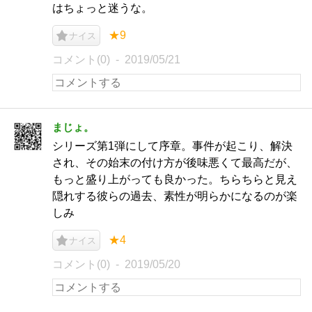
はちょっと迷うな。
★9
ナイス
コメント(0)
2019/05/21
まじょ。
シリーズ第1弾にして序章。事件が起こり、解決
され、その始末の付け方が後味悪くて最高だが、
もっと盛り上がっても良かった。ちらちらと見え
隠れする彼らの過去、素性が明らかになるのが楽
しみ
★4
ナイス
コメント(0)
2019/05/20