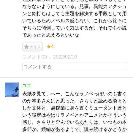
ならないようにしている。見事。異能力アクショ
ンと銘打ちはしても主題を解決する手段として用
いているためノベルス感もない。これから徐々に
そちらに傾倒していく気はするが、それでも小説
であったと思えるといいな
★4
ナイス
コメント(0)
2022/02/19
ユエ
表紙を見て、へー、こんなラノベっぽいのも書く
のか本多さんはと思った。さらりと読める淡々と
した文体と、裏稼業に身を置くミュータント達と
いう設定はやはりラノベとかアニメとかそういう
感じ。さらりと歪んでいるあたりは、いつもの本
多節か。続編があるようで、読み続けるかどうか