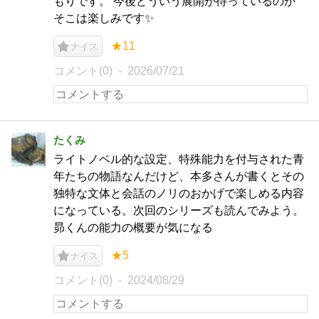
もりです。 今後どういう展開が待っているのか
そこは楽しみです✨
★11
ナイス
コメント(0)
2026/07/21
たくみ
ライトノベル的な設定、特殊能力を付与された青
年たちの物語なんだけど、本多さんが書くとその
独特な文体と会話のノリのおかげで楽しめる内容
になっている。次回のシリーズも読んでみよう。
昴くんの能力の概要が気になる
★5
ナイス
コメント(0)
2024/08/29