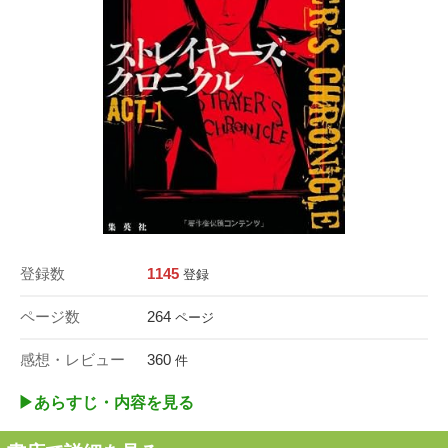
登録数
1145
登録
ページ数
264
ページ
感想・レビュー
360
件
▶︎あらすじ・内容を見る