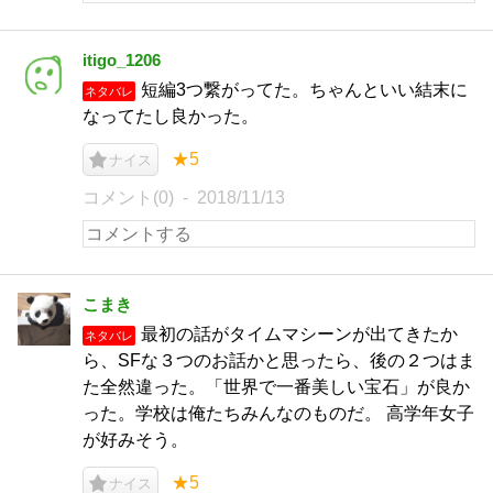
itigo_1206
短編3つ繋がってた。ちゃんといい結末に
ネタバレ
なってたし良かった。
★5
ナイス
コメント(0)
2018/11/13
こまき
最初の話がタイムマシーンが出てきたか
ネタバレ
ら、SFな３つのお話かと思ったら、後の２つはま
た全然違った。「世界で一番美しい宝石」が良か
った。学校は俺たちみんなのものだ。 高学年女子
が好みそう。
★5
ナイス