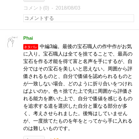
コメント(0)
2018/08/03
Phai
中編3編。最後の宝石職人の作中作がお気
ネタバレ
に入り。宝石職人は全てを捨てることで、最高の
宝石を作る才能を得て富と名声を手にするが、自
分ではその宝石を美しいと思えない。周囲から評
価されるものと、自分で価値を認められるものと
が一致しない場合、どのように折り合いをつけれ
ばよいのか。色々捨てた上で先に周囲から評価さ
れる能力を磨いた上で、自分で価値を感じるもの
を追求する道を選択した自分と重なる部分が多
く、考えさせられました。後悔はしていません
が、一度捨てたものを年をとってから手に入れる
のは難しいものです。