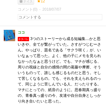
★12
ナイス
コメント(0)
2018/07/07
ココ
3つのストーリーから成る短編集…かと思
ネタバレ
いきや、全てが繋がっていた。さすがつじむーさ
ん。やっぱり、題名である「サクラ咲く」が、い
いなぁって思った。よく、他の子にメモを見られ
なかったなぁと思うけど。でも、マチが感じる、
周りの視線と自分の感情の間の葛藤や摩擦、そう
いうものって、誰しも感じるものだと思う。そし
て苦しくなるもの。でも、それを支えられるのっ
て、同じように苦しんでいる人、だったりする。
マチにとっての、紙音のように。思春期真っ盛り
の、青春真っ盛りの今、友達や自分自身としっか
り向き合いたいと思った。