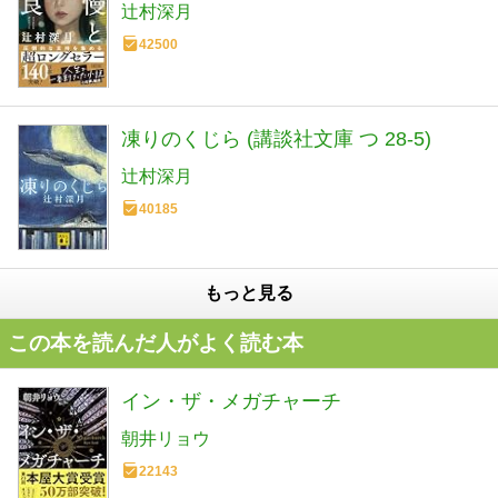
辻村深月
42500
凍りのくじら (講談社文庫 つ 28-5)
辻村深月
40185
もっと見る
この本を読んだ人がよく読む本
イン・ザ・メガチャーチ
朝井リョウ
22143