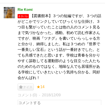
Rie Komi
【図書館本】３つの短編ですが、３つの話
ネタバレ
がどこかでリンクしていてびっくりな仕掛け。３
つ目も繋がっていたことは他の人のコメント見る
まで気づかなかった。感動。初めて読む作家さん
ですが、映画『ツナグ』を書いていらっしゃる方
と分かり、納得しました。私は３つめの『世界で
一番美しい宝石』という話が一番好きでした。と
ても共感できたと思います。学校は青春を分かり
やすく謳歌してる運動部のような目立った人たち
のためのものではなく、地味な人でも居場所があ
る学校にしていきたいという気持ち分かる。同好
会がんばれ！
★14
ナイス
コメント(0)
2018/12/09