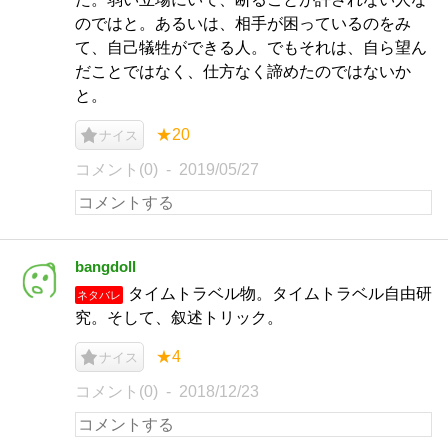
のではと。あるいは、相手が困っているのをみ
て、自己犠牲ができる人。でもそれは、自ら望ん
だことではなく、仕方なく諦めたのではないか
と。
★20
ナイス
コメント(0)
2019/05/27
bangdoll
タイムトラベル物。タイムトラベル自由研
ネタバレ
究。そして、叙述トリック。
★4
ナイス
コメント(0)
2018/12/23