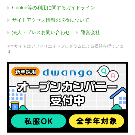
Cookie等の利用に関するガイドライン
サイトアクセス情報の取得について
法人・プレスお問い合わせ
運営会社
※本サイトはアフィリエイトプログラムによる収益を得ていま
す