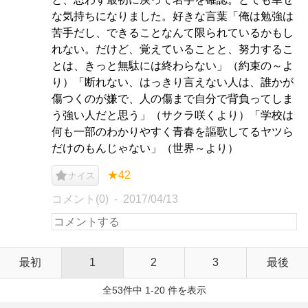
な気持ちになりました。好きな言葉「俺は勉強は
苦手だし、できることなんて限られているかもし
れない。だけど、覚えていることと、努力するこ
とは、きっと無駄には終わらない」（約束の～よ
り）「断れない、はっきり言えない人は、誰かが
傷つくのが嫌で、人の傷まで自分で背負ってしま
う強い人だと思う」（サクラ咲くより）「学校は
何も一部のわかりやすく青春を謳歌してるヤツら
だけのもんじゃない」（世界～より）
★42
ナイス
コメント(0)
2017/04/13
最初
1
2
3
最後
全53件中 1-20 件を表示