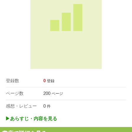
登録数
0
登録
ページ数
200
ページ
感想・レビュー
0
件
▶︎あらすじ・内容を見る