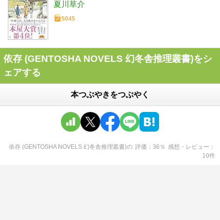
夏川草介
5045
依存 (GENTOSHA NOVELS 幻冬舎推理叢書)をシ
ェアする
本つぶやきをつぶやく
依存 (GENTOSHA NOVELS 幻冬舎推理叢書)
の
評価
36
％
感想・レビュー
10
件