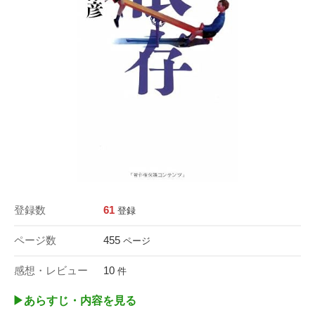
登録数
61
登録
ページ数
455
ページ
感想・レビュー
10
件
▶︎あらすじ・内容を見る