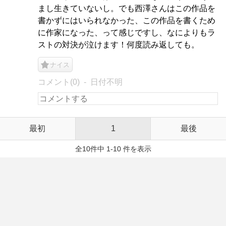
まし生きていないし。でも西澤さんはこの作品を
書かずにはいられなかった、この作品を書くため
に作家になった、って感じですし、なによりもラ
ストの対決が泣けます！何度読み返しても。
ナイス
コメント(0)
日付不明
最初
1
最後
全10件中 1-10 件を表示