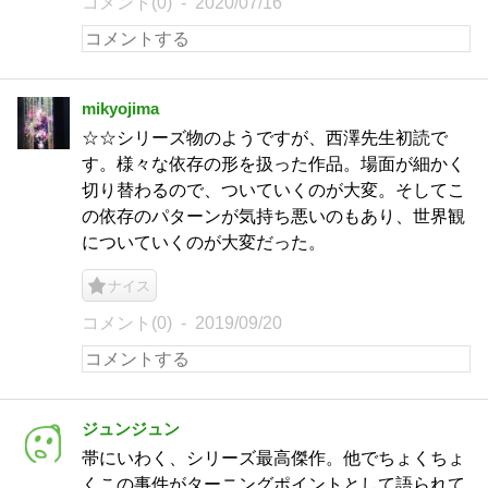
コメント(0)
2020/07/16
mikyojima
☆☆シリーズ物のようですが、西澤先生初読で
す。様々な依存の形を扱った作品。場面が細かく
切り替わるので、ついていくのが大変。そしてこ
の依存のパターンが気持ち悪いのもあり、世界観
についていくのが大変だった。
ナイス
コメント(0)
2019/09/20
ジュンジュン
帯にいわく、シリーズ最高傑作。他でちょくちょ
くこの事件がターニングポイントとして語られて