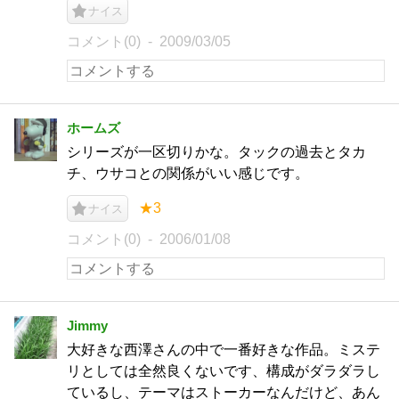
ナイス
コメント(0)
2009/03/05
ホームズ
シリーズが一区切りかな。タックの過去とタカ
チ、ウサコとの関係がいい感じです。
★3
ナイス
コメント(0)
2006/01/08
Jimmy
大好きな西澤さんの中で一番好きな作品。ミステ
リとしては全然良くないです、構成がダラダラし
ているし、テーマはストーカーなんだけど、あん