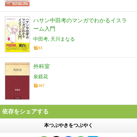
ハサン中田考のマンガでわかるイスラ
ーム入門
中田考
天川まなる
93
外科室
泉鏡花
367
依存をシェアする
本つぶやきをつぶやく