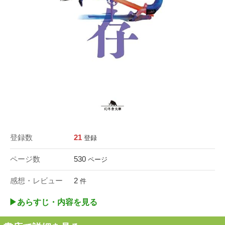
登録数
21
登録
ページ数
530
ページ
感想・レビュー
2
件
▶︎あらすじ・内容を見る