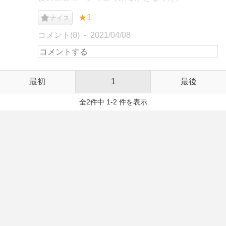
★1
ナイス
コメント(0)
2021/04/08
最初
1
最後
全2件中 1-2 件を表示