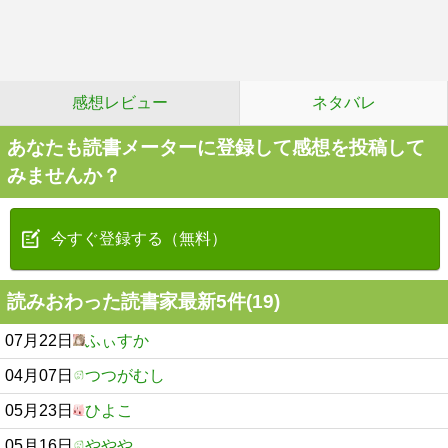
感想レビュー
ネタバレ
あなたも読書メーターに登録して感想を投稿して
みませんか？
今すぐ登録する（無料）
読みおわった読書家最新5件(19)
07月22日
ふぃすか
04月07日
つつがむし
05月23日
ひよこ
05月16日
ややや