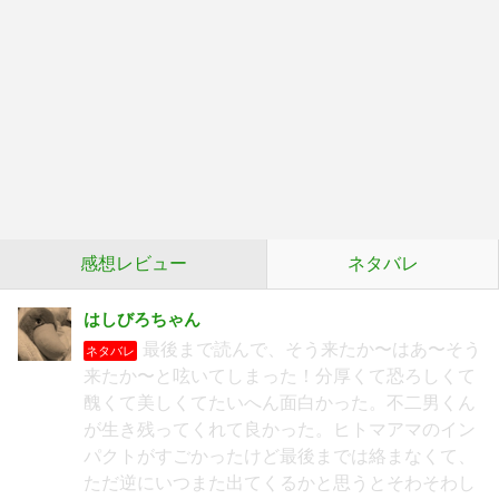
感想レビュー
ネタバレ
はしびろちゃん
最後まで読んで、そう来たか〜はあ〜そう
ネタバレ
来たか〜と呟いてしまった！分厚くて恐ろしくて
醜くて美しくてたいへん面白かった。不二男くん
が生き残ってくれて良かった。ヒトマアマのイン
パクトがすごかったけど最後までは絡まなくて、
ただ逆にいつまた出てくるかと思うとそわそわし