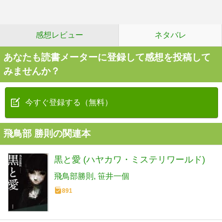
感想レビュー
ネタバレ
あなたも読書メーターに登録して感想を投稿して
みませんか？
今すぐ登録する（無料）
飛鳥部 勝則の関連本
黒と愛 (ハヤカワ・ミステリワールド)
飛鳥部勝則
笹井一個
891