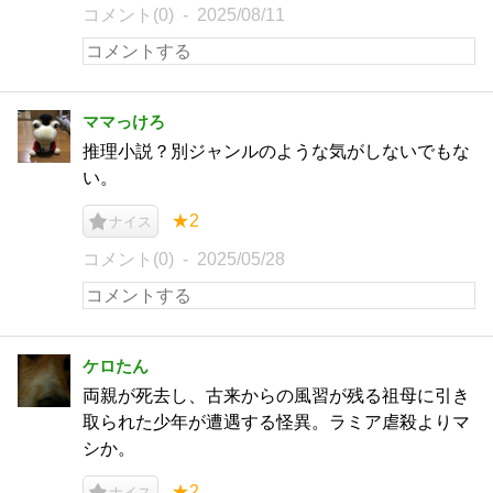
コメント(0)
2025/08/11
ママっけろ
推理小説？別ジャンルのような気がしないでもな
い。
★2
ナイス
コメント(0)
2025/05/28
ケロたん
両親が死去し、古来からの風習が残る祖母に引き
取られた少年が遭遇する怪異。ラミア虐殺よりマ
シか。
★2
ナイス