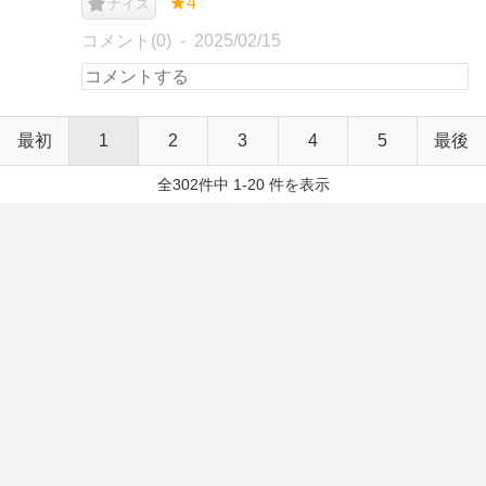
★4
ナイス
コメント(0)
2025/02/15
最初
1
2
3
4
5
最後
全302件中 1-20 件を表示