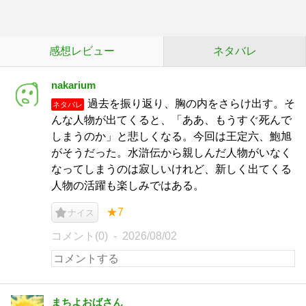
感想レビュー
ネタバレ
nakarium
過去を振り返り、胸の内をさらけ出す。そ
ネタバレ
んな人物が出てくると、「ああ、もうすぐ死んで
しまうのか」と悲しくなる。今回は王定六、鮑旭
がそうだった。水滸伝から親しんだ人物がいなく
なってしまうのは寂しいけれど、新しく出てくる
人物の活躍も楽しみではある。
★7
ナイス
コメント(0)
2026/08/02
まちよおばさん