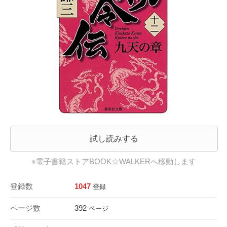
試し読みする
※電子書籍ストアBOOK☆WALKERへ移動します
登録数
1047
登録
ページ数
392
ページ