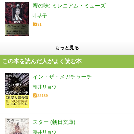
蜜の味: ミレニアム・ミューズ
叶恭子
81
もっと見る
この本を読んだ人がよく読む本
イン・ザ・メガチャーチ
朝井リョウ
22189
スター (朝日文庫)
朝井リョウ