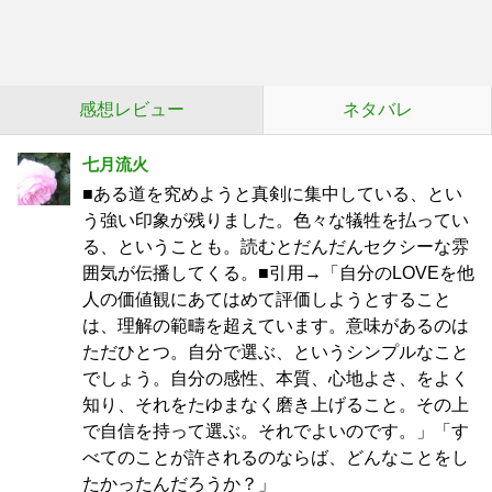
感想レビュー
ネタバレ
七月流火
■ある道を究めようと真剣に集中している、とい
う強い印象が残りました。色々な犠牲を払ってい
る、ということも。読むとだんだんセクシーな雰
囲気が伝播してくる。■引用→「自分のLOVEを他
人の価値観にあてはめて評価しようとすること
は、理解の範疇を超えています。意味があるのは
ただひとつ。自分で選ぶ、というシンプルなこと
でしょう。自分の感性、本質、心地よさ、をよく
知り、それをたゆまなく磨き上げること。その上
で自信を持って選ぶ。それでよいのです。」「す
べてのことが許されるのならば、どんなことをし
たかったんだろうか？」