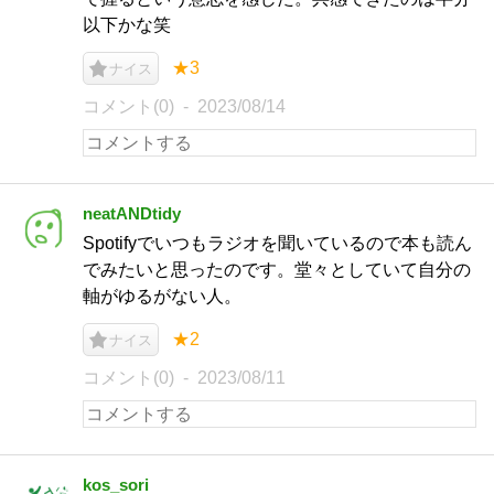
以下かな笑
★3
ナイス
コメント(0)
2023/08/14
neatANDtidy
Spotifyでいつもラジオを聞いているので本も読ん
でみたいと思ったのです。堂々としていて自分の
軸がゆるがない人。
★2
ナイス
コメント(0)
2023/08/11
kos_sori