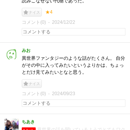
読みこなせない代物であった。
★4
ナイス
コメント(0)
2024/12/22
みお
異世界ファンタジーのような話がたくさん。 自分
がその中に入ってみたいというよりかは、ちょっ
とだけ見てみたいとなと思う。
ナイス
コメント(0)
2024/09/23
ちあき
異世界の話を聞いているようでとてもワク
ネタバレ