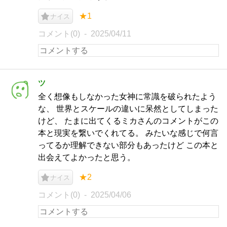
★1
ナイス
コメント(0)
2025/04/11
ツ
全く想像もしなかった女神に常識を破られたよう
な、 世界とスケールの違いに呆然としてしまった
けど、 たまに出てくるミカさんのコメントがこの
本と現実を繋いでくれてる。 みたいな感じで何言
ってるか理解できない部分もあったけど この本と
出会えてよかったと思う。
★2
ナイス
コメント(0)
2025/04/06