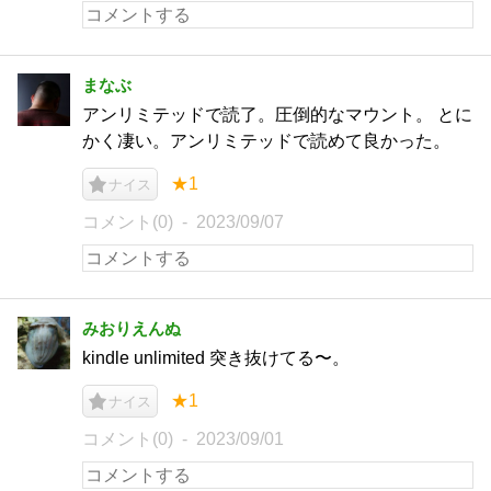
まなぶ
アンリミテッドで読了。圧倒的なマウント。 とに
かく凄い。アンリミテッドで読めて良かった。
★1
ナイス
コメント(0)
2023/09/07
みおりえんぬ
kindle unlimited 突き抜けてる〜。
★1
ナイス
コメント(0)
2023/09/01