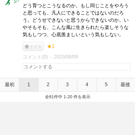
どう育つとこうなるのか。もし同じことをやろう
と思っても、凡人にできることではないのだろ
う。どうせできないと思うからできないのか。い
やそもそも、こんな風に生きられたら楽しそうな
気もしつつ、心底羨ましいという気もしない。
★1
ナイス
コメント(0)
2023/08/09
最初
1
2
3
4
5
最後
全81件中 1-20 件を表示