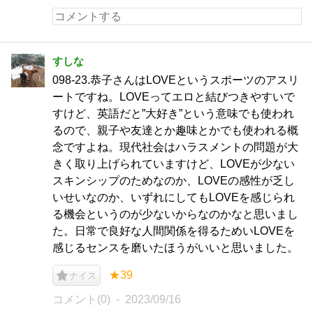
すしな
098-23.恭子さんはLOVEというスポーツのアスリ
ートですね。LOVEってエロと結びつきやすいで
すけど、英語だと”大好き”という意味でも使われ
るので、親子や友達とか趣味とかでも使われる概
念ですよね。現代社会はハラスメントの問題が大
きく取り上げられていますけど、LOVEが少ない
スキンシップのためなのか、LOVEの感性が乏し
いせいなのか、いずれにしてもLOVEを感じられ
る機会というのが少ないからなのかなと思いまし
た。日常で良好な人間関係を得るためいLOVEを
感じるセンスを磨いたほうがいいと思いました。
★39
ナイス
コメント(0)
2023/09/16