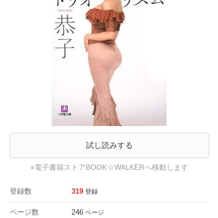
試し読みする
※電子書籍ストアBOOK☆WALKERへ移動します
登録数
319
登録
ページ数
246
ページ