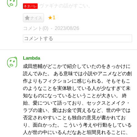
ヴァギナの話がすごい。
ネタバレ
★1
ナイス
コメント(0)
2023/08/26
Lambda
成田悠輔がどこかで紹介していたのをきっかけに
読んでみた。 ある意味では小説やアニメなどの創
作よりもフィクションに感じられる。そもそもこ
のようなことを実体験している人が少なすぎて未
知なものになっているということが大きい。 終
始、愛について語っており、セックスとメイク・
ラブの違い、愛はお金で買えるなど、世の中では
否定されやすいことも独自の意見が書かれてお
り、面白かった。 こういう考えや行動をしている
人が世の中にいるんだなあと垣間見れることに、