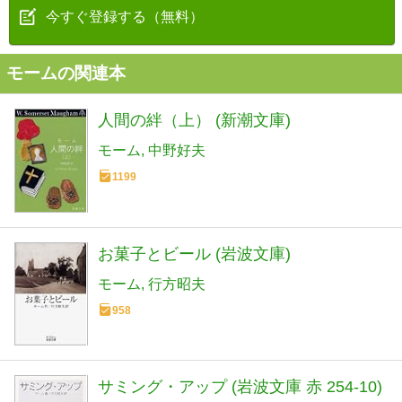
今すぐ登録する（無料）
モームの関連本
人間の絆（上） (新潮文庫)
モーム
中野好夫
1199
お菓子とビール (岩波文庫)
モーム
行方昭夫
958
サミング・アップ (岩波文庫 赤 254-10)