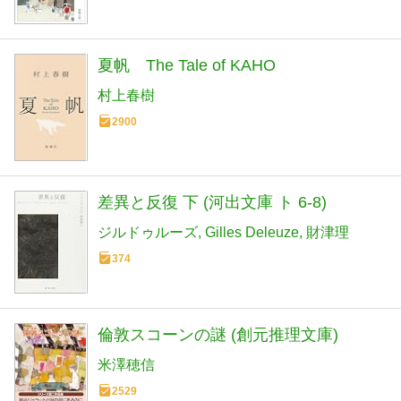
夏帆 The Tale of KAHO
村上春樹
2900
差異と反復 下 (河出文庫 ト 6-8)
ジルドゥルーズ
Gilles Deleuze
財津理
374
倫敦スコーンの謎 (創元推理文庫)
米澤穂信
2529