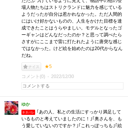
ただぶつけているように見えて、物語中の他の登
場人物たちはストリクランドに魅力を感じている
ようだったが自分は惹かれなかった。ただ人間的
にはいけ好かないものの、人生をかけた目標を達
成できたことはうらやましい。モデルとなったゴ
ーギャンはどんなだったのか？と思って調べたら
さすがにここまで雷に打たれたように唐突な感じ
ではなかった。けど絵を始めたのは20代からなん
だね。
★5
ナイス
コメント(0)
2022/12/30
ゆか
｢あの人、私との生活にすっかり満足して
ネタバレ
いるものと考えていましたのに！｣｢奥さんを、も
う愛していないのですか？｣｢これっぽっちも｣｢絵