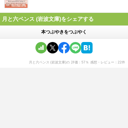
月と六ペンス (岩波文庫)をシェアする
本つぶやきをつぶやく
月と六ペンス (岩波文庫)
の
評価
57
％
感想・レビュー
22
件