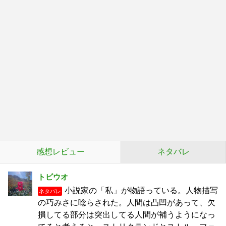
感想レビュー
ネタバレ
トビウオ
小説家の「私」が物語っている。人物描写
ネタバレ
の巧みさに唸らされた。人間は凸凹があって、欠
損してる部分は突出してる人間が補うようになっ