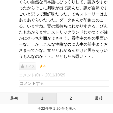
ぐらい自然な日本語にびっくりして、読みやすか
ったからそこに興味が出て読んだ。訳が自然です
ごいと思って新鮮味だった。でもストーリーはま
あまあぐらいだった。ダークさんが印象にのこ
る。いますね。妻の気持ちはわかりすぎる。びん
たもわかります。ストリックランドむかつくが確
かにそっち方面がよさそう。看病中のあの場面い
ーな。しかしこんな性格なのに人生の前半よくお
さまってたな。女だとわかるんだけど男もそうい
うもんなのか・・。だとしたら恐い・・。
★4
ナイス
コメント(0)
2011/10/29
最初
1
2
最後
全22件中 1-20 件を表示