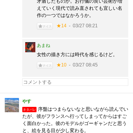
矛盾したものか。お行儀の良い芸術が増
えていく現代で読み直されても宜しい名
作の一つではなかろうか。
★14
03/27 08:21
ナイス
あまね
女性の描き方には時代を感じるけど。
★10
03/27 08:45
ナイス
やす
序盤はつまらないなと思いながら読んでい
ネタバレ
たが、彼がフランスへ行ってしまってからはすご
く面白かった。彼のモデルがゴーギャンだと思う
と、絵を見る目が少し変わる。