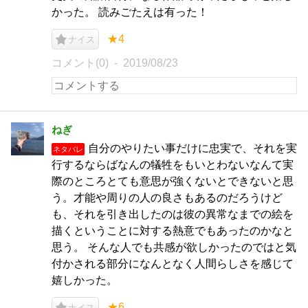
かった。 読みごたえは有った！
★4
ナイス
コメント(0)
2019/08/23
ねぎ
自分のやりたい事だけに忠実で、それを実
ネタバレ
行するならばなんの犠牲をもいとわないなんて実
際のところとても意思が強くないとできないと思
う。才能や周りの人の良さもあるのだろうけど
も、それを引き出したのは彼の異常なまでの絵を
描くということに対する熱意でもあったのかなと
思う。 そんな人でも共感が欲しかったのではと気
付かされる部分になんとなく人間らしさを感じて
嬉しかった。
★6
ナイス