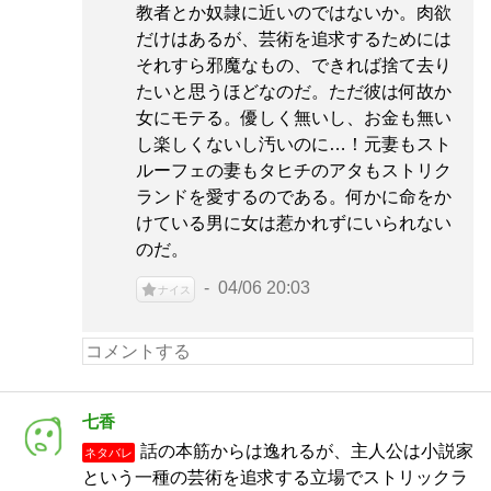
教者とか奴隷に近いのではないか。肉欲
だけはあるが、芸術を追求するためには
それすら邪魔なもの、できれば捨て去り
たいと思うほどなのだ。ただ彼は何故か
女にモテる。優しく無いし、お金も無い
し楽しくないし汚いのに…！元妻もスト
ルーフェの妻もタヒチのアタもストリク
ランドを愛するのである。何かに命をか
けている男に女は惹かれずにいられない
のだ。
04/06 20:03
ナイス
七香
話の本筋からは逸れるが、主人公は小説家
ネタバレ
という一種の芸術を追求する立場でストリックラ