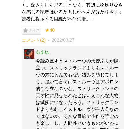
く。深入りしすぎることなく。其辺に物足りなさ
を感じる読者はいるかもしれへんが分かりやすく
読者に提示する目線が本作の肝。→
★40
ナイス
コメント(2)
2022/03/27
あまね
今読み直すとストルーヴの天使ぶりが際
立つ。ストリックランドよりもストルー
ヴの方にとんでもない凄みを感じてしま
う。強いて言えばストルーヴはアポロン
的な存在なのかな。ストリックランドの
天才性に見せられたとはいえこんな人物
は滅多にいないだろう。ストリックラン
ドよりもむしろストルーヴが主人公なの
ではないか。そんな目線で本作を読むの
も楽しーし。人間性というものがいかに