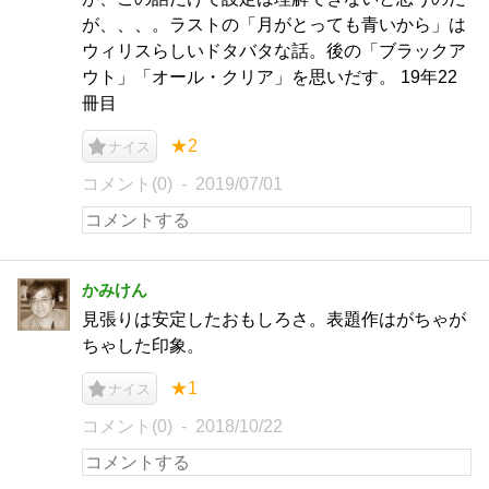
が、、、。ラストの「月がとっても青いから」は
ウィリスらしいドタバタな話。後の「ブラックア
ウト」「オール・クリア」を思いだす。 19年22
冊目
★2
ナイス
コメント(0)
2019/07/01
かみけん
見張りは安定したおもしろさ。表題作はがちゃが
ちゃした印象。
★1
ナイス
コメント(0)
2018/10/22