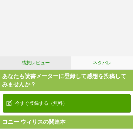
感想レビュー
ネタバレ
あなたも読書メーターに登録して感想を投稿して
みませんか？
今すぐ登録する（無料）
コニー ウィリスの関連本