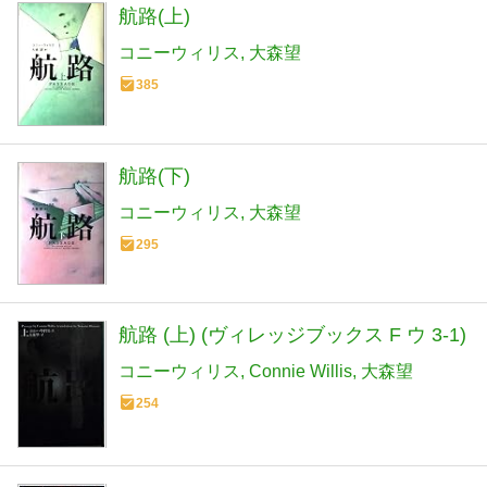
航路(上)
コニーウィリス
大森望
385
航路(下)
コニーウィリス
大森望
295
航路 (上) (ヴィレッジブックス F ウ 3-1)
コニーウィリス
Connie Willis
大森望
254