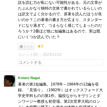
説を読む力が私にない可能性がある。元の文章が
たぶんかなり独特の文体で書かれているらしいの
は訳文でよく分かるので、原著を読んだほうが良
いのか？この著者の書き方が広まり、スタンダー
ドになり過ぎて、つまらなく感じてしまったのだ
ろうか？2冊ほど他に短編集はあるので、実は既
にいくつか読んでいた？
★6
ナイス
コメント(0)
2023/11/12
Kotaro Nagai
著者の第1短編集。1978年～1984年の12編を収
録。「見張り」（1982年）はオックスフォード大
学史学科ものの第1作。脇役ながらキヴリンとダ
ンワージー教授も初登場。第2次世界大戦のロン