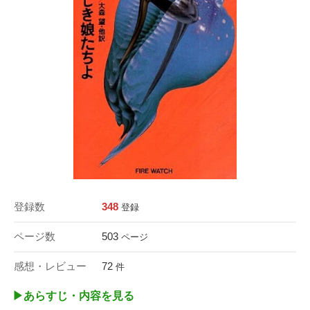
登録数
348
登録
ページ数
503
ページ
感想・レビュー
72
件
▶︎あらすじ・内容を見る