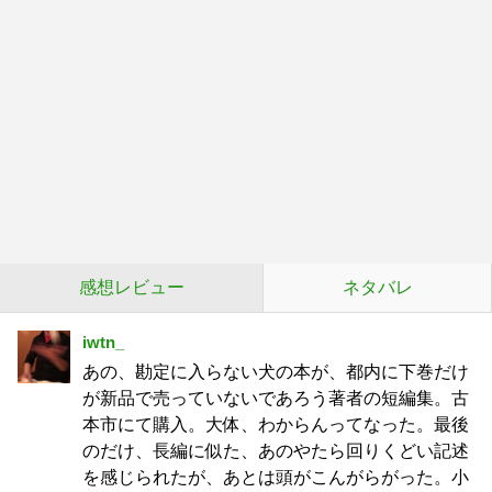
感想レビュー
ネタバレ
iwtn_
あの、勘定に入らない犬の本が、都内に下巻だけ
が新品で売っていないであろう著者の短編集。古
本市にて購入。大体、わからんってなった。最後
のだけ、長編に似た、あのやたら回りくどい記述
を感じられたが、あとは頭がこんがらがった。小