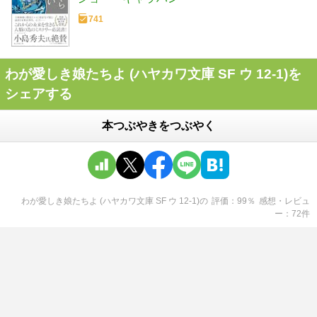
741
わが愛しき娘たちよ (ハヤカワ文庫 SF ウ 12-1)を
シェアする
本つぶやきをつぶやく
わが愛しき娘たちよ (ハヤカワ文庫 SF ウ 12-1)
の
評価
99
％
感想・レビュ
ー
72
件