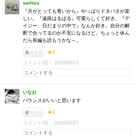
sachizo
『月がとっても青いから』やっぱりドタバタが楽
しい。『遠路はるばる』可愛らしくて好き。『デ
イジー、日だまりの中で』なんか好き。自分の解
釈で合ってるのか不安になるけど。ちょっと休ん
だら長編も読もうかな～。
★3
ナイス
コメント(0)
2016/08/23
いなお
バランスがいいと思います
★1
ナイス
コメント(0)
2016/03/27