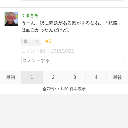
くまきち
うーん、訳に問題がある気がするなあ。「航路」
は面白かったんだけど。
★2
ナイス
コメント(0)
2015/10/21
最初
1
2
3
4
最後
全72件中 1-20 件を表示