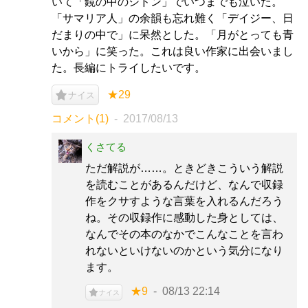
いて「鏡の中のシドン」でいつまでも泣いた。
「サマリア人」の余韻も忘れ難く「デイジー、日
だまりの中で」に呆然とした。「月がとっても青
いから」に笑った。これは良い作家に出会いまし
た。長編にトライしたいです。
★29
ナイス
コメント(1)
2017/08/13
くさてる
ただ解説が……。ときどきこういう解説
を読むことがあるんだけど、なんで収録
作をクサすような言葉を入れるんだろう
ね。その収録作に感動した身としては、
なんでその本のなかでこんなことを言わ
れないといけないのかという気分になり
ます。
★9
08/13 22:14
ナイス