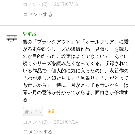
コメント(0)
2017/07/16
やすお
後の「ブラックアウト」や「オールクリア」に繋
がる史学部シリーズの短編作品「見張り」を読む
のが目的だった。設定はよくできていて、あとに
続くシリーズを読みたくなってくる。収録されて
いる作品で、個人的に気に入ったのは、表題作の
「わが愛しき娘たちよ」「見張り」「月がとって
も青いから」。特に「月がとっても青いから」は
青い月の意味が分かってからは、面白さが倍増す
る。
★9
ナイス
コメント(0)
2017/07/14