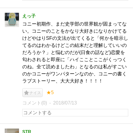
えっ子
コニー初期作、まだ史学部の世界観が固まってな
い。コニーのことをかなり大好きになりかけてる
けどやはりSFの文法が出てくると「何かを暗示し
てるのはわかるけどこの結末だと理解していいの
だろうか？」と悩むのだが(日食の話など)恋愛を
匂わされると即座に「ハイこことここがくっつく
のね。全て読めましたわ」となるのは私がすごい
のかコニーがワンパターンなのか、コニーの書く
ラブストーリー、大大大好き！！！！
★5
ナイス
コメント(0)
2018/07/13
STR