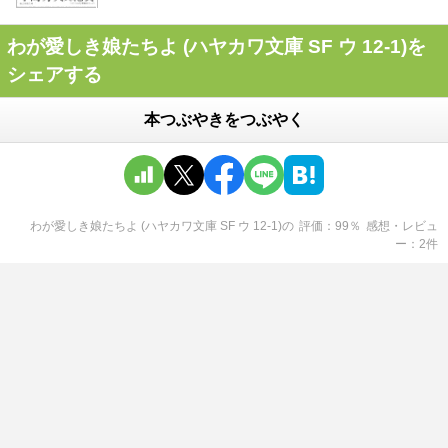
わが愛しき娘たちよ (ハヤカワ文庫 SF ウ 12-1)を
シェアする
本つぶやきをつぶやく
わが愛しき娘たちよ (ハヤカワ文庫 SF ウ 12-1)
の
評価
99
％
感想・レビュ
ー
2
件