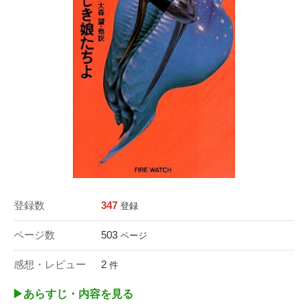
登録数
347
登録
ページ数
503
ページ
感想・レビュー
2
件
▶︎あらすじ・内容を見る