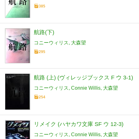
385
航路(下)
コニーウィリス
大森望
295
航路 (上) (ヴィレッジブックス F ウ 3-1)
コニーウィリス
Connie Willis
大森望
254
リメイク (ハヤカワ文庫 SF ウ 12-3)
コニーウィリス
Connie Willis
大森望