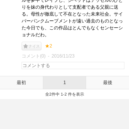
ルを夢中でレイプし、ジベットはテッセルのひと
りを妹の身代わりとして支配者である父親に送
る。母性が徹底して不在となった未来社会。サイ
バーパンクムーブメントが遠い過去のものとなっ
た今日でも、この作品はとんでもなくセンセーシ
ョナルだわ。
★2
ナイス
コメント(0)
2016/11/23
最初
1
最後
全2件中 1-2 件を表示