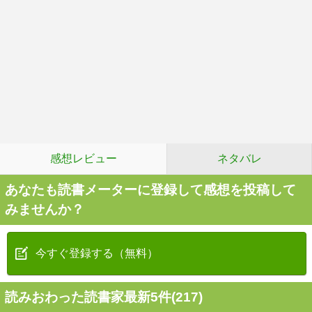
感想レビュー
ネタバレ
あなたも読書メーターに登録して感想を投稿して
みませんか？
今すぐ登録する（無料）
読みおわった読書家最新5件(217)