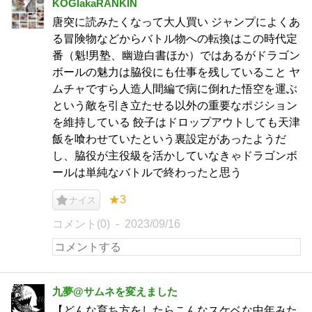
KOGIakaRANKIN
唐突に読みたくなって大人買い ジャンプによくあ
る冒険物などからバトル物への転換はこの時代定
番（魁!男塾、幽遊白書ほか）ではあるがドラゴン
ボールの魅力は脇役にも仕事を残していること ヤ
ムチャですら人造人間編で病に倒れた悟空を運ぶ
という敵を引き立たせる以外の重要なポジション
を維持している 餃子はドロップアウトしても天津
飯を喰わせていたという裏設定があったようだ
し、脇役が主役級を活かしていなきゃドラゴンボ
ールは単純なバトルで終わったと思う
★3
ナイス
コメント(0)
2023/09/16
九夢@サムネを変えました
【どんな育ち方をしたらこんなスケベな中年みた