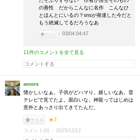
たそぶりすらない 作者が悟空そのもの
の善性 だからこんなに名作 こんなひ
とほんとにいるの？snsが発達した今だと
もう絶滅してるだろうなあ
03/04 04:47
ナイス
11件のコメントを全て見る
aosora
懐かしいなぁ。子供がどハマり。嬉しいなあ。昔
テレビで見てたよ。面白いな。神龍ってはじめは
意外とあっさり出てきてたんだ。
★3
ナイス
コメント(0)
2025/12/12