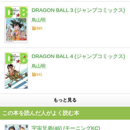
DRAGON BALL 3 (ジャンプコミックス)
鳥山明
985
DRAGON BALL 4 (ジャンプコミックス)
鳥山明
941
もっと見る
この本を読んだ人がよく読む本
宇宙兄弟(46) (モーニングKC)