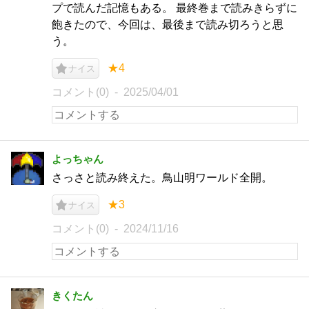
プで読んだ記憶もある。 最終巻まで読みきらずに
飽きたので、今回は、最後まで読み切ろうと思
う。
★4
ナイス
コメント(0)
2025/04/01
よっちゃん
さっさと読み終えた。鳥山明ワールド全開。
★3
ナイス
コメント(0)
2024/11/16
きくたん