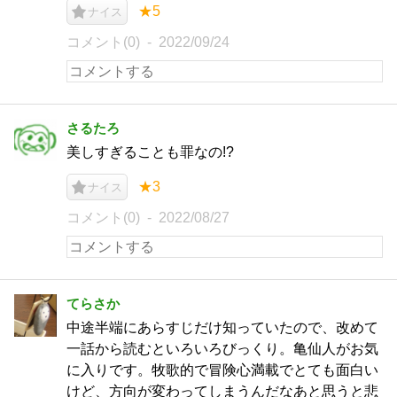
★5
ナイス
コメント(0)
2022/09/24
さるたろ
美しすぎることも罪なの!?
★3
ナイス
コメント(0)
2022/08/27
てらさか
中途半端にあらすじだけ知っていたので、改めて
一話から読むといろいろびっくり。亀仙人がお気
に入りです。牧歌的で冒険心満載でとても面白い
けど、方向が変わってしまうんだなあと思うと悲