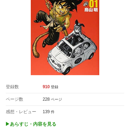
登録数
910
登録
ページ数
228
ページ
感想・レビュー
139
件
▶︎あらすじ・内容を見る