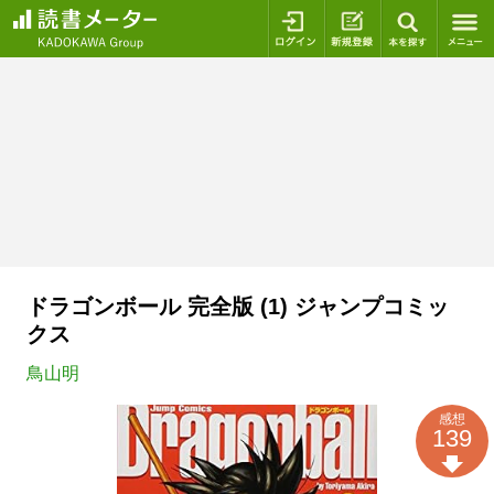
ログイン
新規登録
本を探
ドラゴンボール 完全版 (1) ジャンプコミッ
クス
鳥山明
感想
139