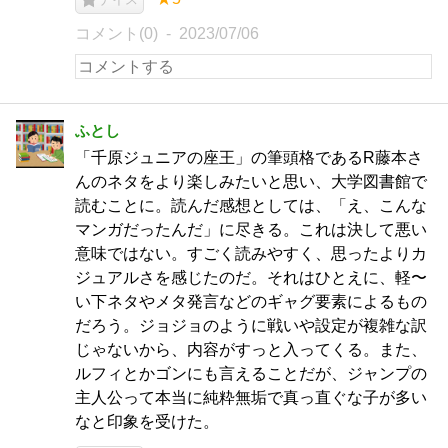
コメント(0)
2023/07/06
ふとし
「千原ジュニアの座王」の筆頭格であるR藤本さ
んのネタをより楽しみたいと思い、大学図書館で
読むことに。読んだ感想としては、「え、こんな
マンガだったんだ」に尽きる。これは決して悪い
意味ではない。すごく読みやすく、思ったよりカ
ジュアルさを感じたのだ。それはひとえに、軽〜
い下ネタやメタ発言などのギャグ要素によるもの
だろう。ジョジョのように戦いや設定が複雑な訳
じゃないから、内容がすっと入ってくる。また、
ルフィとかゴンにも言えることだが、ジャンプの
主人公って本当に純粋無垢で真っ直ぐな子が多い
なと印象を受けた。