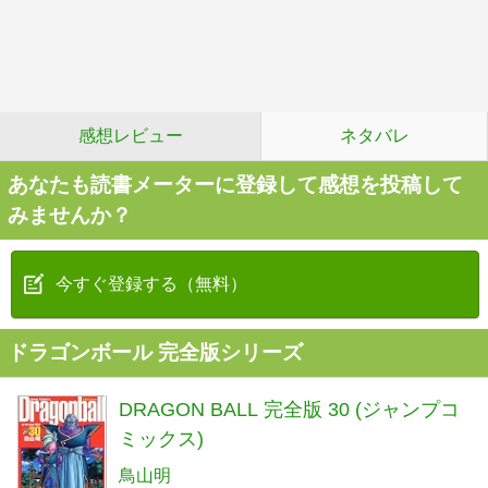
感想レビュー
ネタバレ
あなたも読書メーターに登録して感想を投稿して
みませんか？
今すぐ登録する（無料）
ドラゴンボール 完全版シリーズ
DRAGON BALL 完全版 30 (ジャンプコ
ミックス)
鳥山明