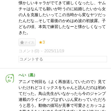
懐かしいキャラがでてきて嬉しくなったし、ヤム
チャはなんでも願いが叶うのに結婚したいから女
の人を克服したいってこの当時から変なヤツだっ
たんだな…そして最後のかめはめ波の初披露。子
どもの頃、本気で練習したなーと懐かしくなって
きた。
★3
ナイス
コメント(0)
2025/11/19
へい（黒）
アニメで何回も（よく再放送していたので）見て
いたけれどコミックスをちゃんと読んだのは初め
てだった。鳥山先生がいなかったら今のジャンプ
連載のラインナップはずいぶん変わっていただろ
うと思う。動物の描写が見事で可愛さとカッコよ