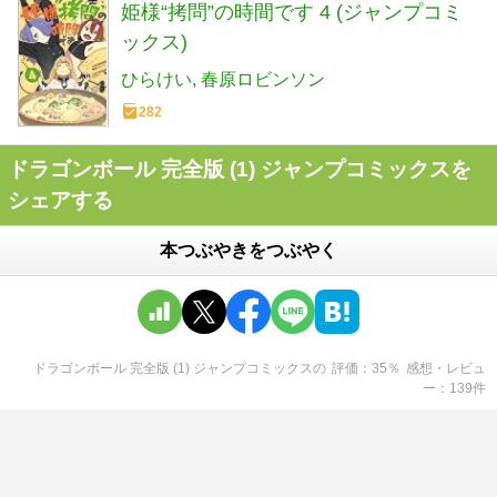
姫様“拷問”の時間です 4 (ジャンプコミ
ックス)
ひらけい
春原ロビンソン
282
ドラゴンボール 完全版 (1) ジャンプコミックスを
シェアする
本つぶやきをつぶやく
ドラゴンボール 完全版 (1) ジャンプコミックス
の
評価
35
％
感想・レビュ
ー
139
件