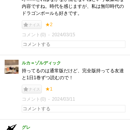
内容ですね。時代を感じますが、私は無印時代の
ドラゴンボールも好きです。
★2
ナイス
コメント(0)
2024/03/15
ルカ＝ゾルディック
持ってるのは通常版だけど、完全版持ってる友達
と1日1巻ずつ読むので！
★1
ナイス
コメント(0)
2024/03/11
グレ