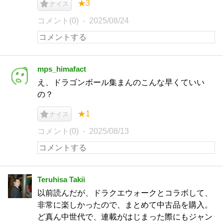
★3
ナイス
コメント(0)
2025/08/24
mps_himafact
え、ドラゴンボール集まんのこんな早くていい
の？
★1
ナイス
コメント(0)
2025/08/13
Teruhisa Takii
以前読んだが、ドラクエウォークとコラボして、
非常に楽しかったので、まとめて中古品を購入。
ど真ん中世代で、連載がはじまった際にもジャン