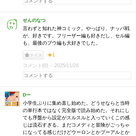
せんのなつ
言わずと知れた神コミック。やっぱり、ナッパ戦
が、好きです。フリーザー編も好きだし、セル編
も、最後のブウ編も大好きでした。
★1
ナイス
コメント(0)
2025/11/28
Dー
小学生ぶりに集め直し始めた。どうせならと当時
の単行本ではなく完全版で読み始めた。それにし
ても序盤から設定がスルスルと入っていくこの感
じは流石すぎる。まだコメディと冒険がごっちゃ
になってる感じだけどウーロンとかプーアルとか