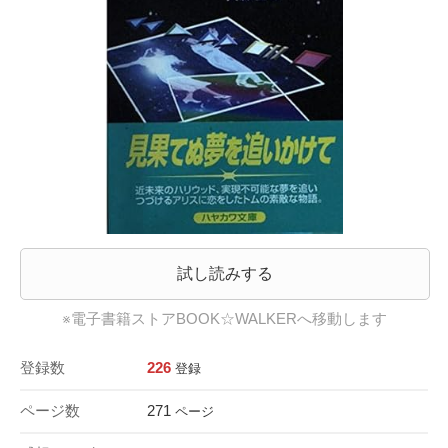
試し読みする
※電子書籍ストアBOOK☆WALKERへ移動します
登録数
226
登録
ページ数
271
ページ