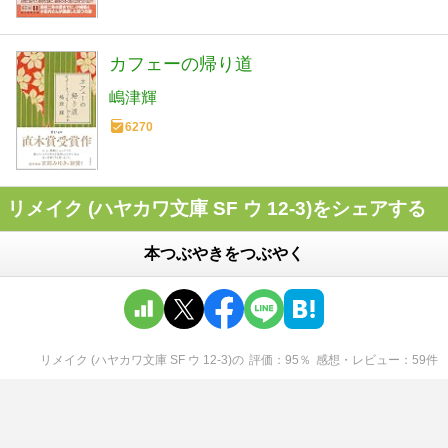
カフェーの帰り道
嶋津輝
6270
リメイク (ハヤカワ文庫 SF ウ 12-3)をシェアする
本つぶやきをつぶやく
リメイク (ハヤカワ文庫 SF ウ 12-3)
の
評価
95
％
感想・レビュー
59
件