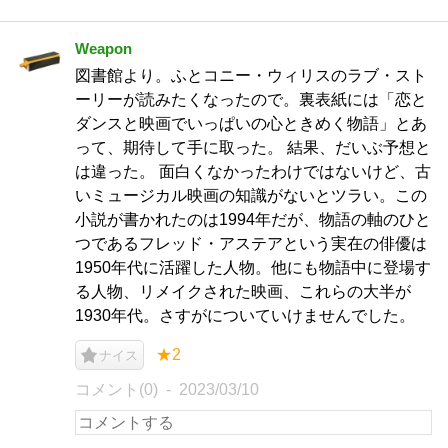
Weapon
図書館より。ふとコニー・ウィリスのラブ・スト
ーリーが読みたくなったので。裏表紙には「恋と
ダンスと映画でいっぱいの心ときめく物語」とあ
って、期待して手に取った。 結果、だいぶ予想と
は違った。 面白くなかったわけではないけど、古
いミュージカル映画の知識がないとツラい。この
小説が書かれたのは1994年だが、物語の軸のひと
つであるフレッド・アステアという実在の俳優は
1950年代に活躍した人物。他にも物語中に登場す
る人物、リメイクされた映画、これらの大半が
1930年代。さすがについていけませんでした。
★2
ナイス
コメント(0)
2023/03/10