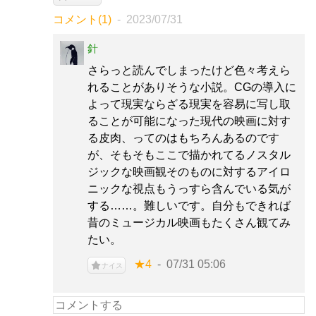
コメント(1)
2023/07/31
針
さらっと読んでしまったけど色々考えら
れることがありそうな小説。CGの導入に
よって現実ならざる現実を容易に写し取
ることが可能になった現代の映画に対す
る皮肉、ってのはもちろんあるのです
が、そもそもここで描かれてるノスタル
ジックな映画観そのものに対するアイロ
ニックな視点もうっすら含んでいる気が
する……。難しいです。自分もできれば
昔のミュージカル映画もたくさん観てみ
たい。
★4
07/31 05:06
ナイス