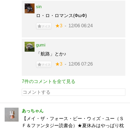
sin
ロ・ロ・ロマンス(ФωФ)
★3
12/06 06:24
ナイス
gumi
「航路」とか♪
★3
12/06 07:26
ナイス
7件のコメントを全て見る
あっちゃん
【メイ・ザ・フォース・ビー・ウィズ・ユー（Ｓ
Ｆ＆ファンタジー読書会）★夏休みはやっぱり枕