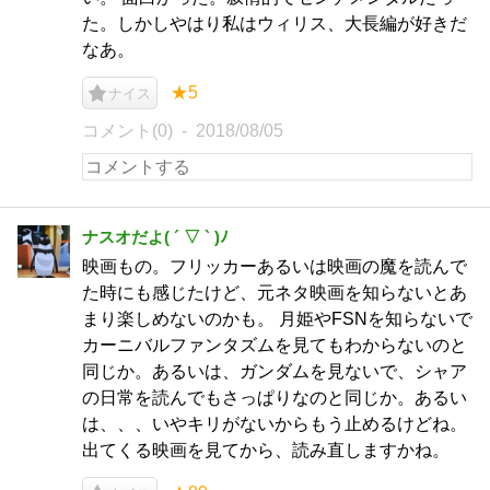
た。しかしやはり私はウィリス、大長編が好きだ
なあ。
★5
ナイス
コメント(0)
2018/08/05
ナスオだよ( ´ ▽ ` )ﾉ
映画もの。フリッカーあるいは映画の魔を読んで
た時にも感じたけど、元ネタ映画を知らないとあ
まり楽しめないのかも。 月姫やFSNを知らないで
カーニバルファンタズムを見てもわからないのと
同じか。あるいは、ガンダムを見ないで、シャア
の日常を読んでもさっぱりなのと同じか。あるい
は、、、いやキリがないからもう止めるけどね。
出てくる映画を見てから、読み直しますかね。