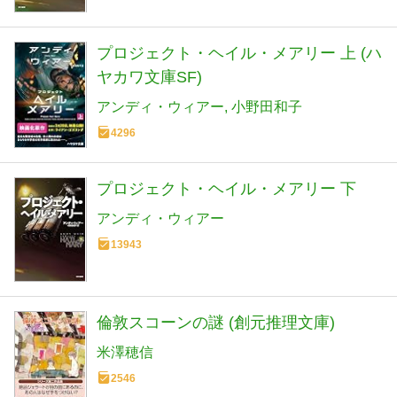
プロジェクト・ヘイル・メアリー 上 (ハ
ヤカワ文庫SF)
アンディ・ウィアー
小野田和子
4296
プロジェクト・ヘイル・メアリー 下
アンディ・ウィアー
13943
倫敦スコーンの謎 (創元推理文庫)
米澤穂信
2546