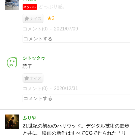
どっぷり感。
ネタバレ
★2
ナイス
コメント(0)
2021/07/09
シトックヮ
読了
ナイス
コメント(0)
2020/12/31
ふりや
21世紀の初めのハリウッド。デジタル技術の進歩
と共に、映画の新作はすべてCGで作られた「リ