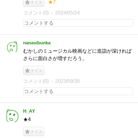
★7
ナイス
コメント(0)
2024/05/24
nanasibunka
むかしのミュージカル映画などに造詣が深ければ
さらに面白さが増すだろう。
ナイス
コメント(0)
2023/09/30
H_AY
★4
ナイス