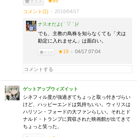
★89
ナイス
コメント(1)
2018/04/17
ナスオだよ( ´ ▽ ` )ﾉ
でも、主教の鳥株を知らなくても「犬は
勘定に入れません」は面白い。
★19
04/17 07:04
ナイス
ゲットアップウィズイット
シネフィル度が強過ぎてちょっと取っ付きづらい
けど、ハッピーエンドは気持ちいい。ウィリスは
ハリソン・フォードの大ファンらしい。それとド
ナルド・トランプに買収された映画館が出てきて
ちょっと笑った。