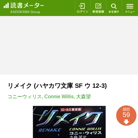
ログイン
新規登録
本を探
リメイク (ハヤカワ文庫 SF ウ 12-3)
コニーウィリス
,
Connie Willis
,
大森望
感想
59