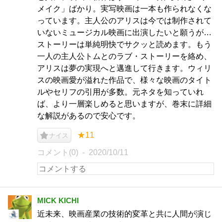
メイク」ばかり。実写映画は一本も作られなくな
っています。主人公のアリスは今では制作されて
いないミュージカル映画に出演したいと願うが…
ストーリーは単純明快でサクッと読めます。もう
一人の主人公トムとのラブ・ストーリーを絡め、
アリスは夢の実現へと邁進して行きます。ウィリ
スの映画愛が溢れた作品で、様々な映画のタイト
ルやセリフの引用が多数。元ネタを知っていれ
ば、より一層楽しめると思いますが、巻末に詳細
な解説があるので安心です。
★11
ナイス
コメント(0)
2020/10/11
MICK KICHI
近未来、映画産業の技術的変革と共に人間が演じ