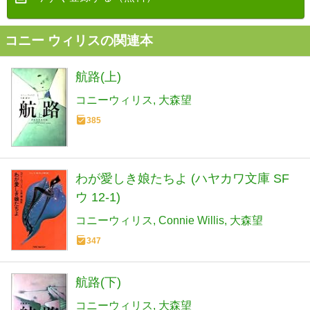
コニー ウィリスの関連本
航路(上)
コニーウィリス
大森望
385
わが愛しき娘たちよ (ハヤカワ文庫 SF
ウ 12-1)
コニーウィリス
Connie Willis
大森望
347
航路(下)
コニーウィリス
大森望