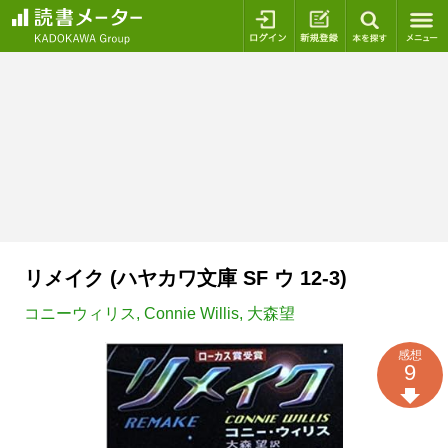
ログイン
新規登録
本を探
リメイク (ハヤカワ文庫 SF ウ 12-3)
コニーウィリス
,
Connie Willis
,
大森望
感想
9