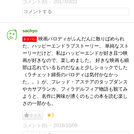
コメント(0)
2017/03/31
sachyo
映画パロディがふんだんに散りばめられ
ネタバレ
た、ハッピーエンドラブストーリー。 単純なスト
ーリーだけど、私はハッピーエンドが好き且つ映
画が好きなので、楽しめました。 好きな映画も細
部は忘れているものだなぁと少しショックでした
（ラチェット婦長のパロディは気付かなかっ
た。。）が、フレッド・アステアのタップダンス
やカサブランカ、フィラデルフィア物語も観てみ
ようと、名作に興味が湧くのもこの本を読む楽し
さの一部かも。
★3
ナイス
コメント(0)
2016/10/09