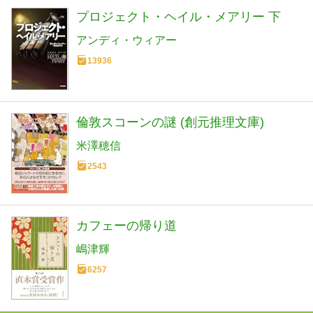
プロジェクト・ヘイル・メアリー 下
アンディ・ウィアー
13936
倫敦スコーンの謎 (創元推理文庫)
米澤穂信
2543
カフェーの帰り道
嶋津輝
6257