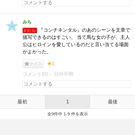
みち
『コンチネンタル』のあのシーンを文章で
ネタバレ
描写できるのはすごい。 当て馬な女の子が、主人
公はヒロインを愛しているのだと言い当てる場面
がよかった。
★1
ナイス
コメント(0)
日付不明
最初
1
最後
全9件中 1-9 件を表示