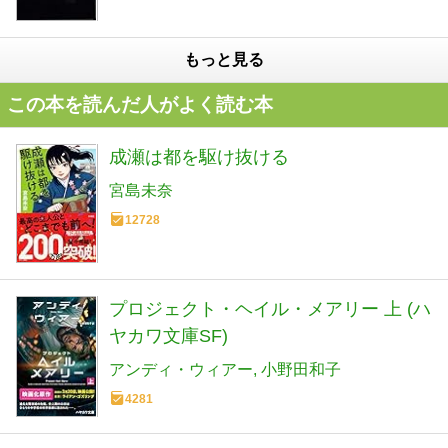
もっと見る
この本を読んだ人がよく読む本
成瀬は都を駆け抜ける
宮島未奈
12728
プロジェクト・ヘイル・メアリー 上 (ハ
ヤカワ文庫SF)
アンディ・ウィアー
小野田和子
4281