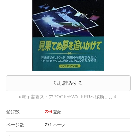
試し読みする
※電子書籍ストアBOOK☆WALKERへ移動します
登録数
226
登録
ページ数
271
ページ