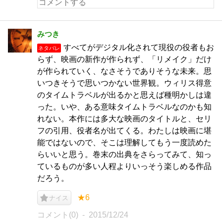
みつき
すべてがデジタル化されて現役の役者もお
ネタバレ
らず、映画の新作が作られず、「リメイク」だけ
が作られていく、なさそうでありそうな未来。思
いつきそうで思いつかない世界観。ウィリス得意
のタイムトラベルが出るかと思えば種明かしは違
った。いや、ある意味タイムトラベルなのかも知
れない。本作には多大な映画のタイトルと、セリ
フの引用、役者名が出てくる。わたしは映画に堪
能ではないので、そこは理解してもう一度読めた
らいいと思う。巻末の出典をさらってみて、知っ
ているものが多い人程よりいっそう楽しめる作品
だろう。
★6
ナイス
コメント(0)
2015/12/24