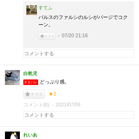
すてふ
パルスのファルシのルシがパージでコク
ーン。
07/20 21:16
ナイス
白乾児
どっぷり感。
ネタバレ
★2
ナイス
コメント(0)
2021/07/09
れいあ