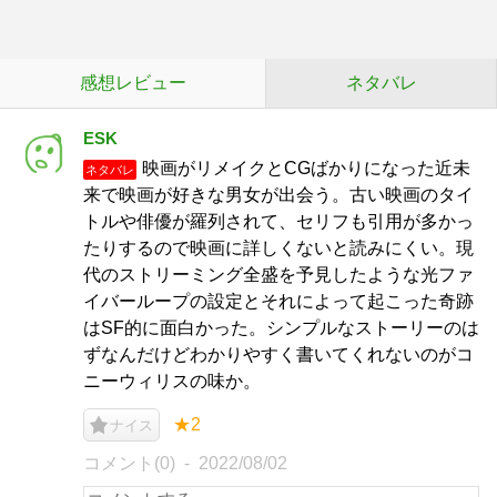
感想レビュー
ネタバレ
ESK
映画がリメイクとCGばかりになった近未
ネタバレ
来で映画が好きな男女が出会う。古い映画のタイ
トルや俳優が羅列されて、セリフも引用が多かっ
たりするので映画に詳しくないと読みにくい。現
代のストリーミング全盛を予見したような光ファ
イバーループの設定とそれによって起こった奇跡
はSF的に面白かった。シンプルなストーリーのは
ずなんだけどわかりやすく書いてくれないのがコ
ニーウィリスの味か。
★2
ナイス
コメント(0)
2022/08/02