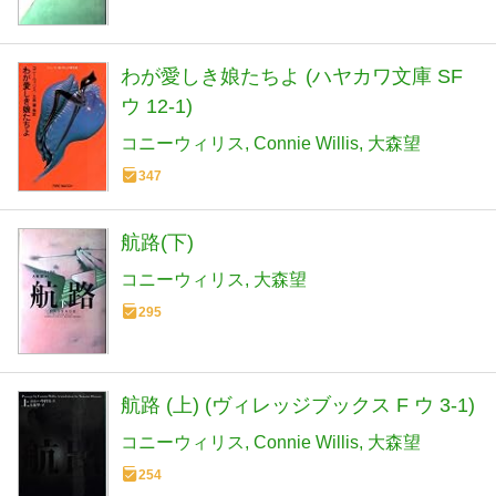
わが愛しき娘たちよ (ハヤカワ文庫 SF
ウ 12-1)
コニーウィリス
Connie Willis
大森望
347
航路(下)
コニーウィリス
大森望
295
航路 (上) (ヴィレッジブックス F ウ 3-1)
コニーウィリス
Connie Willis
大森望
254