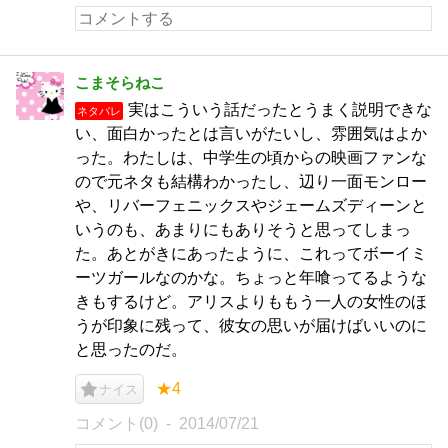
こまそらねこ
実はこういう話だったとうまく説明できな
ネタバレ
い、面白かったとは言いがたいし、雰囲気はよか
った。わたしは、中学生の頃からの映画ファンな
ので元ネタも結構わかったし、辺り一面モンロー
や、リバーフェニックスやジェームズディーンと
いうのも、あまりにもありそうと思ってしまっ
た。あとがきにあったように、これってボーイミ
ーツガールなのかな。ちょっと年喰ってるような
きもするけど。アリスよりももう一人の女性のほ
うが印象に残って、彼女の思いが届けばいいのに
と思ったのだ。
★4
ナイス
コメント(0)
2014/07/21