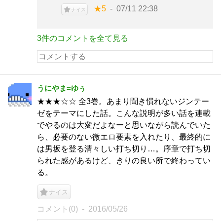
★5
07/11 22:38
ナイス
3件のコメントを全て見る
うにやま=ゆぅ
★★★☆☆ 全3巻。あまり聞き慣れないジンテー
ゼをテーマにした話。こんな説明が多い話を連載
でやるのは大変だよなーと思いながら読んでいた
ら、必要のない微エロ要素を入れたり、最終的に
は男坂を登る清々しい打ち切り…。序章で打ち切
られた感があるけど、きりの良い所で終わってい
る。
ナイス
コメント(0)
2016/05/26