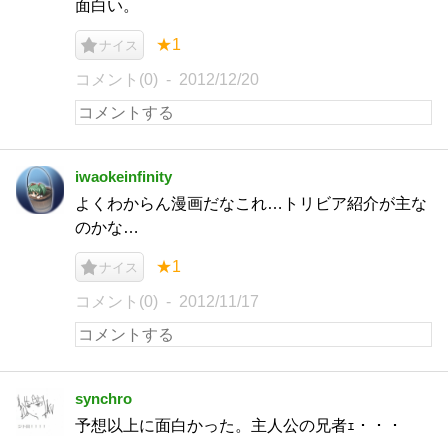
面白い。
★1
ナイス
コメント(0)
2012/12/20
iwaokeinfinity
よくわからん漫画だなこれ…トリビア紹介が主な
のかな…
★1
ナイス
コメント(0)
2012/11/17
synchro
予想以上に面白かった。主人公の兄者ｪ・・・