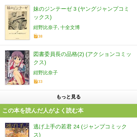
妹のジンテーゼ 3 (ヤングジャンプコミ
ックス)
紺野比奈子
十全文博
38
図書委員長の品格(2) (アクションコミッ
クス)
紺野比奈子
33
もっと見る
この本を読んだ人がよく読む本
逃げ上手の若君 24 (ジャンプコミック
ス)