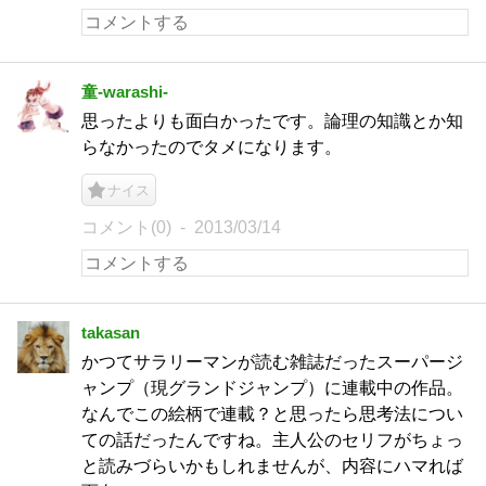
童-warashi-
思ったよりも面白かったです。論理の知識とか知
らなかったのでタメになります。
ナイス
コメント(0)
2013/03/14
takasan
かつてサラリーマンが読む雑誌だったスーパージ
ャンプ（現グランドジャンプ）に連載中の作品。
なんでこの絵柄で連載？と思ったら思考法につい
ての話だったんですね。主人公のセリフがちょっ
と読みづらいかもしれませんが、内容にハマれば