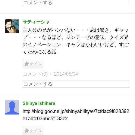
サティーシャ
主人公の兄がハンパない・・・恋は驚き、ギャッ
プ・・・なるほど。ジンテーゼの意味、クイズ界
のイノベーション キャラはかわいいけど、すご
くためになる話
ナイス
コメント(0)
2014/05/04
Shinya Ishihara
http://blog.goo.ne.jp/shinyability/e/7cfdac9f828392
e1adfc0366e5f133c2
ナイス