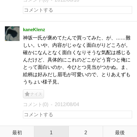
kaneKlenz
神坂一氏が褒めてたんで買ってみた、が、……難
しい。いや、内容がじゃなく面白がりどころが。
確かになんとなく面白くなりそうな気配は感じる
んだけど、具体的にこれのどこがどう育つと俺に
とって面白いのか、今ひとつ見当がつかぬ。ま、
絵柄は好みだし眉毛が可愛いので、とりあえずも
うちょい様子見。
ナイス
コメント(0)
2012/08/04
最初
1
2
最後