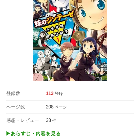
登録数
113
登録
ページ数
208
ページ
感想・レビュー
33
件
▶︎あらすじ・内容を見る