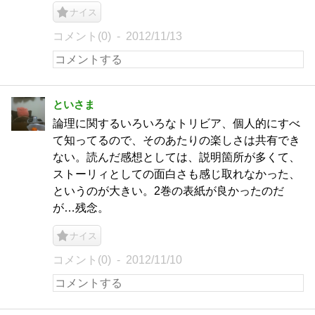
ナイス
コメント(0)
2012/11/13
といさま
論理に関するいろいろなトリビア、個人的にすべ
て知ってるので、そのあたりの楽しさは共有でき
ない。読んだ感想としては、説明箇所が多くて、
ストーリィとしての面白さも感じ取れなかった、
というのが大きい。2巻の表紙が良かったのだ
が…残念。
ナイス
コメント(0)
2012/11/10