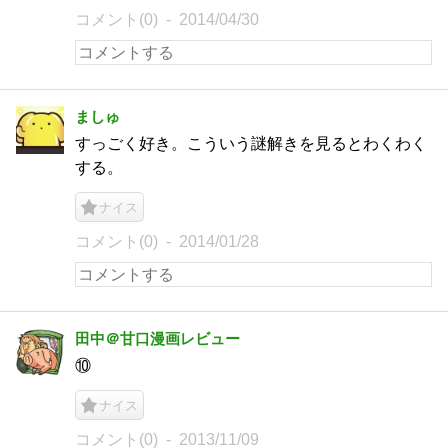
コメント(0)
2014/04/30
ましゅ
すっごく好き。こういう謎解きを見るとわくわく
する。
ナイス
コメント(0)
2014/01/28
田中＠甘口漫画レビュー
⑩
ナイス
コメント(0)
2013/11/09