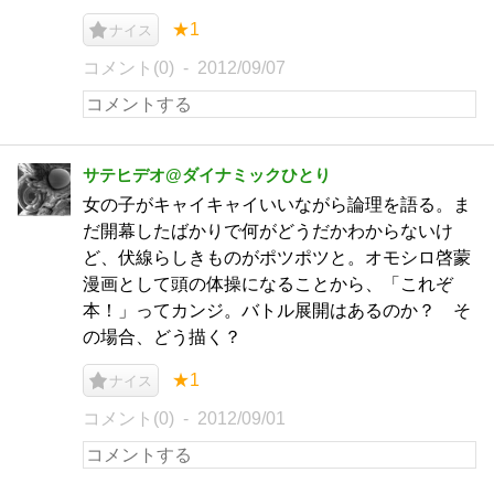
★1
ナイス
コメント(0)
2012/09/07
サテヒデオ@ダイナミックひとり
女の子がキャイキャイいいながら論理を語る。ま
だ開幕したばかりで何がどうだかわからないけ
ど、伏線らしきものがポツポツと。オモシロ啓蒙
漫画として頭の体操になることから、「これぞ
本！」ってカンジ。バトル展開はあるのか？ そ
の場合、どう描く？
★1
ナイス
コメント(0)
2012/09/01