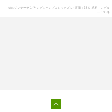
妹のジンテーゼ 1 (ヤングジャンプコミックス)
の
評価
78
％
感想・レビュ
ー
33
件