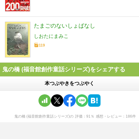
たまごのないしょばなし
しおたにまみこ
119
鬼の橋 (福音館創作童話シリーズ)をシェアする
本つぶやきをつぶやく
鬼の橋 (福音館創作童話シリーズ)
の
評価
91
％
感想・レビュー
186
件