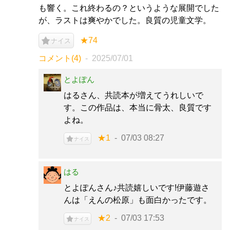
も響く。これ終わるの？というような展開でした
が、ラストは爽やかでした。良質の児童文学。
★74
ナイス
コメント(4)
2025/07/01
とよぽん
はるさん、共読本が増えてうれしいで
す。この作品は、本当に骨太、良質です
よね。
★1
07/03 08:27
ナイス
はる
とよぽんさん♪共読嬉しいです!伊藤遊さ
んは「えんの松原」も面白かったです。
★2
07/03 17:53
ナイス