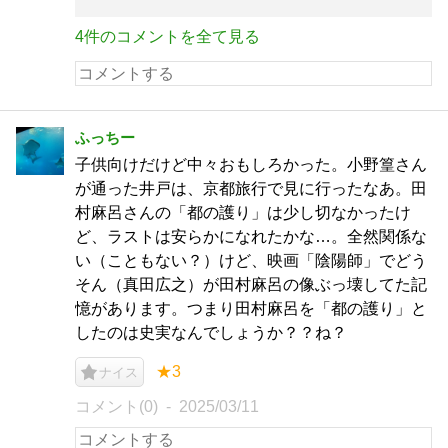
4件のコメントを全て見る
ふっちー
子供向けだけど中々おもしろかった。小野篁さん
が通った井戸は、京都旅行で見に行ったなあ。田
村麻呂さんの「都の護り」は少し切なかったけ
ど、ラストは安らかになれたかな…。全然関係な
い（こともない？）けど、映画「陰陽師」でどう
そん（真田広之）が田村麻呂の像ぶっ壊してた記
憶があります。つまり田村麻呂を「都の護り」と
したのは史実なんでしょうか？？ね？
★3
ナイス
コメント(0)
2025/03/11