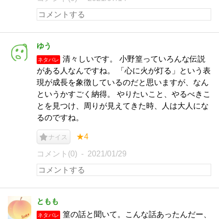
ゆう
清々しいです。 小野篁っていろんな伝説
ネタバレ
がある人なんですね。 「心に火が灯る」という表
現が成長を象徴しているのだと思いますが、なん
というかすごく納得。 やりたいこと、やるべきこ
とを見つけ、周りが見えてきた時、人は大人にな
るのですね。
★4
ナイス
コメント(0)
2021/01/29
ともも
篁の話と聞いて。こんな話あったんだー、
ネタバレ