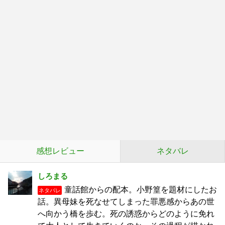
感想レビュー
ネタバレ
しろまる
童話館からの配本。小野篁を題材にしたお
ネタバレ
話。異母妹を死なせてしまった罪悪感からあの世
へ向かう橋を歩む。死の誘惑からどのように免れ