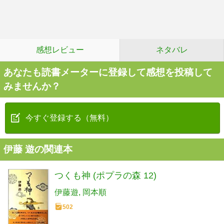
感想レビュー
ネタバレ
あなたも読書メーターに登録して感想を投稿して
みませんか？
今すぐ登録する（無料）
伊藤 遊の関連本
つくも神 (ポプラの森 12)
伊藤遊
岡本順
502