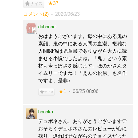
★37
ナイス
コメント(2)
2020/06/23
dubonnet
おはようございます。母の中にある鬼の
素顔、鬼の中にある人間の血潮、複雑な
人間関係は児童書でありながら大人に読
ませる小説でしたよね。「鬼」という素
材も今っぽさを感じます。ほのかさんタ
イムリーですね！「えんの松原」も名作
ですよ、是非♪
★1
06/25 08:06
ナイス
honoka
デュボネさん、ありがとうございます♡
おそらくデュボネさんのレビューが心に
残り、遅ればせながらのチョイスだった