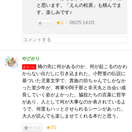
と思います。「えんの松原」も積んでま
す。楽しみです♪
★1
06/25 14:03
ナイス
やどかり
橋の先に何があるのか、何が起こるのかわ
ネタバレ
からない出だしに引き込まれた。小野篁の伝説に
基づいた児童文学で、貴族の坊ちゃんでしかなか
った篁少年が、将軍や阿子那と非天丸と出会い成
長していく姿がよかった。脇役たちの言葉に哲学
があり、人として何が大事なのか表されているよ
うで、何度もハッとさせられるシーンがあった。
大人が読んでも楽しませてくれる本だと思う。
★25
ナイス