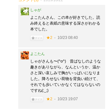
しゃが
よこたんさん、この本が好きでした。読
み終えると表紙の意味する深さがわかる
本でした。
★2
10/23 08:40
ナイス
よこたん
しゃがさんも〜(^o^) 昔ばなしのような
趣きがありながら、なんというか、温か
さと深い哀しみで胸がいっぱいになりま
した。降ろせない荷物を背負い続けて、
それでも歩いていかなくてはならないの
ですね(:_;)
★2
10/23 19:07
ナイス