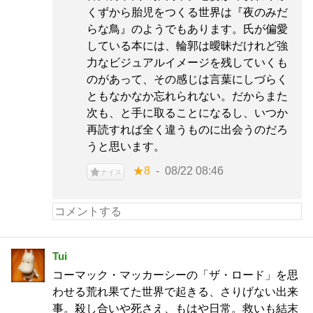
くずから胎児をつくる世界は『夜のみだ
らな鳥』のようでもあります。氏が偏愛
している本には、輪郭は曖昧だけれど強
力なビジュアルイメージを残していくも
のがあって、その感じは言葉にしづらく
ともなかなか忘れられない。だからまた
次も、と手に取ることになるし、いつか
再読すれば全く違うものに出会うのだろ
うと思います。
★8
08/22 08:46
ナイス
Tui
コーマック・マッカーシーの「ザ・ロード」を思
わせる荒れ果てた世界で起きる、さりげない出来
事。殺し合いや死さえ、もはや日常。救いも結末