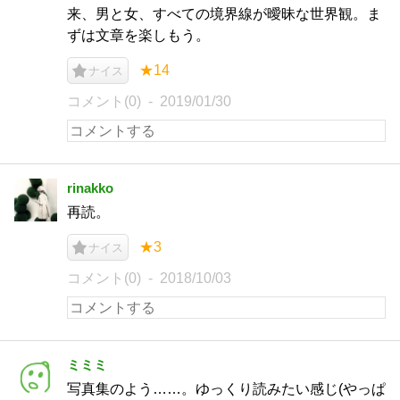
来、男と女、すべての境界線が曖昧な世界観。ま
ずは文章を楽しもう。
★14
ナイス
コメント(0)
2019/01/30
rinakko
再読。
★3
ナイス
コメント(0)
2018/10/03
ミミミ
写真集のよう……。ゆっくり読みたい感じ(やっぱ