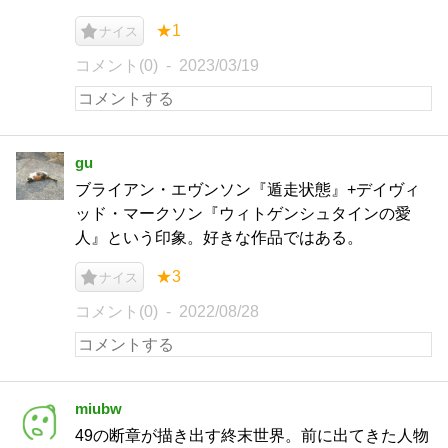
★1
ナイス
コメント(0)
2023/03/19
gu
ブライアン・エヴンソン『遁走状態』+デイヴィ
ッド・マークソン『ウィトゲンシュタインの愛
人』という印象。好きな作品ではある。
★3
ナイス
コメント(0)
2022/08/28
miubw
49の断章が描き出す終末世界。前に出てきた人物