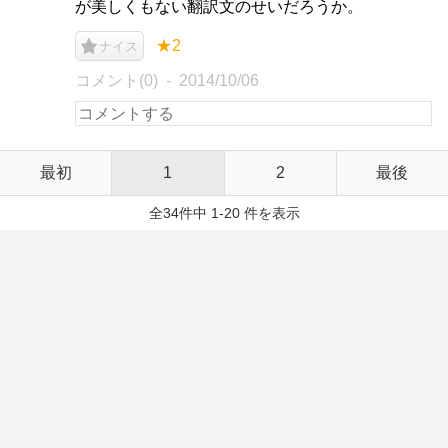
が美しくもない翻訳文のせいだろうか。
★2
ナイス
コメント(0)
2014/10/06
最初
1
2
最後
全34件中 1-20 件を表示