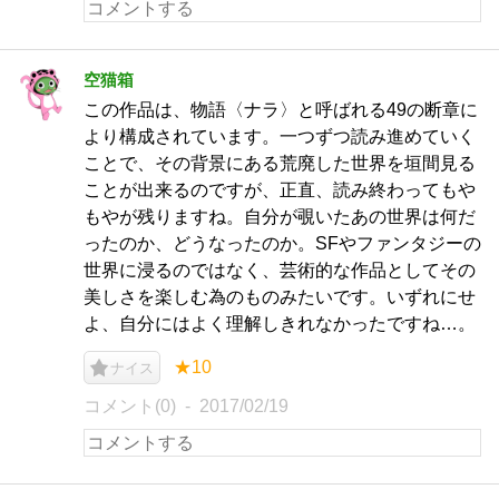
空猫箱
この作品は、物語〈ナラ〉と呼ばれる49の断章に
より構成されています。一つずつ読み進めていく
ことで、その背景にある荒廃した世界を垣間見る
ことが出来るのですが、正直、読み終わってもや
もやが残りますね。自分が覗いたあの世界は何だ
ったのか、どうなったのか。SFやファンタジーの
世界に浸るのではなく、芸術的な作品としてその
美しさを楽しむ為のものみたいです。いずれにせ
よ、自分にはよく理解しきれなかったですね…。
★10
ナイス
コメント(0)
2017/02/19