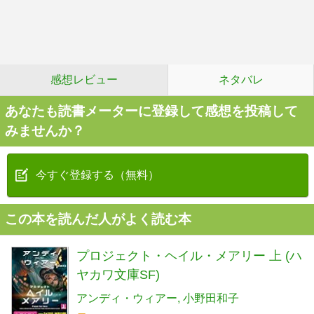
感想レビュー
ネタバレ
あなたも読書メーターに登録して感想を投稿して
みませんか？
今すぐ登録する（無料）
この本を読んだ人がよく読む本
プロジェクト・ヘイル・メアリー 上 (ハ
ヤカワ文庫SF)
アンディ・ウィアー
小野田和子