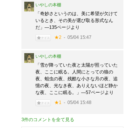
いやしの本棚
「奇妙さというのは、美に希望が欠けて
いるとき、その美が選び取る形式なん
だ」―135ページより
★2
05/04 15:47
ナイス
いやしの本棚
「雪が降っていた夜と太陽が照っていた
夜、ここに眠る。人間にとっての狼の
夜、蛆虫の夜、残酷な小さな月の夜、追
憶の夜、光なき夜、ありえないほど静か
な夜、ここに眠る。」―57ページより
★1
05/04 15:48
ナイス
3件のコメントを全て見る