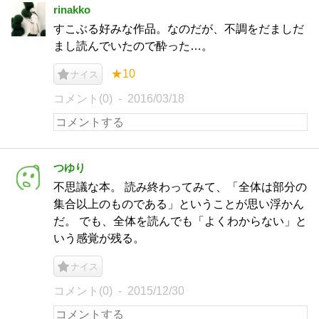
rinakko
すこぶる好みな作品。なのだが、不調をだましだ
まし読んでいたので酔った…。
★10
ナイス
コメント(0)
2016/03/18
つゆり
不思議な本。 読み終わってみて、「全体は部分の
集合以上のものである」ということが思い浮かん
だ。 でも、全体を読んでも「よくわからない」と
いう感覚が残る。
ナイス
コメント(0)
2015/12/30