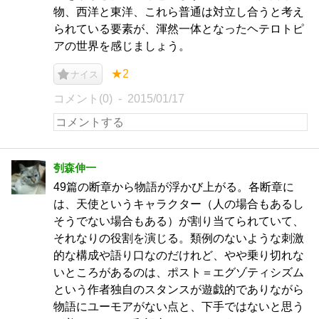
物、西洋と東洋、これら普通は対立し合うと考え
られている要素が、渾然一体となったヘテロトピ
アの世界を感じましょう。
★2
ナイス
コメント(0)
2015/01/17
刳森伸一
49篇の断章から物語が浮かび上がる。各断章に
は、天使というキャラクター（人の場合もあるし
そうでない場合もある）が割り当てられていて、
それなりの役割を演じる。類例のないような刺激
的な構成や語り口なのだけれど、やや乗り切れな
いところがあるのは、ポスト＝エグゾティシズム
という作者独自のスタンスが遊戯的でありながら
物語にユーモアがない点と、下手ではないと思う