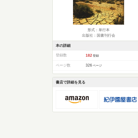
形式：単行本
出版社：国書刊行会
本の詳細
登録数
182
登録
ページ数
326
ページ
書店で詳細を見る