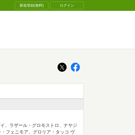
新規登録(無料)
ログイン
ガイ、ラザール・グロモストロ、ナヤジ
・フェニモア、グロリア・タッコ ヴ