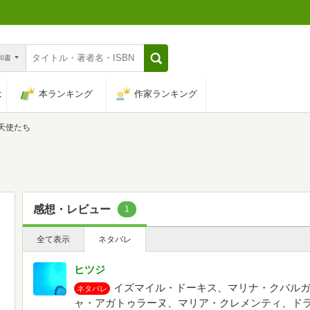
n和書
は
本ランキング
作家ランキング
天使たち
感想・レビュー
1
全て表示
ネタバレ
ヒツジ
イズマイル・ドーキス、マリナ・クバル
ネタバレ
ャ・アガトゥラーヌ、マリア・クレメンティ、ドラ