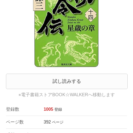
試し読みする
※電子書籍ストアBOOK☆WALKERへ移動します
登録数
1005
登録
ページ数
392
ページ