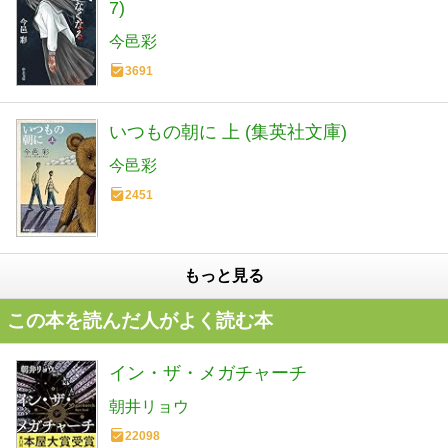
7)
今邑彩
3691
いつもの朝に 上 (集英社文庫)
今邑彩
2451
もっと見る
この本を読んだ人がよく読む本
イン・ザ・メガチャーチ
朝井リョウ
22098