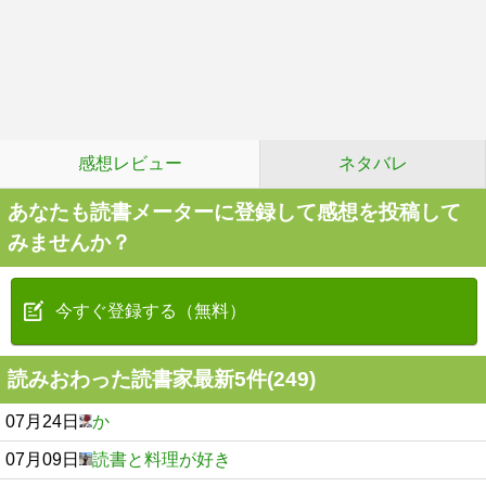
感想レビュー
ネタバレ
あなたも読書メーターに登録して感想を投稿して
みませんか？
今すぐ登録する（無料）
読みおわった読書家最新5件(249)
07月24日
か
07月09日
読書と料理が好き