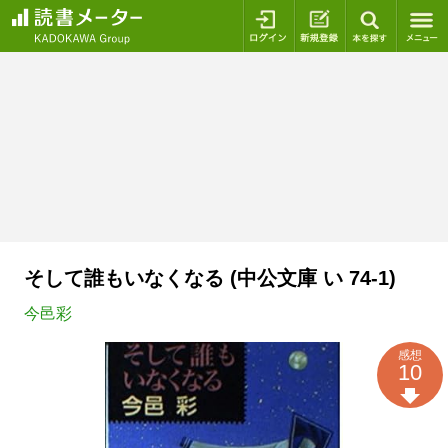
ログイン
新規登録
本を探
そして誰もいなくなる (中公文庫 い 74-1)
今邑彩
感想
10