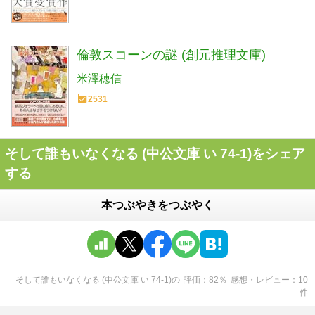
倫敦スコーンの謎 (創元推理文庫)
米澤穂信
2531
そして誰もいなくなる (中公文庫 い 74-1)をシェア
する
本つぶやきをつぶやく
そして誰もいなくなる (中公文庫 い 74-1)
の
評価
82
％
感想・レビュー
10
件