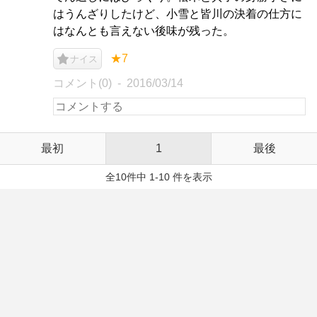
はうんざりしたけど、小雪と皆川の決着の仕方に
はなんとも言えない後味が残った。
★7
ナイス
コメント(0)
2016/03/14
最初
1
最後
全10件中 1-10 件を表示