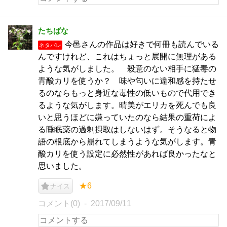
たちばな
今邑さんの作品は好きで何冊も読んでいる
ネタバレ
んですけれど、これはちょっと展開に無理がある
ような気がしました。 殺意のない相手に猛毒の
青酸カリを使うか？ 味や匂いに違和感を持たせ
るのならもっと身近な毒性の低いもので代用でき
るような気がします。晴美がエリカを死んでも良
いと思うほどに嫌っていたのなら結果の重荷によ
る睡眠薬の過剰摂取はしないはず。そうなると物
語の根底から崩れてしまうような気がします。青
酸カリを使う設定に必然性があれば良かったなと
思いました。
★6
ナイス
コメント(0)
2017/09/11