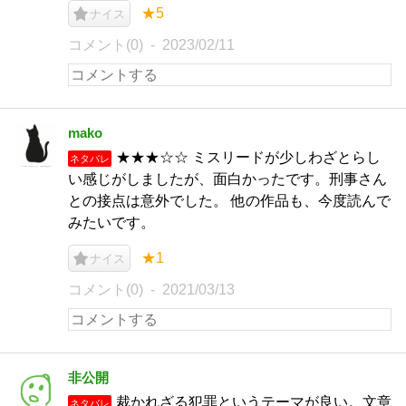
★5
ナイス
コメント(0)
2023/02/11
mako
★★★☆☆ ミスリードが少しわざとらし
ネタバレ
い感じがしましたが、面白かったです。刑事さん
との接点は意外でした。 他の作品も、今度読んで
みたいです。
★1
ナイス
コメント(0)
2021/03/13
非公開
裁かれざる犯罪というテーマが良い。文章
ネタバレ