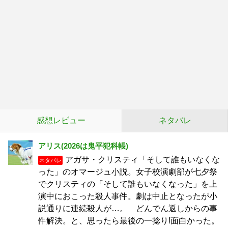
感想レビュー
ネタバレ
アリス(2026は鬼平犯科帳)
アガサ・クリスティ「そして誰もいなくな
ネタバレ
った」のオマージュ小説。女子校演劇部が七夕祭
でクリスティの「そして誰もいなくなった」を上
演中におこった殺人事件。劇は中止となったが小
説通りに連続殺人が…。 どんでん返しからの事
件解決。と、思ったら最後の一捻り!面白かった。