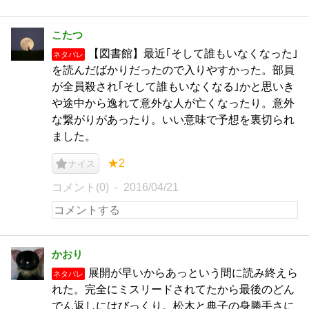
こたつ
【図書館】最近｢そして誰もいなくなった｣
ネタバレ
を読んだばかりだったので入りやすかった。部員
が全員殺され｢そして誰もいなくなる｣かと思いき
や途中から逸れて意外な人が亡くなったり。意外
な繋がりがあったり。いい意味で予想を裏切られ
ました。
★2
ナイス
コメント(0)
2016/04/21
かおり
展開が早いからあっという間に読み終えら
ネタバレ
れた。完全にミスリードされてたから最後のどん
でん返しにはびっくり。松木と典子の身勝手さに