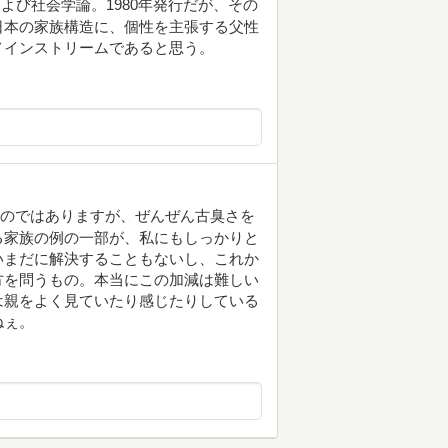
よび社会学論。1980年発行だが、その
日本の家族構造に、個性を主張する父性
メインストリームであると思う。
なのではありますが、ぜんぜん古臭さを
る家族の例の一部が、私にもしっかりと
いまだに解決することもないし、これか
方を問うもの。本当にこの加減は難しい
は親をよく見ていたり感じたりしている
ねぇ。