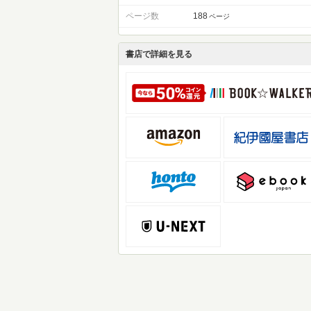
ページ数
188
ページ
書店で詳細を見る