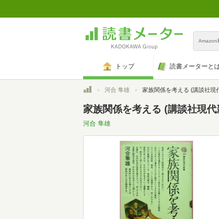
Amazo
トップ
読書メーターと
トップ
河合 隼雄
家族関係を考える (講談社現代新書 
家族関係を考える (講談社現代新書
河合 隼雄