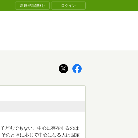
新規登録(無料)
ログイン
、子どもでもない。中心に存在するのは
。そのときに応じて中心になる人は固定