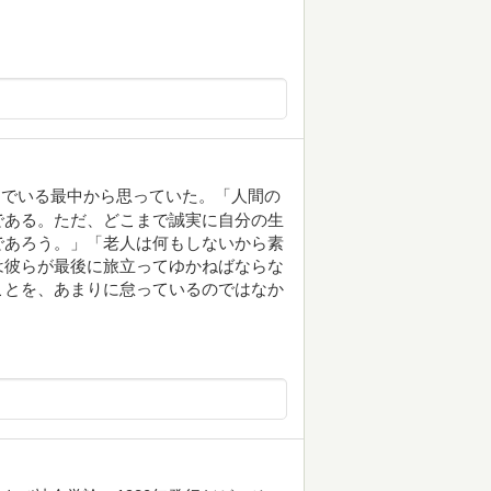
んでいる最中から思っていた。「人間の
である。ただ、どこまで誠実に自分の生
であろう。」「老人は何もしないから素
は彼らが最後に旅立ってゆかねばならな
ことを、あまりに怠っているのではなか