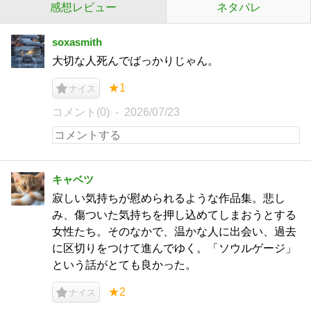
感想レビュー
ネタバレ
soxasmith
大切な人死んでばっかりじゃん。
★1
ナイス
コメント(0)
2026/07/23
キャベツ
寂しい気持ちが慰められるような作品集。悲し
み、傷ついた気持ちを押し込めてしまおうとする
女性たち。そのなかで、温かな人に出会い、過去
に区切りをつけて進んでゆく。「ソウルゲージ」
という話がとても良かった。
★2
ナイス