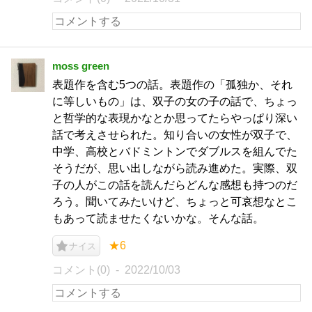
moss green
表題作を含む5つの話。表題作の「孤独か、それ
に等しいもの」は、双子の女の子の話で、ちょっ
と哲学的な表現かなとか思ってたらやっぱり深い
話で考えさせられた。知り合いの女性が双子で、
中学、高校とバドミントンでダブルスを組んでた
そうだが、思い出しながら読み進めた。実際、双
子の人がこの話を読んだらどんな感想も持つのだ
ろう。聞いてみたいけど、ちょっと可哀想なとこ
もあって読ませたくないかな。そんな話。
★6
ナイス
コメント(0)
2022/10/03