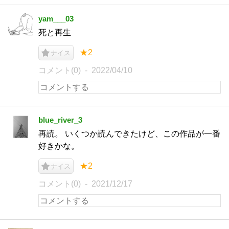
yam___03
死と再生
★2
ナイス
コメント(0)
2022/04/10
blue_river_3
再読。 いくつか読んできたけど、この作品が一番
好きかな。
★2
ナイス
コメント(0)
2021/12/17