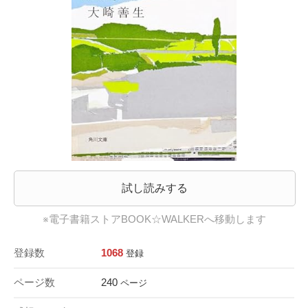
試し読みする
※電子書籍ストアBOOK☆WALKERへ移動します
登録数
1068
登録
ページ数
240
ページ