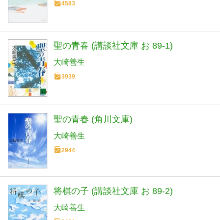
4583
聖の青春 (講談社文庫 お 89-1)
大崎善生
3939
聖の青春 (角川文庫)
大崎善生
2944
将棋の子 (講談社文庫 お 89-2)
大崎善生