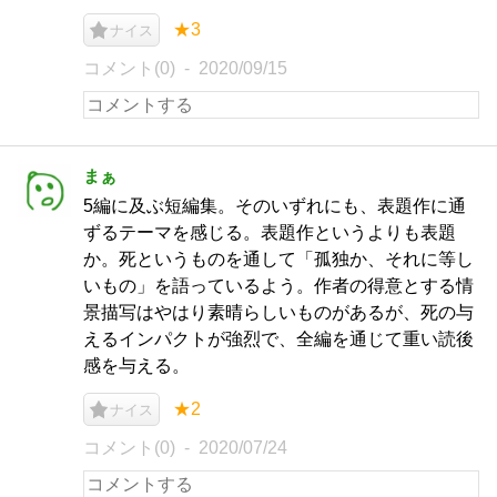
★3
ナイス
コメント(0)
2020/09/15
まぁ
5編に及ぶ短編集。そのいずれにも、表題作に通
ずるテーマを感じる。表題作というよりも表題
か。死というものを通して「孤独か、それに等し
いもの」を語っているよう。作者の得意とする情
景描写はやはり素晴らしいものがあるが、死の与
えるインパクトが強烈で、全編を通じて重い読後
感を与える。
★2
ナイス
コメント(0)
2020/07/24