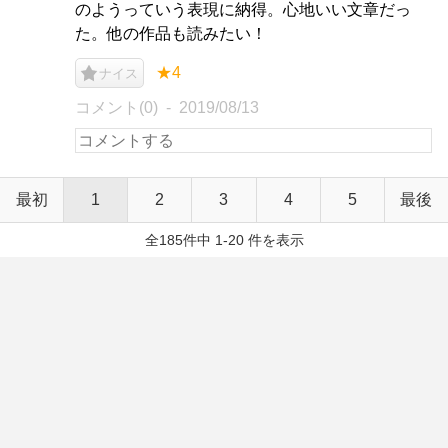
のようっていう表現に納得。心地いい文章だっ
た。他の作品も読みたい！
★4
ナイス
コメント(0)
2019/08/13
最初
1
2
3
4
5
最後
全185件中 1-20 件を表示