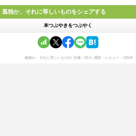
孤独か、それに等しいものをシェアする
本つぶやきをつぶやく
孤独か、それに等しいもの
の
評価
55
％
感想・レビュー
185
件