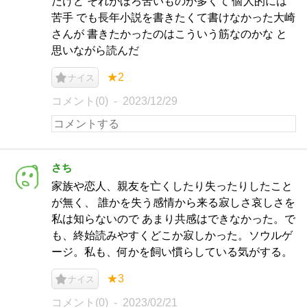
だけど それがほろ苦いものが多くて 個人的には
苦手 でも長年小説を書きたくて書けなかった大崎
さんが 書きたかったのはこういう筋なのかな と
思いながら読んだ
★2
ナイス
コメント(0)
2023/12/29
さち
家族や恋人、親友を亡くしたり失ったりしたこと
が無く、 誰かを失う感情から来る寂しさ哀しさを
私は知らないので あまり共感はできなかった。で
も、終始読みやすくどこか寂しかった。ソウルゲ
ージ。私も、何かを飼い慣らしている気がする。
★3
ナイス
コメント(0)
2023/02/21