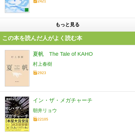
2421
もっと見る
この本を読んだ人がよく読む本
夏帆 The Tale of KAHO
村上春樹
2923
イン・ザ・メガチャーチ
朝井リョウ
22105