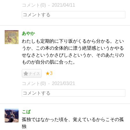
コメント(0)
2021/04/11
あやか
わたしも定期的に下り坂がくるから分かる。とい
うか、この本の全体的に漂う絶望感というかやる
せなさというかさびしさというか、そのあたりの
ものが自分の肌に合った。
★3
ナイス
コメント(0)
2021/03/21
こば
孤独ではなかった頃を、覚えているからこその孤
独