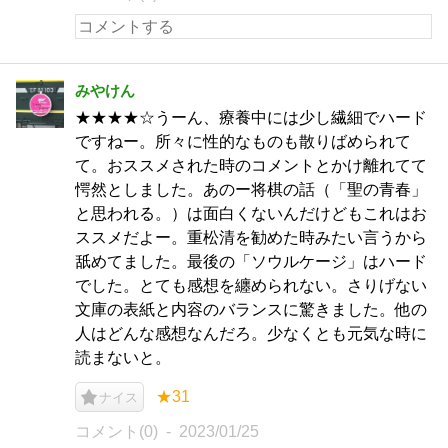
みやけん
★★★★☆うーん、療養中には少し繊細でハード
ですねー。所々に性的なものも散りばめられて
て。おススメされた時のコメントとかけ離れてて
愕然としました。あのー将棋の話（「聖の青春」
と思われる。）は面白くないんだけどもこれはお
ススメだよー。重松清を勧めた時みたい言うから
舐めてました。最後の「ソウルケージ」はハード
でした。とても感想を纏められない。さりげない
文庫の表紙と内容のバランスに驚きました。他の
人はどんな感想なんだろ。少なくとも元気な時に
読まないと。
★31
ナイス
コメント(0)
2023/01/25