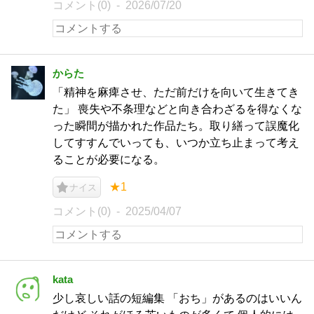
コメント(0)
2026/07/20
からた
「精神を麻痺させ、ただ前だけを向いて生きてき
た」 喪失や不条理などと向き合わざるを得なくな
った瞬間が描かれた作品たち。取り繕って誤魔化
してすすんでいっても、いつか立ち止まって考え
ることが必要になる。
★1
ナイス
コメント(0)
2025/04/07
kata
少し哀しい話の短編集 「おち」があるのはいいん