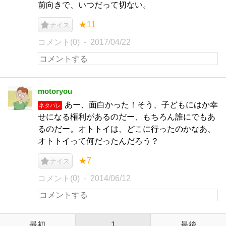
前向きで、いつだって切ない。
★11
ナイス
コメント(0)
2017/04/22
motoryou
あー、面白かった！そう、子どもにはか幸
ネタバレ
せになる権利があるのだー、もちろん誰にでもあ
るのだー。オトトイは、どこに行ったのかなあ、
オトトイって何だったんだろう？
★7
ナイス
コメント(0)
2014/06/12
最初
1
最後