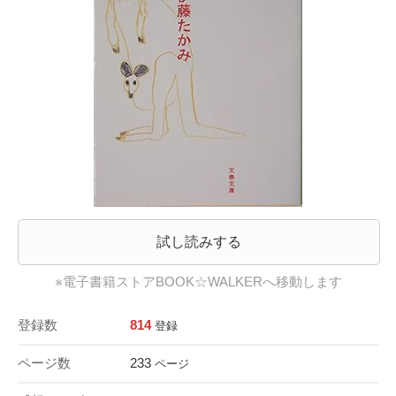
試し読みする
※電子書籍ストアBOOK☆WALKERへ移動します
登録数
814
登録
ページ数
233
ページ