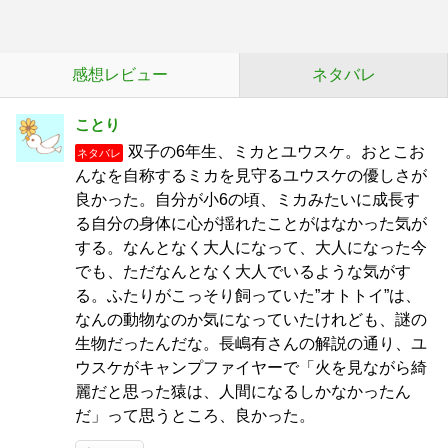
感想レビュー
ネタバレ
ことり
双子の6年生、ミカとユウスケ。おとこお
ネタバレ
んなを自称するミカを見守るユウスケの優しさが
良かった。自分が小6の頃、ミカみたいに成長す
る自分の身体に心が揺れたことがはなかった気が
する。なんとなく大人になって、大人になった今
でも、ただなんとなく大人でいるような気がす
る。ふたりがこっそり飼っていた”オトトイ”は、
なんの動物なのか気になっていたけれども、謎の
生物だったんだな。長嶋有さんの解説の通り、ユ
ウスケがキャンプファイヤーで「火を見ながら綺
麗だと思った猿は、人間になるしかなかったん
だ」って思うところ、良かった。