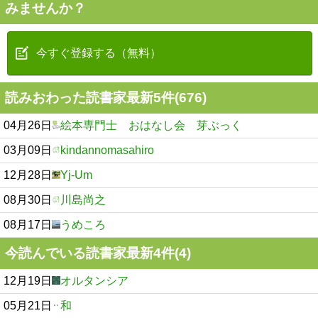
みませんか？
今すぐ登録する（無料）
読みおわった読書家最新5件(676)
04月26日
絵本専門士 おはなし会 芽ぶっく
03月09日
kindannomasahiro
12月28日
Yj-Um
08月30日
川島尚之
08月17日
うめころ
今読んでいる読書家最新4件(4)
12月19日
オルタンシア
05月21日
和