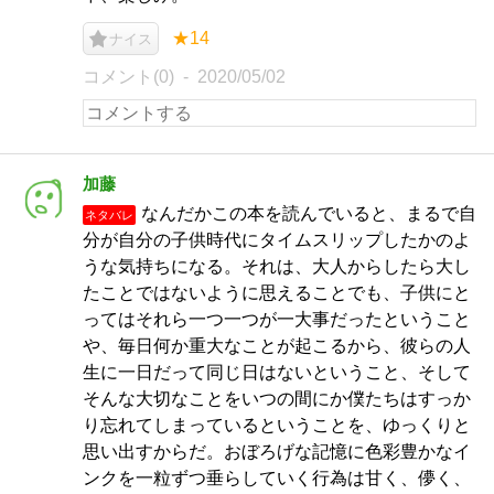
★14
ナイス
コメント(0)
2020/05/02
加藤
なんだかこの本を読んでいると、まるで自
ネタバレ
分が自分の子供時代にタイムスリップしたかのよ
うな気持ちになる。それは、大人からしたら大し
たことではないように思えることでも、子供にと
ってはそれら一つ一つが一大事だったということ
や、毎日何か重大なことが起こるから、彼らの人
生に一日だって同じ日はないということ、そして
そんな大切なことをいつの間にか僕たちはすっか
り忘れてしまっているということを、ゆっくりと
思い出すからだ。おぼろげな記憶に色彩豊かなイ
ンクを一粒ずつ垂らしていく行為は甘く、儚く、