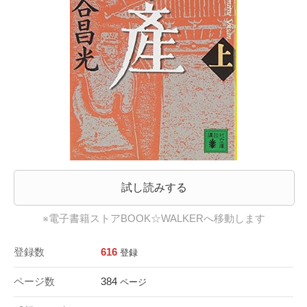
試し読みする
※電子書籍ストアBOOK☆WALKERへ移動します
登録数
616
登録
ページ数
384
ページ