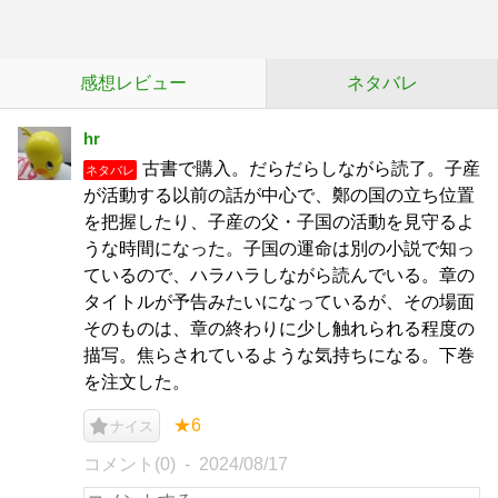
感想レビュー
ネタバレ
hr
古書で購入。だらだらしながら読了。子産
ネタバレ
が活動する以前の話が中心で、鄭の国の立ち位置
を把握したり、子産の父・子国の活動を見守るよ
うな時間になった。子国の運命は別の小説で知っ
ているので、ハラハラしながら読んでいる。章の
タイトルが予告みたいになっているが、その場面
そのものは、章の終わりに少し触れられる程度の
描写。焦らされているような気持ちになる。下巻
を注文した。
★6
ナイス
コメント(0)
2024/08/17