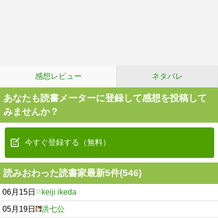
感想レビュー
ネタバレ
あなたも読書メーターに登録して感想を投稿して
みませんか？
今すぐ登録する（無料）
読みおわった読書家最新5件(546)
06月15日
keiji ikeda
05月19日
洪七公