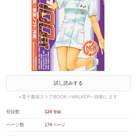
試し読みする
※電子書籍ストアBOOK☆WALKERへ移動します
登録数
124
登録
ページ数
174
ページ