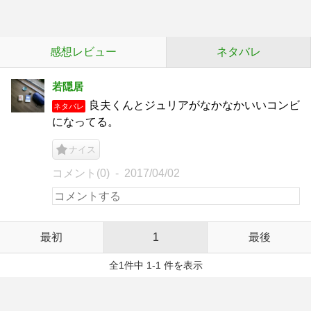
感想レビュー
ネタバレ
若隠居
良夫くんとジュリアがなかなかいいコンビ
ネタバレ
になってる。
ナイス
コメント(0)
2017/04/02
最初
1
最後
全1件中 1-1 件を表示