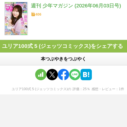
週刊 少年マガジン (2026年06月03日号)
406
ユリア100式 5 (ジェッツコミックス)をシェアする
本つぶやきをつぶやく
ユリア100式 5 (ジェッツコミックス)
の
評価
25
％
感想・レビュー
1
件